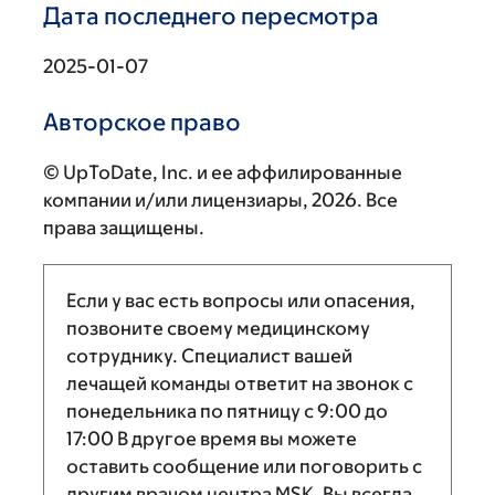
Дата последнего пересмотра
2025-01-07
Авторское право
© UpToDate, Inc. и ее аффилированные
компании и/или лицензиары, 2026. Все
права защищены.
Если у вас есть вопросы или опасения,
позвоните своему медицинскому
сотруднику. Специалист вашей
лечащей команды ответит на звонок с
понедельника по пятницу с
9:00
до
17:00
В другое время вы можете
оставить сообщение или поговорить с
другим врачом центра MSK. Вы всегда