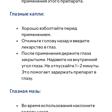
применения этого препарата.
Глазные капли:
Хорошо взболтайте перед
применением.
Откиньте голову назад и введите
лекарство в глаз.
После применения держите глаза
закрытыми. Надавите на внутренний
угол глаза. Не отпускайте 1–2 минуты.
Это помогает задержать препарат в
глазу.
Глазная мазь:
Во время использования наклоните
голову назад.