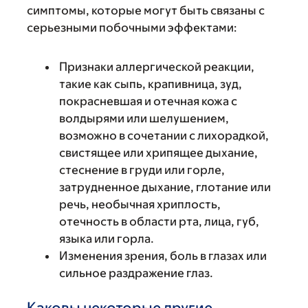
симптомы, которые могут быть связаны с
серьезными побочными эффектами:
Признаки аллергической реакции,
такие как сыпь, крапивница, зуд,
покрасневшая и отечная кожа с
волдырями или шелушением,
возможно в сочетании с лихорадкой,
свистящее или хрипящее дыхание,
стеснение в груди или горле,
затрудненное дыхание, глотание или
речь, необычная хриплость,
отечность в области рта, лица, губ,
языка или горла.
Изменения зрения, боль в глазах или
сильное раздражение глаз.
Каковы некоторые другие