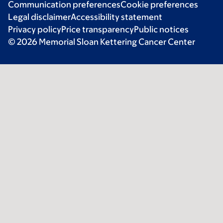
Communication preferences
Cookie preferences
Legal disclaimer
Accessibility statement
Privacy policy
Price transparency
Public notices
© 2026 Memorial Sloan Kettering Cancer Center