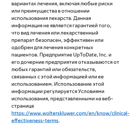
вариантах лечения, включая любые риски
или преимущества в отношении
использования лекарств. Данная
информация не является гарантией того,
что вид лечения или лекарственный
препарат безопасен, эффективен или
одобрен для лечения конкретных
пациентов. Предприятие UpToDate, Inc. и
его дочерние предприятия отказываются от
любых гарантий или обязательств,
связанных с этой информацией или ее
использованием. Использование этой
информации регулируется Условиями
использования, представленными на веб-
странице
https://www.wolterskluwer.com/en/know/clinical-
effectiveness-terms
.