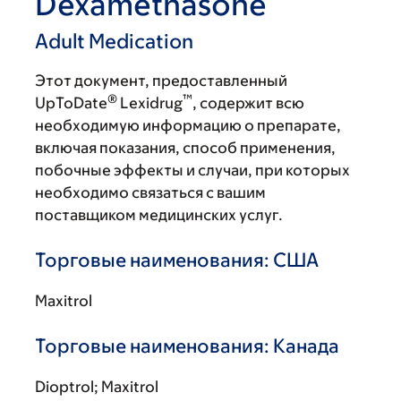
Dexamethasone
Adult Medication
Этот документ, предоставленный
®
™
UpToDate
Lexidrug
, содержит всю
необходимую информацию о препарате,
включая показания, способ применения,
побочные эффекты и случаи, при которых
необходимо связаться с вашим
поставщиком медицинских услуг.
Торговые наименования: США
Maxitrol
Торговые наименования: Канада
Dioptrol; Maxitrol