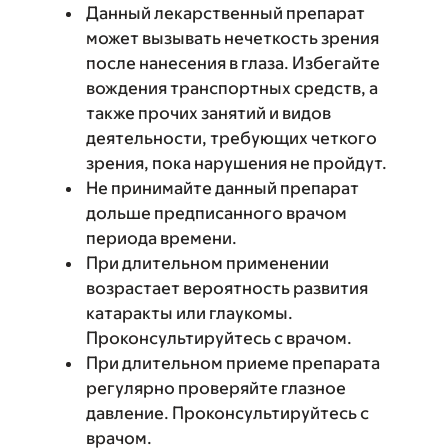
Данный лекарственный препарат
может вызывать нечеткость зрения
после нанесения в глаза. Избегайте
вождения транспортных средств, а
также прочих занятий и видов
деятельности, требующих четкого
зрения, пока нарушения не пройдут.
Не принимайте данный препарат
дольше предписанного врачом
периода времени.
При длительном применении
возрастает вероятность развития
катаракты или глаукомы.
Проконсультируйтесь с врачом.
При длительном приеме препарата
регулярно проверяйте глазное
давление. Проконсультируйтесь с
врачом.