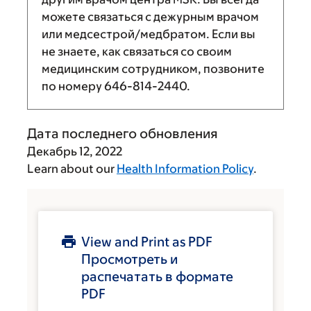
можете связаться с дежурным врачом
или медсестрой/медбратом. Если вы
не знаете, как связаться со своим
медицинским сотрудником, позвоните
по номеру
646-814-2440
.
Дата последнего обновления
Декабрь 12, 2022
Learn about our
Health Information Policy
.
View and Print as PDF
Просмотреть и
распечатать в формате
PDF