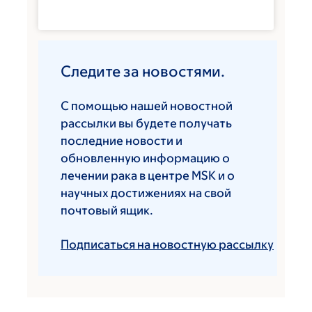
Следите за новостями.
С помощью нашей новостной
рассылки вы будете получать
последние новости и
обновленную информацию о
лечении рака в центре MSK и о
научных достижениях на свой
почтовый ящик.
Подписаться на новостную рассылку