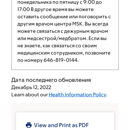
понедельника по пятницу с
9:00
до
17:00
В другое время вы можете
оставить сообщение или поговорить с
другим врачом центра MSK. Вы всегда
можете связаться с дежурным врачом
или медсестрой/медбратом. Если вы
не знаете, как связаться со своим
медицинским сотрудником, позвоните
по номеру
646-819-0144
.
Дата последнего обновления
Декабрь 12, 2022
Learn about our
Health Information Policy
.
View and Print as PDF