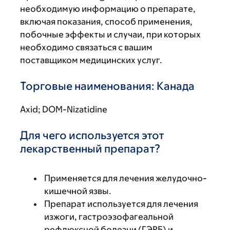
необходимую информацию о препарате,
включая показания, способ применения,
побочные эффекты и случаи, при которых
необходимо связаться с вашим
поставщиком медицинских услуг.
Торговые наименования: Канада
Axid; DOM-Nizatidine
Для чего используется этот
лекарственный препарат?
Применяется для лечения желудочно-
кишечной язвы.
Препарат используется для лечения
изжоги, гастроэзофагеальной
рефлюксной болезни (ГЭРБ) и