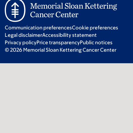
Communication preferences
Cookie preferences
Legal disclaimer
Accessibility statement
Privacy policy
Price transparency
Public notices
© 2026 Memorial Sloan Kettering Cancer Center