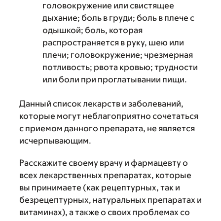
головокружение или свистящее
дыхание; боль в груди; боль в плече с
одышкой; боль, которая
распространяется в руку, шею или
плечи; головокружение; чрезмерная
потливость; рвота кровью; трудности
или боли при проглатывании пищи.
Данный список лекарств и заболеваний,
которые могут неблагоприятно сочетаться
с приемом данного препарата, не является
исчерпывающим.
Расскажите своему врачу и фармацевту о
всех лекарственных препаратах, которые
вы принимаете (как рецептурных, так и
безрецептурных, натуральных препаратах и
витаминах), а также о своих проблемах со