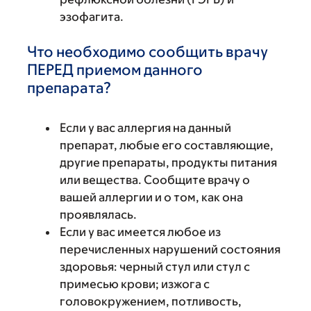
эзофагита.
Что необходимо сообщить врачу
ПЕРЕД приемом данного
препарата?
Если у вас аллергия на данный
препарат, любые его составляющие,
другие препараты, продукты питания
или вещества. Сообщите врачу о
вашей аллергии и о том, как она
проявлялась.
Если у вас имеется любое из
перечисленных нарушений состояния
здоровья: черный стул или стул с
примесью крови; изжога с
головокружением, потливость,