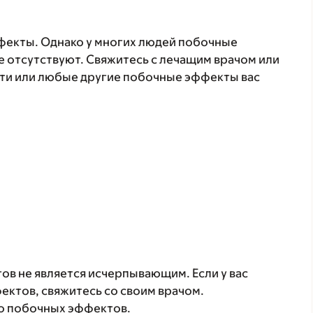
фекты. Однако у многих людей побочные
 отсутствуют. Свяжитесь с лечащим врачом или
эти или любые другие побочные эффекты вас
в не является исчерпывающим. Если у вас
ктов, свяжитесь со своим врачом.
о побочных эффектов.