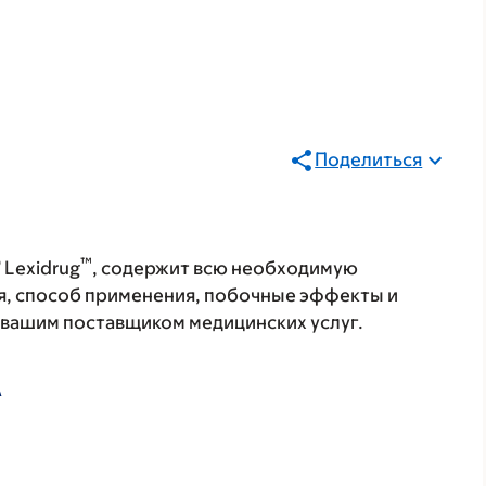
Поделиться
®
™
Lexidrug
, содержит всю необходимую
я, способ применения, побочные эффекты и
с вашим поставщиком медицинских услуг.
А