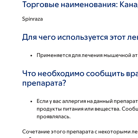
Торговые наименования: Кан
Spinraza
Для чего используется этот л
Применяется для лечения мышечной а
Что необходимо сообщить вр
препарата?
Если у вас аллергия на данный препара
продукты питания или вещества. Сообщи
проявлялась.
Сочетание этого препарата с некоторыми л