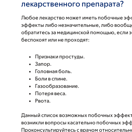
лекарственного препарата?
Любое лекарство может иметь побочные эф
эффекты либо незначительные, либо вообще
обратитесь за медицинской помощью, если 
беспокоят или не проходят:
Признаки простуды.
Запор.
Головная боль.
Боли в спине.
Газообразование.
Потеря веса.
Рвота.
Данный список возможных побочных эффекто
возникли вопросы касательно побочных эффе
Проконсультируйтесь с врачом относительн