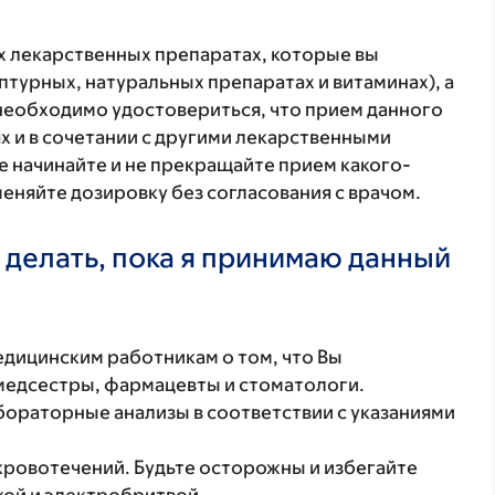
ех лекарственных препаратах, которые вы
птурных, натуральных препаратах и витаминах), а
 необходимо удостовериться, что прием данного
х и в сочетании с другими лекарственными
е начинайте и не прекращайте прием какого-
меняйте дозировку без согласования с врачом.
 делать, пока я принимаю данный
ицинским работникам о том, что Вы
 медсестры, фармацевты и стоматологи.
бораторные анализы в соответствии с указаниями
ровотечений. Будьте осторожны и избегайте