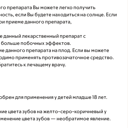
го препарата Вы можете легко получить
сть, если Вы будете находиться на солнце. Если
ри приеме данного препарата,
те данный лекарственный препарат с
я больше побочных эффектов.
 данного препарата на плод. Если вы можете
ходимо применять противозачаточное средство.
ратитесь к лечащему врачу.
брен для применения у детей младше 18 лет.
ие цвета зубов на желто-серо-коричневый у
изменение цвета зубов — необратимое явление.