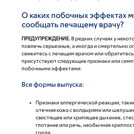
О каких побочных эффектах м
сообщать лечащему врачу?
ПРЕДУПРЕЖДЕНИЕ.
В редких случаях у неко
повлечь серьезные, а иногда и смертельно
свяжитесь с лечащим врачом или обратитесь
присутствуют следующие признаки или симп
побочными эффектами:
Все формы выпуска:
Признаки аллергической реакции, такие
отечная кожа с волдырями или шелушен
свистящее или хрипящее дыхание, стес
глотание или речь, необычная хриплость
горла.