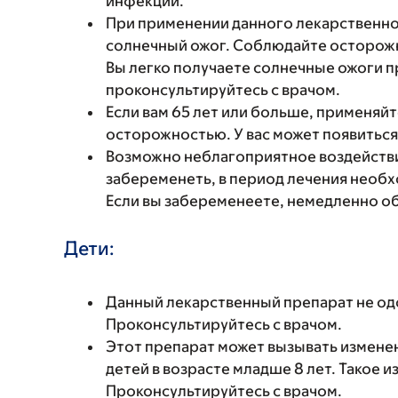
инфекции.
При применении данного лекарственно
солнечный ожог. Соблюдайте осторожно
Вы легко получаете солнечные ожоги п
проконсультируйтесь с врачом.
Если вам 65 лет или больше, применяй
осторожностью. У вас может появитьс
Возможно неблагоприятное воздействие
забеременеть, в период лечения необ
Если вы забеременеете, немедленно об
Дети:
Данный лекарственный препарат не одо
Проконсультируйтесь с врачом.
Этот препарат может вызывать изменен
детей в возрасте младше 8 лет. Такое 
Проконсультируйтесь с врачом.