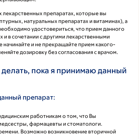
ех лекарственных препаратах, которые вы
птурных, натуральных препаратах и витаминах), а
 необходимо удостовериться, что прием данного
х и в сочетании с другими лекарственными
е начинайте и не прекращайте прием какого-
меняйте дозировку без согласования с врачом.
 делать, пока я принимаю данный
данный препарат:
ицинским работникам о том, что Вы
 медсестры, фармацевты и стоматологи.
ремени. Возможно возникновение вторичной