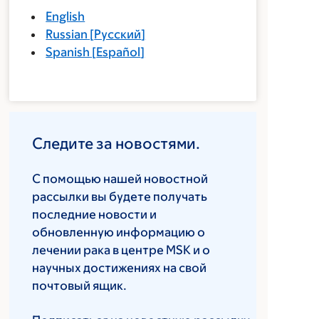
English
Russian
[
Русский
]
Spanish
[
Español
]
Следите за новостями.
С помощью нашей новостной
рассылки вы будете получать
последние новости и
обновленную информацию о
лечении рака в центре MSK и о
научных достижениях на свой
почтовый ящик.