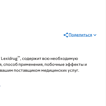
Поделиться
®
™
Lexidrug
, содержит всю необходимую
я, способ применения, побочные эффекты и
с вашим поставщиком медицинских услуг.
А