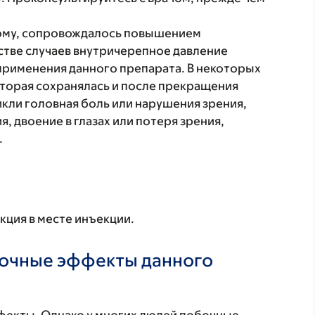
ому, сопровождалось повышением
стве случаев внутричерепное давление
рименения данного препарата. В некоторых
оторая сохранялась и после прекращения
икли головная боль или нарушения зрения,
, двоение в глазах или потеря зрения,
.
кция в месте инъекции.
бочные эффекты данного