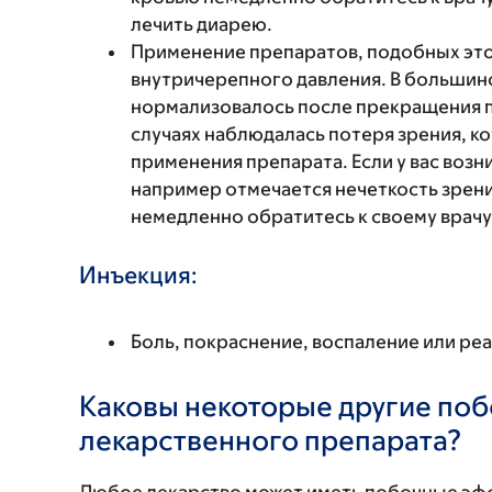
лечить диарею.
Применение препаратов, подобных эт
внутричерепного давления. В большин
нормализовалось после прекращения п
случаях наблюдалась потеря зрения, к
применения препарата. Если у вас возн
например отмечается нечеткость зрения
немедленно обратитесь к своему врачу
Инъекция:
Боль, покраснение, воспаление или реа
Каковы некоторые другие по
лекарственного препарата?