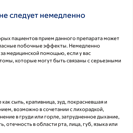
не следует немедленно
торых пациентов прием данного препарата может
 опасные побочные эффекты. Немедленно
 за медицинской помощью, если у вас
томы, которые могут быть связаны с серьезными
 как сыпь, крапивница, зуд, покрасневшая и
ием, возможно в сочетании с лихорадкой,
нение в груди или горле, затрудненное дыхание,
, отечность в области рта, лица, губ, языка или