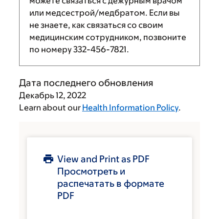
можете связаться с дежурным врачом
или медсестрой/медбратом. Если вы
не знаете, как связаться со своим
медицинским сотрудником, позвоните
по номеру
332-456-7821
.
Дата последнего обновления
Декабрь 12, 2022
Learn about our
Health Information Policy
.
View and Print as PDF
Просмотреть и
распечатать в формате
PDF