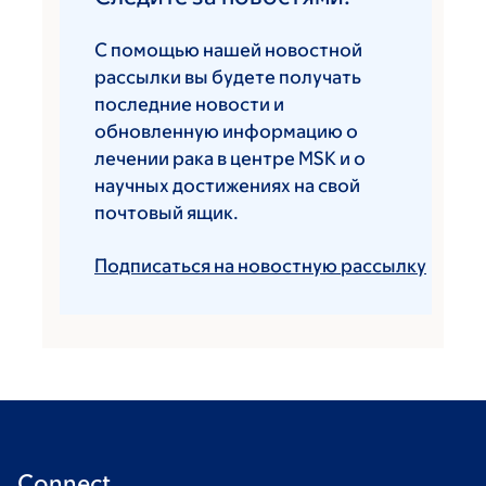
С помощью нашей новостной
рассылки вы будете получать
последние новости и
обновленную информацию о
лечении рака в центре MSK и о
научных достижениях на свой
почтовый ящик.
Подписаться на новостную рассылку
Connect