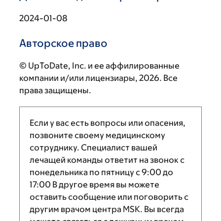
2024-01-08
Авторское право
© UpToDate, Inc. и ее аффилированные
компании и/или лицензиары, 2026. Все
права защищены.
Если у вас есть вопросы или опасения,
позвоните своему медицинскому
сотруднику. Специалист вашей
лечащей команды ответит на звонок с
понедельника по пятницу с
9:00
до
17:00
В другое время вы можете
оставить сообщение или поговорить с
другим врачом центра MSK. Вы всегда