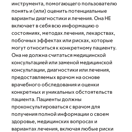
инструмента, помогающего пользователю
понять и (или) оценить потенциальные
варианты диагностики и лечения. Она НЕ
включает в себя всю информацию о
состояниях, методах лечения, лекарствах,
побочных эффектах или рисках, которые
могут относиться к конкретному пациенту.
Она не должна считаться медицинской
консультацией или заменой медицинской
консультации, диагностики или лечения,
предоставляемых врачом на основе
врачебного обследования и оценки
конкретных и уникальных обстоятельств
пациента. Пациенты должны
проконсультироваться с врачом для
получения полной информации о своем
здоровье, медицинских вопросах и
вариантах лечения, включая любые риски