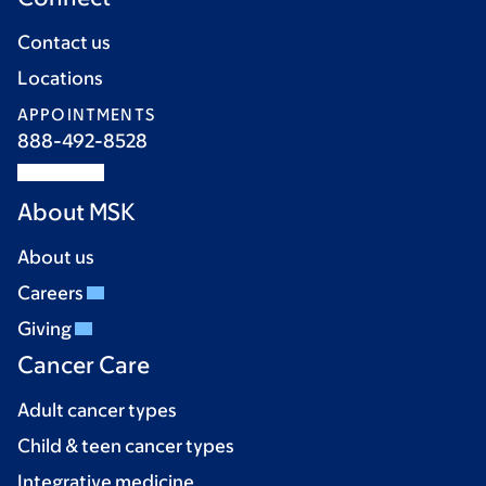
Contact us
Locations
APPOINTMENTS
888-492-8528
About MSK
About us
Careers
Giving
Cancer Care
Adult cancer types
Child & teen cancer types
Integrative medicine