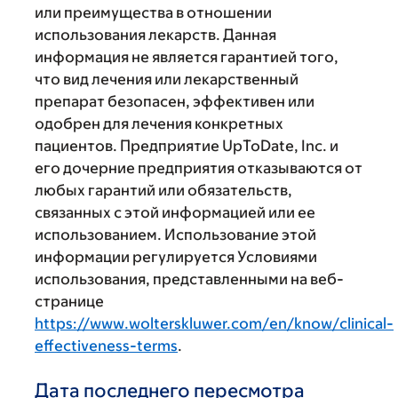
или преимущества в отношении
использования лекарств. Данная
информация не является гарантией того,
что вид лечения или лекарственный
препарат безопасен, эффективен или
одобрен для лечения конкретных
пациентов. Предприятие UpToDate, Inc. и
его дочерние предприятия отказываются от
любых гарантий или обязательств,
связанных с этой информацией или ее
использованием. Использование этой
информации регулируется Условиями
использования, представленными на веб-
странице
https://www.wolterskluwer.com/en/know/clinical-
effectiveness-terms
.
Дата последнего пересмотра