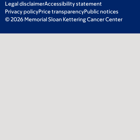
Legal disclaimer
Accessibility statement
Privacy policy
Price transparency
Public notices
© 2026 Memorial Sloan Kettering Cancer Center