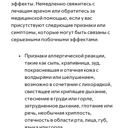
эффекты. Немедленно свяжитесь с
лечащим врачом или обратитесь за
медицинской помощью, если у вас
присутствуют следующие признаки или
симптомы, которые могут быть связаны с
серьезными побочными эффектами:
Признаки аллергической реакции,
такие как сыпь, крапивница, зуд,
покрасневшая и отечная кожа с
волдырями или шелушением,
возможно в сочетании с лихорадкой,
свистящее или хрипящее дыхание,
стеснение в груди или горле,
затрудненное дыхание, глотание или
речь, необычная хриплость,
отечность в области рта, лица, губ,
языка или горла.