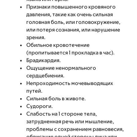
Признаки повышенного кровяного
давления, такие как очень сильная
головная боль, или головокружение,
или потеря сознания, или нарушение
зрения.
Обильное кровотечение
(пропитывается 1 прокладка в час).
Брадикардия.
Ощущение ненормального
сердцебиения.
Непроходимость мочевыводящих
путей.
Сильная боль в животе.
Судороги.
Слабость на 1 стороне тела,
затрудненная речь или мышление,
проблемы с сохранением равновесия,
обвисание одной стороны лица или