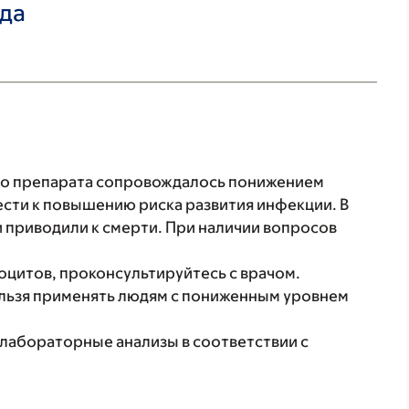
ада
го препарата сопровождалось понижением
ести к повышению риска развития инфекции. В
 приводили к смерти. При наличии вопросов
оцитов, проконсультируйтесь с врачом.
льзя применять людям с пониженным уровнем
 лабораторные анализы в соответствии с