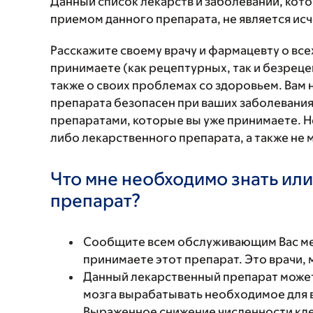
Данный список лекарств и заболеваний, кот
приемом данного препарата, не является и
Расскажите своему врачу и фармацевту о вс
принимаете (как рецептурных, так и безреце
также о своих проблемах со здоровьем. Вам
препарата безопасен при ваших заболевания
препаратами, которые вы уже принимаете. Н
либо лекарственного препарата, а также не 
Что мне необходимо знать или
препарат?
Сообщите всем обслуживающим Вас мед
принимаете этот препарат. Это врачи,
Данный лекарственный препарат может
мозга вырабатывать необходимое для 
Выраженное снижение численности кле