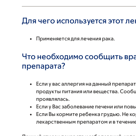
Для чего используется этот л
Применяется для лечения рака.
Что необходимо сообщить вр
препарата?
Если у вас аллергия на данный препара
продукты питания или вещества. Сообщи
проявлялась.
Если у Вас заболевание печени или по
Если Вы кормите ребенка грудью. Не к
лекарственным препаратом и в течение