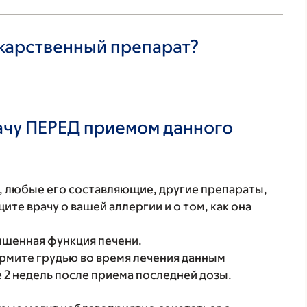
екарственный препарат?
ачу ПЕРЕД приемом данного
т, любые его составляющие, другие препараты,
те врачу о вашей аллергии и о том, как она
вышенная функция печени.
ормите грудью во время лечения данным
 2 недель после приема последней дозы.