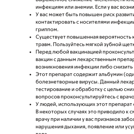
инфекциям или анемии. Если у вас возн
У вас может быть повышен риск развит
контактировать с носителями инфекции
гриппом.
Существует повышенная вероятность к
травм. Пользуйтесь мягкой зубной щет
Перед любой вакцинацией проконсульт
вакцин с данным лекарственным препа
возникновения инфекции либо снизить
Этот препарат содержит альбумин (оди
болезнетворные вирусы. Данный лекар
тестирование и обработку с целью сни
вопросов проконсультируйтесь с врач
У людей, использующих этот препарат 
В некоторых случаях это приводило к 
врачу при наличии у вас признаков забо
нарушения дыхания, появление или ус