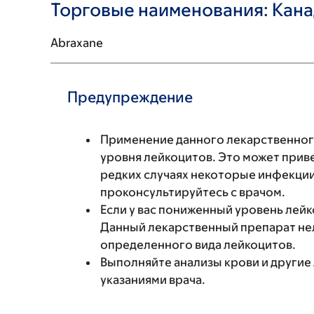
Торговые наименования: Кан
Abraxane
Предупреждение
Применение данного лекарственно
уровня лейкоцитов. Это может прив
редких случаях некоторые инфекции
проконсультируйтесь с врачом.
Если у вас пониженный уровень лейк
Данный лекарственный препарат не
определенного вида лейкоцитов.
Выполняйте анализы крови и другие
указаниями врача.