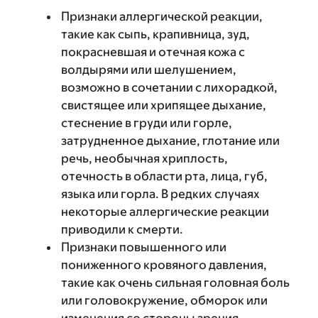
Признаки аллергической реакции,
такие как сыпь, крапивница, зуд,
покрасневшая и отечная кожа с
волдырями или шелушением,
возможно в сочетании с лихорадкой,
свистящее или хрипящее дыхание,
стеснение в груди или горле,
затрудненное дыхание, глотание или
речь, необычная хриплость,
отечность в области рта, лица, губ,
языка или горла. В редких случаях
некоторые аллергические реакции
приводили к смерти.
Признаки повышенного или
пониженного кровяного давления,
такие как очень сильная головная боль
или головокружение, обморок или