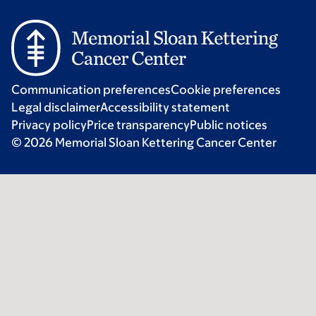
Communication preferences
Cookie preferences
Legal disclaimer
Accessibility statement
Privacy policy
Price transparency
Public notices
© 2026 Memorial Sloan Kettering Cancer Center