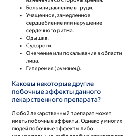
изменения со стороны зрения.
Боль или давление в груди.
Учащенное, замедленное
сердцебиение или нарушение
сердечного ритма.
Одышка.
Судороги.
Онемение или покалывание в области
лица.
Гиперемия (румянец).
Каковы некоторые другие
побочные эффекты данного
лекарственного препарата?
Любой лекарственный препарат может
иметь побочные эффекты. Однако у многих
людей побочные эффекты либо