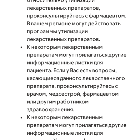
относительно утилизации
лекарственных препаратов,
проконсультируйтесь с фармацевтом.
В вашем регионе могут действовать
программы утилизации
лекарственных препаратов.
К некоторым лекарственным
препаратам могут прилагаться другие
информационные листки для
пациента. Если у Вас есть вопросы,
касающиеся данного лекарственного
препарата, проконсультируйтесь с
врачом, медсестрой, фармацевтом
или другим работником
здравоохранения.
К некоторым лекарственным
препаратам могут прилагаться другие
информационные листки для