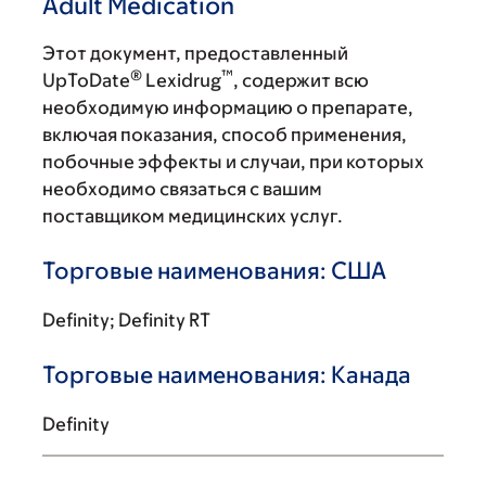
Adult Medication
Этот документ, предоставленный
®
™
UpToDate
Lexidrug
, содержит всю
необходимую информацию о препарате,
включая показания, способ применения,
побочные эффекты и случаи, при которых
необходимо связаться с вашим
поставщиком медицинских услуг.
Торговые наименования: США
Definity; Definity RT
Торговые наименования: Канада
Definity