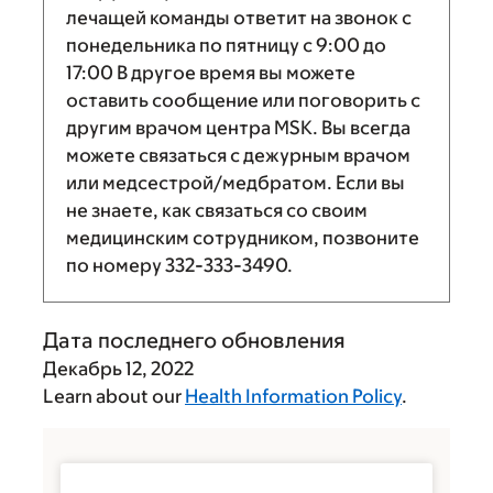
лечащей команды ответит на звонок с
понедельника по пятницу с
9:00
до
17:00
В другое время вы можете
оставить сообщение или поговорить с
другим врачом центра MSK. Вы всегда
можете связаться с дежурным врачом
или медсестрой/медбратом. Если вы
не знаете, как связаться со своим
медицинским сотрудником, позвоните
по номеру
332-333-3490
.
Дата последнего обновления
Декабрь 12, 2022
Learn about our
Health Information Policy
.