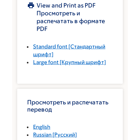
View and Print as PDF
Просмотреть и
распечатать в формате
PDF
Standard font
[Стандартный
шрифт]
Large font
[Крупный шрифт]
Просмотреть и распечатать
перевод
English
Russian
[
Русский
]