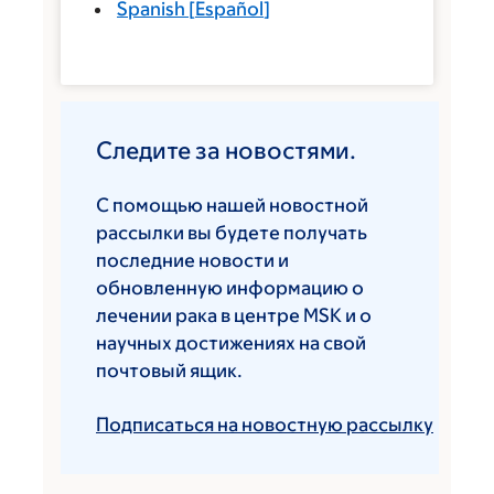
Spanish
[
Español
]
Следите за новостями.
С помощью нашей новостной
рассылки вы будете получать
последние новости и
обновленную информацию о
лечении рака в центре MSK и о
научных достижениях на свой
почтовый ящик.
Подписаться на новостную рассылку