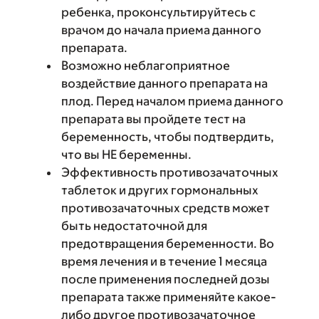
ребенка, проконсультируйтесь с
врачом до начала приема данного
препарата.
Возможно неблагоприятное
воздействие данного препарата на
плод. Перед началом приема данного
препарата вы пройдете тест на
беременность, чтобы подтвердить,
что вы НЕ беременны.
Эффективность противозачаточных
таблеток и других гормональных
противозачаточных средств может
быть недостаточной для
предотвращения беременности. Во
время лечения и в течение 1 месяца
после применения последней дозы
препарата также применяйте какое-
либо другое противозачаточное