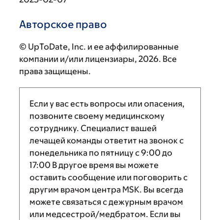
Авторское право
© UpToDate, Inc. и ее аффилированные
компании и/или лицензиары, 2026. Все
права защищены.
Если у вас есть вопросы или опасения,
позвоните своему медицинскому
сотруднику. Специалист вашей
лечащей команды ответит на звонок с
понедельника по пятницу с
9:00
до
17:00
В другое время вы можете
оставить сообщение или поговорить с
другим врачом центра MSK. Вы всегда
можете связаться с дежурным врачом
или медсестрой/медбратом. Если вы