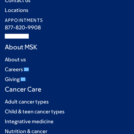
Contact us
Locations
APPOINTMENTS
877-820-9908
About MSK
About us
Careers
Giving
Cancer Care
Adult cancer types
Child & teen cancer types
Integrative medicine
Nutrition & cancer