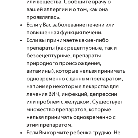
или вещества. Сообщите врачу о
вашей аллергии и о том, как она
проявлялась.
Если у Вас заболевание печени или
повышенная функция печени.
Если вы принимаете какие-либо
препараты (как рецептурные, так и
безрецептурные, препараты
природного происхождения,
витамины), которые нельзя принимать
одновременно с данным препаратом,
например некоторые лекарства для
лечения ВИЧ, инфекций, депрессии
или проблем с желудком. Существует
множество препаратов, которые
нельзя принимать одновременно с
этим препаратом.
Если Вы кормите ребенка грудью. Не