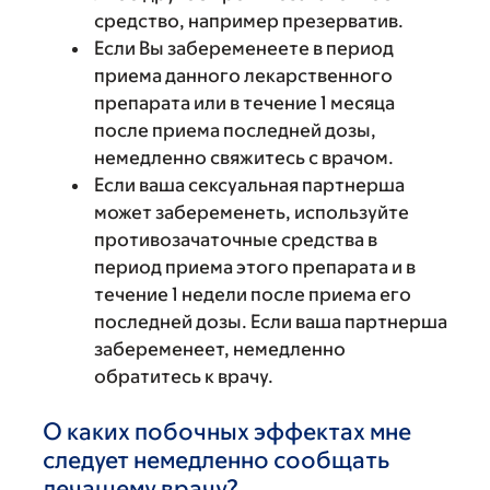
средство, например презерватив.
Если Вы забеременеете в период
приема данного лекарственного
препарата или в течение 1 месяца
после приема последней дозы,
немедленно свяжитесь с врачом.
Если ваша сексуальная партнерша
может забеременеть, используйте
противозачаточные средства в
период приема этого препарата и в
течение 1 недели после приема его
последней дозы. Если ваша партнерша
забеременеет, немедленно
обратитесь к врачу.
О каких побочных эффектах мне
следует немедленно сообщать
лечащему врачу?