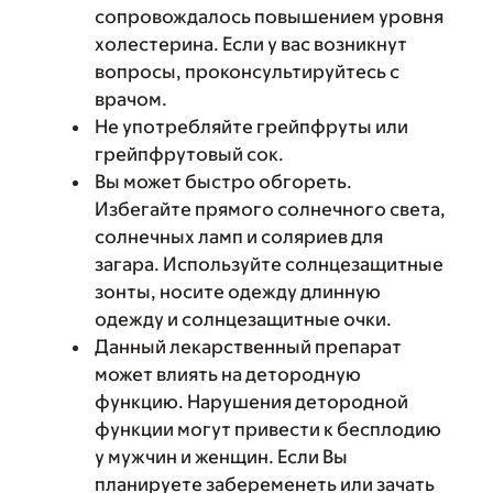
сопровождалось повышением уровня
холестерина. Если у вас возникнут
вопросы, проконсультируйтесь с
врачом.
Не употребляйте грейпфруты или
грейпфрутовый сок.
Вы может быстро обгореть.
Избегайте прямого солнечного света,
солнечных ламп и соляриев для
загара. Используйте солнцезащитные
зонты, носите одежду длинную
одежду и солнцезащитные очки.
Данный лекарственный препарат
может влиять на детородную
функцию. Нарушения детородной
функции могут привести к бесплодию
у мужчин и женщин. Если Вы
планируете забеременеть или зачать