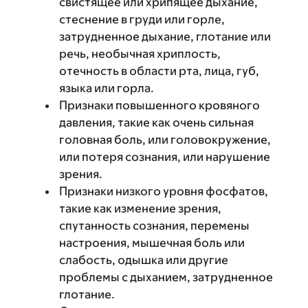
свистящее или хрипящее дыхание,
стеснение в груди или горле,
затрудненное дыхание, глотание или
речь, необычная хриплость,
отечность в области рта, лица, губ,
языка или горла.
Признаки повышенного кровяного
давления, такие как очень сильная
головная боль, или головокружение,
или потеря сознания, или нарушение
зрения.
Признаки низкого уровня фосфатов,
такие как изменение зрения,
спутанность сознания, перемены
настроения, мышечная боль или
слабость, одышка или другие
проблемы с дыханием, затрудненное
глотание.