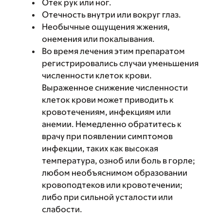
Отек рук или ног.
Отечность внутри или вокруг глаз.
Необычные ощущения жжения,
онемения или покалывания.
Во время лечения этим препаратом
регистрировались случаи уменьшения
численности клеток крови.
Выраженное снижение численности
клеток крови может приводить к
кровотечениям, инфекциям или
анемии. Немедленно обратитесь к
врачу при появлении симптомов
инфекции, таких как высокая
температура, озноб или боль в горле;
любом необъяснимом образовании
кровоподтеков или кровотечении;
либо при сильной усталости или
слабости.