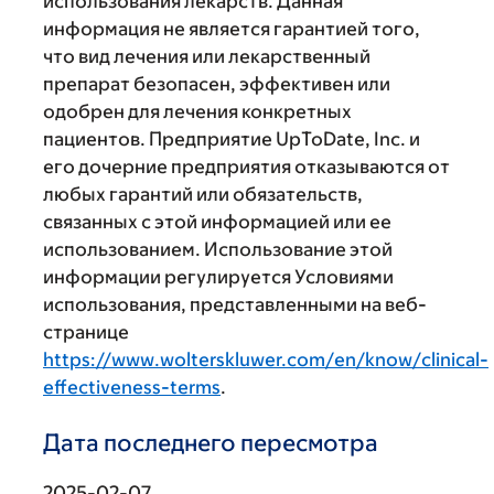
использования лекарств. Данная
информация не является гарантией того,
что вид лечения или лекарственный
препарат безопасен, эффективен или
одобрен для лечения конкретных
пациентов. Предприятие UpToDate, Inc. и
его дочерние предприятия отказываются от
любых гарантий или обязательств,
связанных с этой информацией или ее
использованием. Использование этой
информации регулируется Условиями
использования, представленными на веб-
странице
https://www.wolterskluwer.com/en/know/clinical-
effectiveness-terms
.
Дата последнего пересмотра
2025-02-07