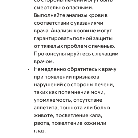
смертельно опасными.
Выполняйте анализы крови в
соответствии с указаниями
врача. Анализы крови не могут
гарантировать полной защиты
от тяжелых проблем с печенью.
Проконсультируйтесь с лечащим
врачом.
Немедленно обратитесь к врачу
при появлении признаков
нарушений со стороны печени,
таких как потемнение мочи,
утомляемость, отсутствие
аппетита, тошнота или боль в
животе, посветление кала,
рвота, пожелтение кожи или
глаз.