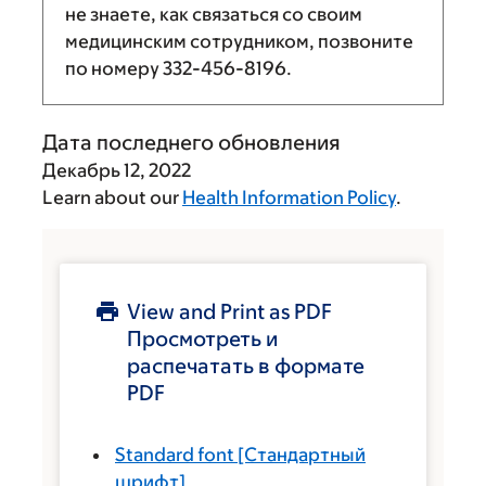
не знаете, как связаться со своим
медицинским сотрудником, позвоните
по номеру
332-456-8196
.
Дата последнего обновления
Декабрь 12, 2022
Learn about our
Health Information Policy
.
View and Print as PDF
Просмотреть и
распечатать в формате
PDF
Standard font
[Стандартный
шрифт]