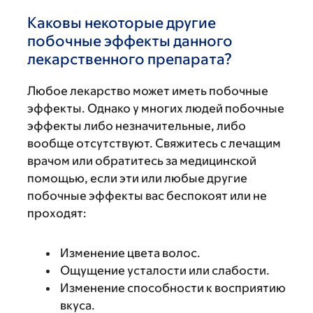
Каковы некоторые другие
побочные эффекты данного
лекарственного препарата?
Любое лекарство может иметь побочные
эффекты. Однако у многих людей побочные
эффекты либо незначительные, либо
вообще отсутствуют. Свяжитесь с лечащим
врачом или обратитесь за медицинской
помощью, если эти или любые другие
побочные эффекты вас беспокоят или не
проходят:
Изменение цвета волос.
Ощущение усталости или слабости.
Изменение способности к восприятию
вкуса.