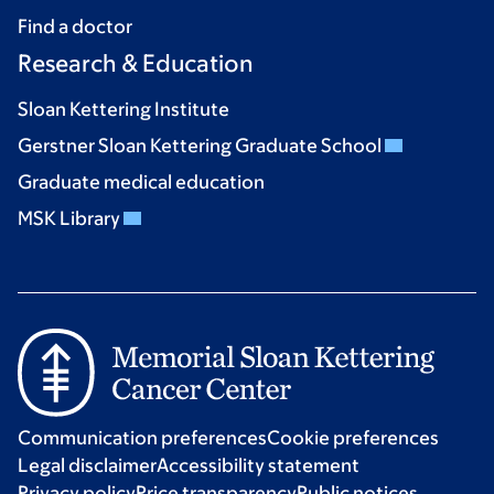
Find a doctor
Research & Education
Sloan Kettering Institute
Gerstner Sloan Kettering Graduate School
Graduate medical education
MSK Library
Communication preferences
Cookie preferences
Legal disclaimer
Accessibility statement
Privacy policy
Price transparency
Public notices