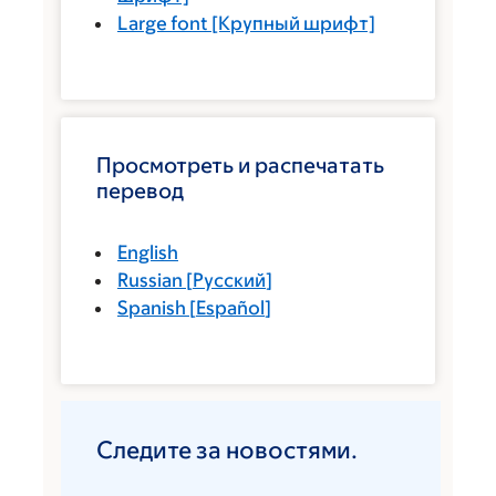
Large font
[Крупный шрифт]
Просмотреть и распечатать
перевод
English
Russian
[
Русский
]
Spanish
[
Español
]
Следите за новостями.