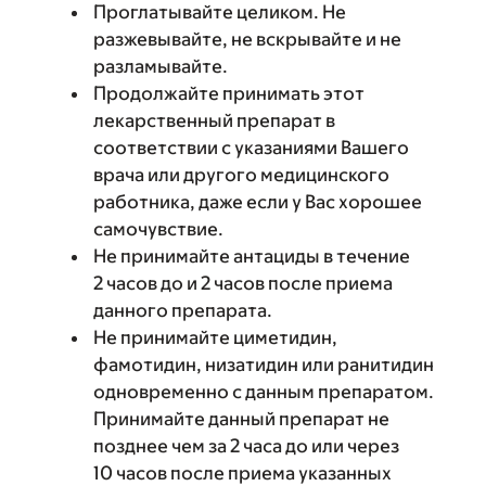
Проглатывайте целиком. Не
разжевывайте, не вскрывайте и не
разламывайте.
Продолжайте принимать этот
лекарственный препарат в
соответствии с указаниями Вашего
врача или другого медицинского
работника, даже если у Вас хорошее
самочувствие.
Не принимайте антациды в течение
2 часов до и 2 часов после приема
данного препарата.
Не принимайте циметидин,
фамотидин, низатидин или ранитидин
одновременно с данным препаратом.
Принимайте данный препарат не
позднее чем за 2 часа до или через
10 часов после приема указанных