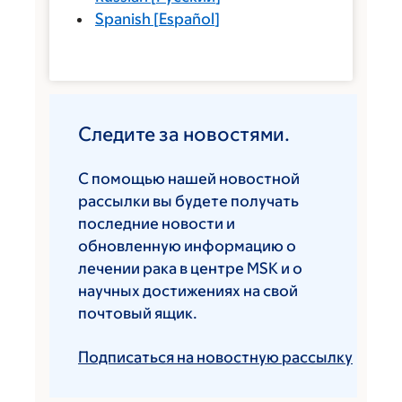
Spanish
[
Español
]
Следите за новостями.
С помощью нашей новостной
рассылки вы будете получать
последние новости и
обновленную информацию о
лечении рака в центре MSK и о
научных достижениях на свой
почтовый ящик.
Подписаться на новостную рассылку