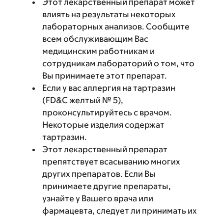
Этот лекарственный препарат может
влиять на результаты некоторых
лабораторных анализов. Сообщите
всем обслуживающим Вас
медицинским работникам и
сотрудникам лабораторий о том, что
Вы принимаете этот препарат.
Если у вас аллергия на тартразин
(FD&C желтый № 5),
проконсультируйтесь с врачом.
Некоторые изделия содержат
тартразин.
Этот лекарственный препарат
препятствует всасыванию многих
других препаратов. Если Вы
принимаете другие препараты,
узнайте у Вашего врача или
фармацевта, следует ли принимать их