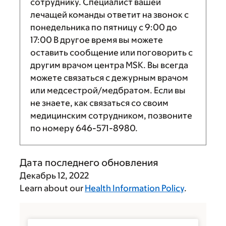
сотруднику. Специалист вашей
лечащей команды ответит на звонок с
понедельника по пятницу с
9:00
до
17:00
В другое время вы можете
оставить сообщение или поговорить с
другим врачом центра MSK. Вы всегда
можете связаться с дежурным врачом
или медсестрой/медбратом. Если вы
не знаете, как связаться со своим
медицинским сотрудником, позвоните
по номеру
646-571-8980
.
Дата последнего обновления
Декабрь 12, 2022
Learn about our
Health Information Policy
.