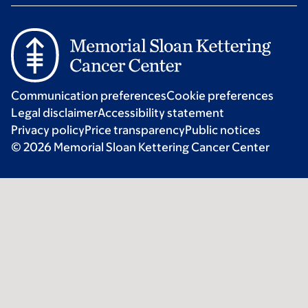
Communication preferences
Cookie preferences
Legal disclaimer
Accessibility statement
Privacy policy
Price transparency
Public notices
© 2026 Memorial Sloan Kettering Cancer Center