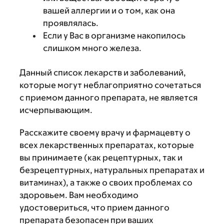
вашей аллергии и о том, как она
проявлялась.
Если у Вас в организме накопилось
слишком много железа.
Данный список лекарств и заболеваний,
которые могут неблагоприятно сочетаться
с приемом данного препарата, не является
исчерпывающим.
Расскажите своему врачу и фармацевту о
всех лекарственных препаратах, которые
вы принимаете (как рецептурных, так и
безрецептурных, натуральных препаратах и
витаминах), а также о своих проблемах со
здоровьем. Вам необходимо
удостовериться, что прием данного
препарата безопасен при ваших