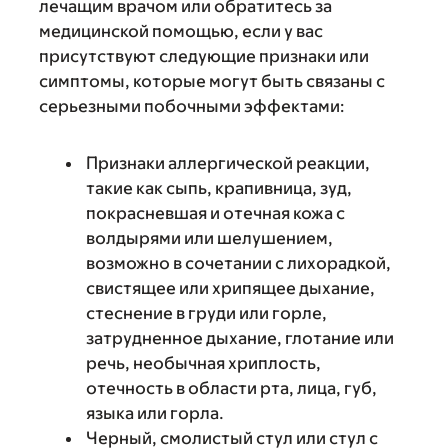
лечащим врачом или обратитесь за
медицинской помощью, если у вас
присутствуют следующие признаки или
симптомы, которые могут быть связаны с
серьезными побочными эффектами:
Признаки аллергической реакции,
такие как сыпь, крапивница, зуд,
покрасневшая и отечная кожа с
волдырями или шелушением,
возможно в сочетании с лихорадкой,
свистящее или хрипящее дыхание,
стеснение в груди или горле,
затрудненное дыхание, глотание или
речь, необычная хриплость,
отечность в области рта, лица, губ,
языка или горла.
Черный, смолистый стул или стул с