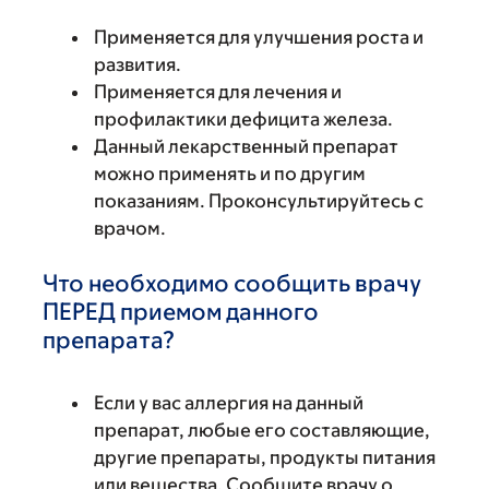
Применяется для улучшения роста и
развития.
Применяется для лечения и
профилактики дефицита железа.
Данный лекарственный препарат
можно применять и по другим
показаниям. Проконсультируйтесь с
врачом.
Что необходимо сообщить врачу
ПЕРЕД приемом данного
препарата?
Если у вас аллергия на данный
препарат, любые его составляющие,
другие препараты, продукты питания
или вещества. Сообщите врачу о