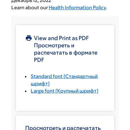
Декабрь 12, 2022
Learn about our
Health Information Policy
.
View and Print as PDF
Просмотреть и
распечатать в формате
PDF
Standard font
[Стандартный
шрифт]
Large font
[Крупный шрифт]
Просмотреть и распечатать