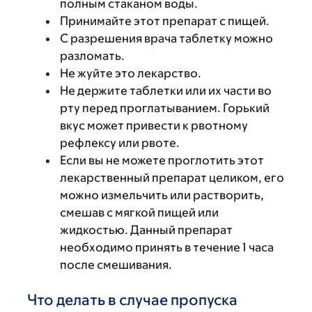
полным стаканом воды.
Принимайте этот препарат с пищей.
С разрешения врача таблетку можно
разломать.
Не жуйте это лекарство.
Не держите таблетки или их части во
рту перед проглатыванием. Горький
вкус может привести к рвотному
рефлексу или рвоте.
Если вы не можете проглотить этот
лекарственный препарат целиком, его
можно измельчить или растворить,
смешав с мягкой пищей или
жидкостью. Данный препарат
необходимо принять в течение 1 часа
после смешивания.
Что делать в случае пропуска