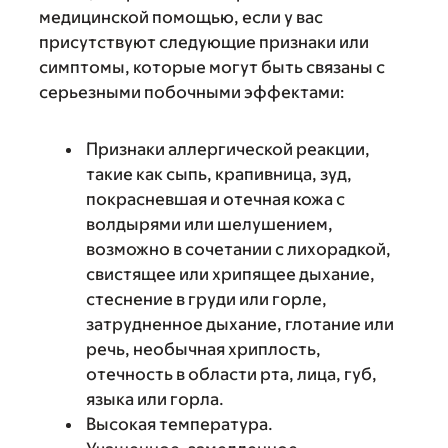
медицинской помощью, если у вас
присутствуют следующие признаки или
симптомы, которые могут быть связаны с
серьезными побочными эффектами:
Признаки аллергической реакции,
такие как сыпь, крапивница, зуд,
покрасневшая и отечная кожа с
волдырями или шелушением,
возможно в сочетании с лихорадкой,
свистящее или хрипящее дыхание,
стеснение в груди или горле,
затрудненное дыхание, глотание или
речь, необычная хриплость,
отечность в области рта, лица, губ,
языка или горла.
Высокая температура.