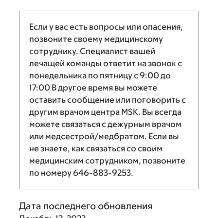
Если у вас есть вопросы или опасения,
позвоните своему медицинскому
сотруднику. Специалист вашей
лечащей команды ответит на звонок с
понедельника по пятницу с
9:00
до
17:00
В другое время вы можете
оставить сообщение или поговорить с
другим врачом центра MSK. Вы всегда
можете связаться с дежурным врачом
или медсестрой/медбратом. Если вы
не знаете, как связаться со своим
медицинским сотрудником, позвоните
по номеру
646-883-9253
.
Дата последнего обновления