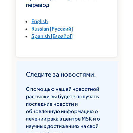
перевод
English
Russian
[
Русский
]
Spanish
[
Español
]
Следите за новостями.
С помощью нашей новостной
рассылки вы будете получать
последние новости и
обновленную информацию о
лечении рака в центре MSK и о
научных достижениях на свой