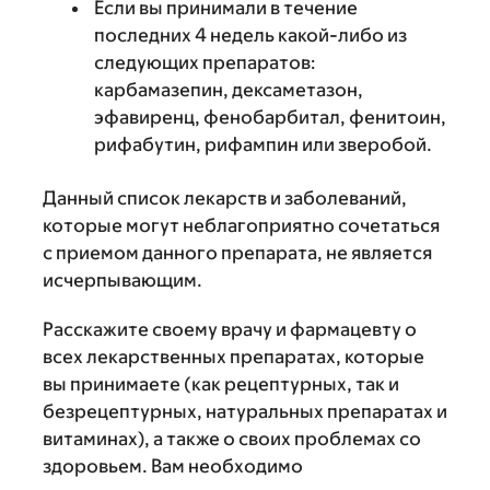
Если вы принимали в течение
последних 4 недель какой-либо из
следующих препаратов:
карбамазепин, дексаметазон,
эфавиренц, фенобарбитал, фенитоин,
рифабутин, рифампин или зверобой.
Данный список лекарств и заболеваний,
которые могут неблагоприятно сочетаться
с приемом данного препарата, не является
исчерпывающим.
Расскажите своему врачу и фармацевту о
всех лекарственных препаратах, которые
вы принимаете (как рецептурных, так и
безрецептурных, натуральных препаратах и
витаминах), а также о своих проблемах со
здоровьем. Вам необходимо