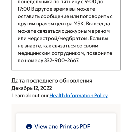
понедельника по пятницу с
9:00
до
17:00
В другое время вы можете
оставить сообщение или поговорить с
другим врачом центра MSK. Вы всегда
можете связаться с дежурным врачом
или медсестрой/медбратом. Если вы
не знаете, как связаться со своим
медицинским сотрудником, позвоните
по номеру
332-900-2667
.
Дата последнего обновления
Декабрь 12, 2022
Learn about our
Health Information Policy
.
View and Print as PDF