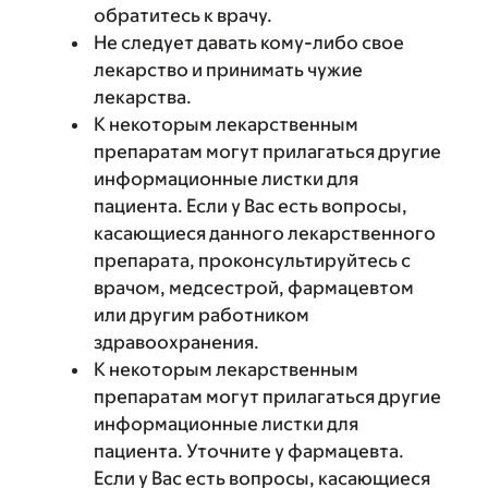
обратитесь к врачу.
Не следует давать кому-либо свое
лекарство и принимать чужие
лекарства.
К некоторым лекарственным
препаратам могут прилагаться другие
информационные листки для
пациента. Если у Вас есть вопросы,
касающиеся данного лекарственного
препарата, проконсультируйтесь с
врачом, медсестрой, фармацевтом
или другим работником
здравоохранения.
К некоторым лекарственным
препаратам могут прилагаться другие
информационные листки для
пациента. Уточните у фармацевта.
Если у Вас есть вопросы, касающиеся