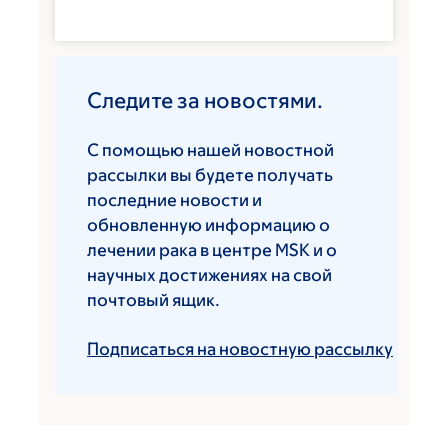
Следите за новостями.
С помощью нашей новостной
рассылки вы будете получать
последние новости и
обновленную информацию о
лечении рака в центре MSK и о
научных достижениях на свой
почтовый ящик.
Подписаться на новостную рассылку