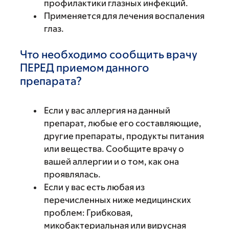
профилактики глазных инфекций.
Применяется для лечения воспаления
глаз.
Что необходимо сообщить врачу
ПЕРЕД приемом данного
препарата?
Если у вас аллергия на данный
препарат, любые его составляющие,
другие препараты, продукты питания
или вещества. Сообщите врачу о
вашей аллергии и о том, как она
проявлялась.
Если у вас есть любая из
перечисленных ниже медицинских
проблем: Грибковая,
микобактериальная или вирусная