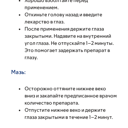
Хорошо взболтайте перед
применением.
Откиньте голову назад и введите
лекарство в глаз.
После применения держите глаза
закрытыми. Надавите на внутренний
угол глаза. Не отпускайте 1–2 минуты.
Это помогает задержать препарат в
глазу.
Мазь:
Осторожно оттяните нижнее веко
вниз и закапайте предписанное врачом
количество препарата.
Отпустите нижнее веко и держите
глаза закрытыми в течение 1–2 минут.