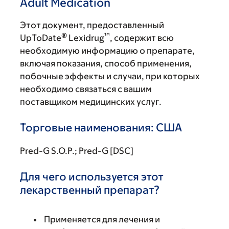
Adult Medication
Этот документ, предоставленный
®
™
UpToDate
Lexidrug
, содержит всю
необходимую информацию о препарате,
включая показания, способ применения,
побочные эффекты и случаи, при которых
необходимо связаться с вашим
поставщиком медицинских услуг.
Торговые наименования: США
Pred-G S.O.P.; Pred-G [DSC]
Для чего используется этот
лекарственный препарат?
Применяется для лечения и