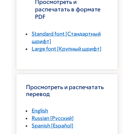
Просмотреть и
распечатать в формате
PDF
Standard font
[Стандартный
шрифт]
Large font
[Крупный шрифт]
Просмотреть и распечатать
перевод
English
Russian
[
Русский
]
Spanish
[
Español
]