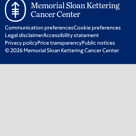
Communication preferences
Cookie preferences
Legal disclaimer
Accessibility statement
Privacy policy
Price transparency
Public notices
© 2026 Memorial Sloan Kettering Cancer Center