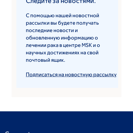
Следите за новостями.
С помощью нашей новостной
рассылки вы будете получать
последние новости и
обновленную информацию о
лечении рака в центре MSK и о
научных достижениях на свой
почтовый ящик.
Подписаться на новостную рассылку