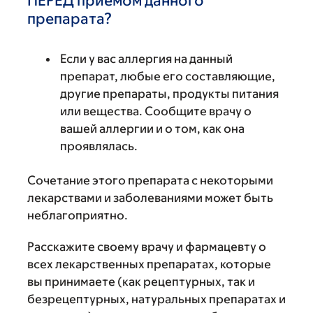
ПЕРЕД приемом данного
препарата?
Если у вас аллергия на данный
препарат, любые его составляющие,
другие препараты, продукты питания
или вещества. Сообщите врачу о
вашей аллергии и о том, как она
проявлялась.
Сочетание этого препарата с некоторыми
лекарствами и заболеваниями может быть
неблагоприятно.
Расскажите своему врачу и фармацевту о
всех лекарственных препаратах, которые
вы принимаете (как рецептурных, так и
безрецептурных, натуральных препаратах и