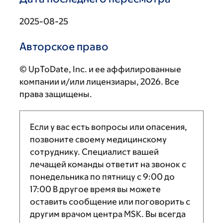
2025-08-25
Авторское право
© UpToDate, Inc. и ее аффилированные
компании и/или лицензиары, 2026. Все
права защищены.
Если у вас есть вопросы или опасения,
позвоните своему медицинскому
сотруднику. Специалист вашей
лечащей команды ответит на звонок с
понедельника по пятницу с
9:00
до
17:00
В другое время вы можете
оставить сообщение или поговорить с
другим врачом центра MSK. Вы всегда