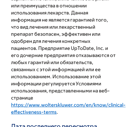
или преимущества в отношении
использования лекарств. Данная
информация не является гарантией того,
что вид лечения или лекарственный
препарат безопасен, эффективен или
одобрен для лечения конкретных
пациентов. Предприятие UpToDate, Inc. и
его дочерние предприятия отказываются от
любых гарантий или обязательств,
связанных с этой информацией или ее
использованием. Использование этой
информации регулируется Условиями
использования, представленными на веб-
странице
https://www.wolterskluwer.com/en/know/clinical-
effectiveness-terms
.
Дата последнего пересмотра