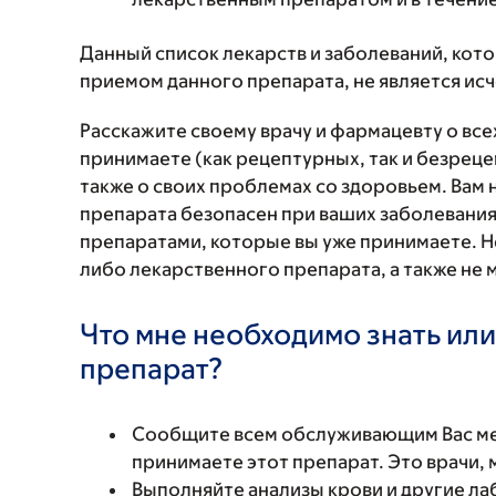
Данный список лекарств и заболеваний, кот
приемом данного препарата, не является и
Расскажите своему врачу и фармацевту о вс
принимаете (как рецептурных, так и безреце
также о своих проблемах со здоровьем. Вам
препарата безопасен при ваших заболевания
препаратами, которые вы уже принимаете. Н
либо лекарственного препарата, а также не 
Что мне необходимо знать или
препарат?
Сообщите всем обслуживающим Вас мед
принимаете этот препарат. Это врачи,
Выполняйте анализы крови и другие ла