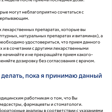
орые могут неблагоприятно сочетаться с
счерпывающим.
ех лекарственных препаратах, которые вы
птурных, натуральных препаратах и витаминах), а
 необходимо удостовериться, что прием данного
х и в сочетании с другими лекарственными
е начинайте и не прекращайте прием какого-
меняйте дозировку без согласования с врачом.
 делать, пока я принимаю данный
ицинским работникам о том, что Вы
 медсестры, фармацевты и стоматологи.
бораторные анализы в соответствии с указаниями