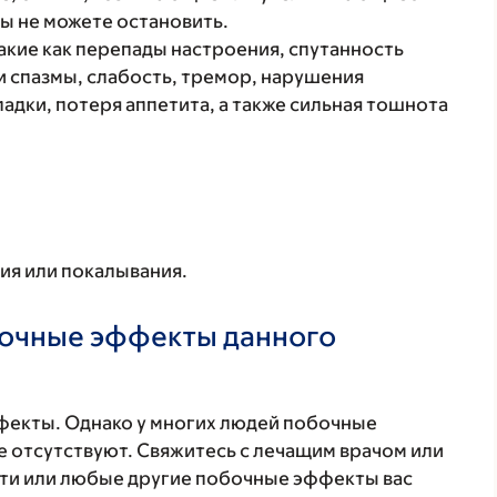
ы не можете остановить.
кие как перепады настроения, спутанность
и спазмы, слабость, тремор, нарушения
адки, потеря аппетита, а также сильная тошнота
я или покалывания.
бочные эффекты данного
фекты. Однако у многих людей побочные
 отсутствуют. Свяжитесь с лечащим врачом или
эти или любые другие побочные эффекты вас