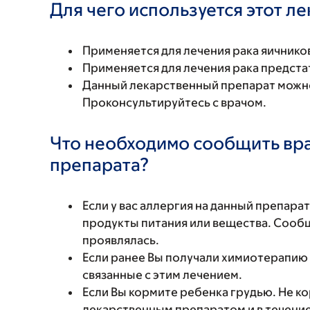
Для чего используется этот л
Применяется для лечения рака яичник
Применяется для лечения рака предста
Данный лекарственный препарат можно
Проконсультируйтесь с врачом.
Что необходимо сообщить вр
препарата?
Если у вас аллергия на данный препара
продукты питания или вещества. Сообщи
проявлялась.
Если ранее Вы получали химиотерапию 
связанные с этим лечением.
Если Вы кормите ребенка грудью. Не к
лекарственным препаратом и в течение