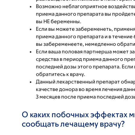
Возможно неблагоприятное воздействи
приема данного препарата вы пройдете
вы НЕ беременны.
Если вы можете забеременеть, примен
приема данного препарата и в течение 
вы забеременеете, немедленно обратит
Если ваша половая партнерша может з
средства в период приема данного преп
последней дозы этого препарата. Есл
обратитесь к врачу.
Данный лекарственный препарат обнару
качестве донора во время лечения дан
3 месяцев после приема последней доз
О каких побочных эффектах м
сообщать лечащему врачу?