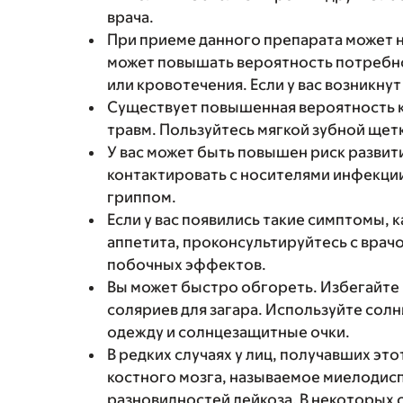
врача.
При приеме данного препарата может н
может повышать вероятность потребно
или кровотечения. Если у вас возникнут
Существует повышенная вероятность к
травм. Пользуйтесь мягкой зубной щет
У вас может быть повышен риск развит
контактировать с носителями инфекции
гриппом.
Если у вас появились такие симптомы, к
аппетита, проконсультируйтесь с врач
побочных эффектов.
Вы может быстро обгореть. Избегайте 
соляриев для загара. Используйте сол
одежду и солнцезащитные очки.
В редких случаях у лиц, получавших эт
костного мозга, называемое миелодисп
разновидностей лейкоза. В некоторых 