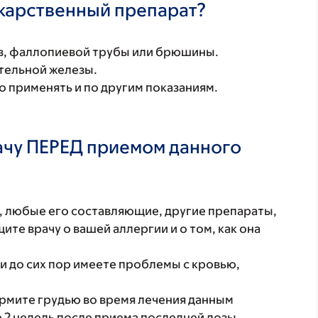
екарственный препарат?
ов, фаллопиевой трубы или брюшины.
тельной железы.
 применять и по другим показаниям.
ачу ПЕРЕД приемом данного
т, любые его составляющие, другие препараты,
те врачу о вашей аллергии и о том, как она
и до сих пор имеете проблемы с кровью,
ормите грудью во время лечения данным
 2 недель после приема последней дозы.