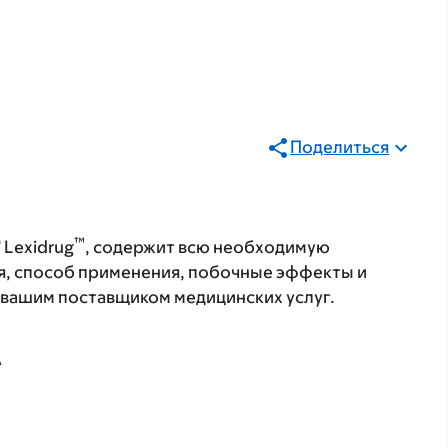
Поделиться
®
™
Lexidrug
, содержит всю необходимую
я, способ применения, побочные эффекты и
с вашим поставщиком медицинских услуг.
А