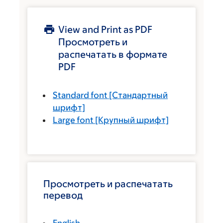
View and Print as PDF
Просмотреть и
распечатать в формате
PDF
Standard font
[Стандартный
шрифт]
Large font
[Крупный шрифт]
Просмотреть и распечатать
перевод