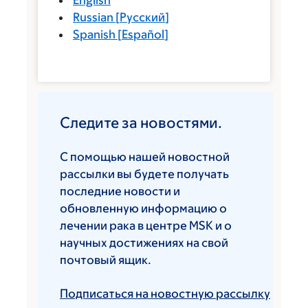
English
Russian
[
Русский
]
Spanish
[
Español
]
Следите за новостями.
С помощью нашей новостной
рассылки вы будете получать
последние новости и
обновленную информацию о
лечении рака в центре MSK и о
научных достижениях на свой
почтовый ящик.
Подписаться на новостную рассылку