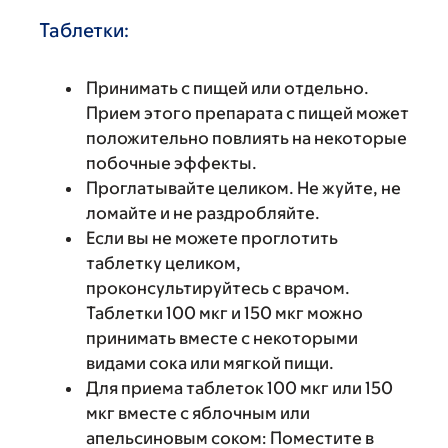
Таблетки:
Принимать с пищей или отдельно.
Прием этого препарата с пищей может
положительно повлиять на некоторые
побочные эффекты.
Проглатывайте целиком. Не жуйте, не
ломайте и не раздробляйте.
Если вы не можете проглотить
таблетку целиком,
проконсультируйтесь с врачом.
Таблетки 100 мкг и 150 мкг можно
принимать вместе с некоторыми
видами сока или мягкой пищи.
Для приема таблеток 100 мкг или 150
мкг вместе с яблочным или
апельсиновым соком: Поместите в