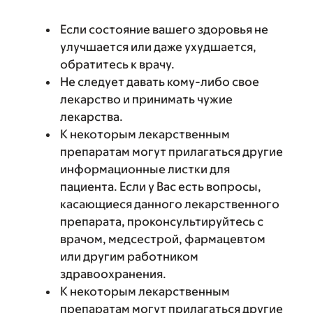
Если состояние вашего здоровья не
улучшается или даже ухудшается,
обратитесь к врачу.
Не следует давать кому-либо свое
лекарство и принимать чужие
лекарства.
К некоторым лекарственным
препаратам могут прилагаться другие
информационные листки для
пациента. Если у Вас есть вопросы,
касающиеся данного лекарственного
препарата, проконсультируйтесь с
врачом, медсестрой, фармацевтом
или другим работником
здравоохранения.
К некоторым лекарственным
препаратам могут прилагаться другие