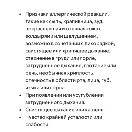
Признаки аллергической реакции,
такие как сыпь, крапивница, зуд,
покрасневшая и отечная кожа с
волдырями или шелушением,
возможно в сочетании с лихорадкой,
свистящее или хрипящее дыхание,
стеснение в груди или горле,
затрудненное дыхание, глотание или
речь, необычная хриплость,
отечность в области рта, лица, губ,
языка или горла.
При появлении или усугублении
затрудненного дыхания.
Свистящее дыхание или кашель.
Чувство крайней усталости или
слабости.