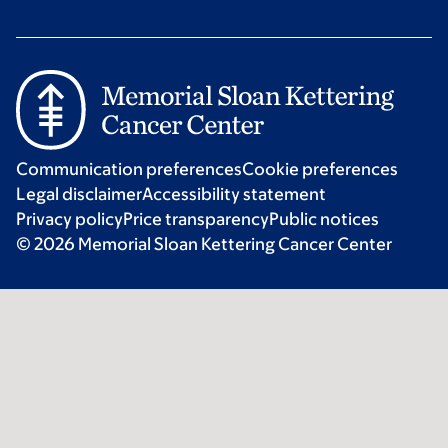
Communication preferences
Cookie preferences
Legal disclaimer
Accessibility statement
Privacy policy
Price transparency
Public notices
© 2026 Memorial Sloan Kettering Cancer Center