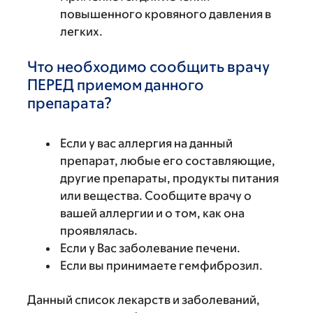
повышенного кровяного давления в
легких.
Что необходимо сообщить врачу
ПЕРЕД приемом данного
препарата?
Если у вас аллергия на данный
препарат, любые его составляющие,
другие препараты, продукты питания
или вещества. Сообщите врачу о
вашей аллергии и о том, как она
проявлялась.
Если у Вас заболевание печени.
Если вы принимаете гемфиброзил.
Данный список лекарств и заболеваний,