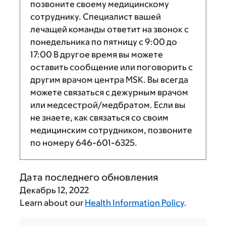
позвоните своему медицинскому
сотруднику. Специалист вашей
лечащей команды ответит на звонок с
понедельника по пятницу с
9:00
до
17:00
В другое время вы можете
оставить сообщение или поговорить с
другим врачом центра MSK. Вы всегда
можете связаться с дежурным врачом
или медсестрой/медбратом. Если вы
не знаете, как связаться со своим
медицинским сотрудником, позвоните
по номеру
646-601-6325
.
Дата последнего обновления
Декабрь 12, 2022
Learn about our
Health Information Policy
.