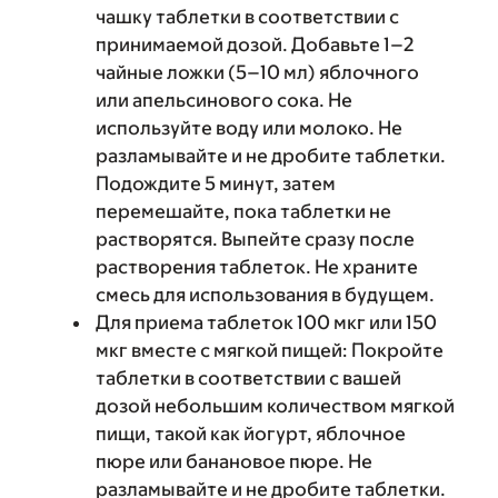
чашку таблетки в соответствии с
принимаемой дозой. Добавьте 1–2
чайные ложки (5–10 мл) яблочного
или апельсинового сока. Не
используйте воду или молоко. Не
разламывайте и не дробите таблетки.
Подождите 5 минут, затем
перемешайте, пока таблетки не
растворятся. Выпейте сразу после
растворения таблеток. Не храните
смесь для использования в будущем.
Для приема таблеток 100 мкг или 150
мкг вместе с мягкой пищей: Покройте
таблетки в соответствии с вашей
дозой небольшим количеством мягкой
пищи, такой как йогурт, яблочное
пюре или банановое пюре. Не
разламывайте и не дробите таблетки.