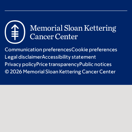
Communication preferences
Cookie preferences
Legal disclaimer
Accessibility statement
Privacy policy
Price transparency
Public notices
© 2026 Memorial Sloan Kettering Cancer Center