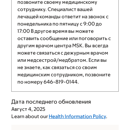
позвоните своему медицинскому
сотруднику. Специалист вашей
лечащей команды ответит на звонок с
понедельника по пятницу с
9:00
до
17:00
В другое время вы можете
оставить сообщение или поговорить с
другим врачом центра MSK. Вы всегда
можете связаться с дежурным врачом
или медсестрой/медбратом. Если вы
не знаете, как связаться со своим
медицинским сотрудником, позвоните
по номеру
646-819-0144
.
Дата последнего обновления
Август 4, 2025
Learn about our
Health Information Policy
.