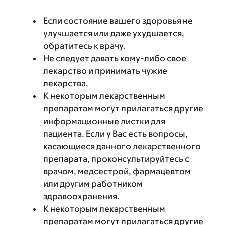
Если состояние вашего здоровья не
улучшается или даже ухудшается,
обратитесь к врачу.
Не следует давать кому-либо свое
лекарство и принимать чужие
лекарства.
К некоторым лекарственным
препаратам могут прилагаться другие
информационные листки для
пациента. Если у Вас есть вопросы,
касающиеся данного лекарственного
препарата, проконсультируйтесь с
врачом, медсестрой, фармацевтом
или другим работником
здравоохранения.
К некоторым лекарственным
препаратам могут прилагаться другие