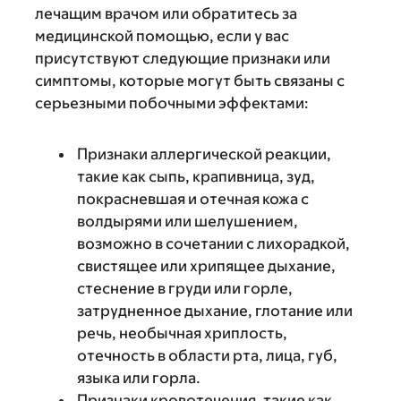
лечащим врачом или обратитесь за
медицинской помощью, если у вас
присутствуют следующие признаки или
симптомы, которые могут быть связаны с
серьезными побочными эффектами:
Признаки аллергической реакции,
такие как сыпь, крапивница, зуд,
покрасневшая и отечная кожа с
волдырями или шелушением,
возможно в сочетании с лихорадкой,
свистящее или хрипящее дыхание,
стеснение в груди или горле,
затрудненное дыхание, глотание или
речь, необычная хриплость,
отечность в области рта, лица, губ,
языка или горла.
Признаки кровотечения, такие как