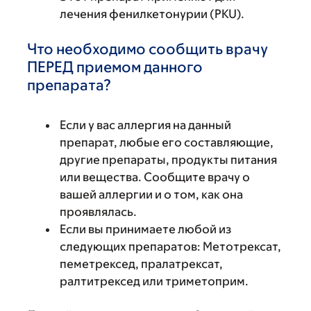
лечения фенилкетонурии (PKU).
Что необходимо сообщить врачу
ПЕРЕД приемом данного
препарата?
Если у вас аллергия на данный
препарат, любые его составляющие,
другие препараты, продукты питания
или вещества. Сообщите врачу о
вашей аллергии и о том, как она
проявлялась.
Если вы принимаете любой из
следующих препаратов: Метотрексат,
пеметрексед, пралатрексат,
ралтитрексед или триметоприм.