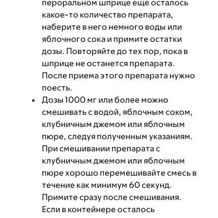
пероральном шприце еще осталось
какое-то количество препарата,
наберите в него немного воды или
яблочного сока и примите остатки
дозы. Повторяйте до тех пор, пока в
шприце не останется препарата.
После приема этого препарата нужно
поесть.
Дозы 1000 мг или более можно
смешивать с водой, яблочным соком,
клубничным джемом или яблочным
пюре, следуя полученным указаниям.
При смешивании препарата с
клубничным джемом или яблочным
пюре хорошо перемешивайте смесь в
течение как минимум 60 секунд.
Примите сразу после смешивания.
Если в контейнере осталось