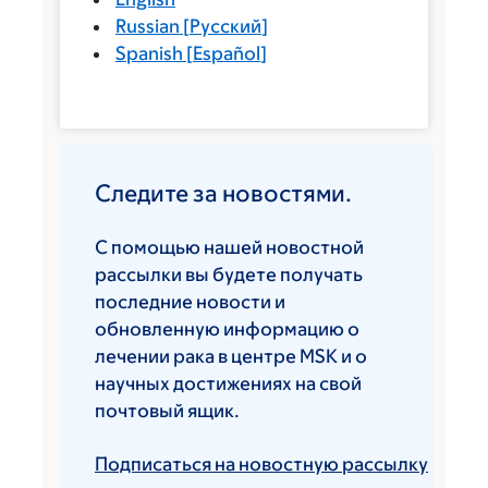
Russian
[
Русский
]
Spanish
[
Español
]
Следите за новостями.
С помощью нашей новостной
рассылки вы будете получать
последние новости и
обновленную информацию о
лечении рака в центре MSK и о
научных достижениях на свой
почтовый ящик.
Подписаться на новостную рассылку