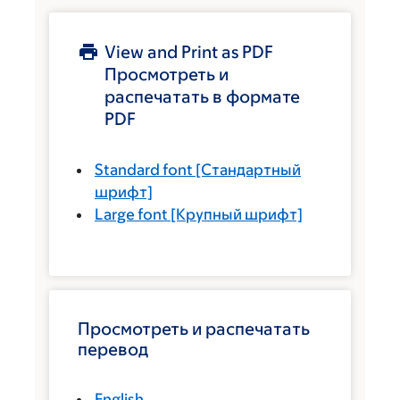
View and Print as PDF
Просмотреть и
распечатать в формате
PDF
Standard font
[Стандартный
шрифт]
Large font
[Крупный шрифт]
Просмотреть и распечатать
перевод
English