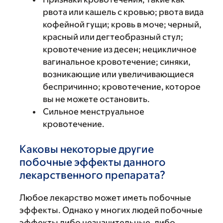
рвота или кашель с кровью; рвота вида
кофейной гущи; кровь в моче; черный,
красный или дегтеобразный стул;
кровотечение из десен; нецикличное
вагинальное кровотечение; синяки,
возникающие или увеличивающиеся
беспричинно; кровотечение, которое
вы не можете остановить.
Сильное менструальное
кровотечение.
Каковы некоторые другие
побочные эффекты данного
лекарственного препарата?
Любое лекарство может иметь побочные
эффекты. Однако у многих людей побочные
эффекты либо незначительные, либо