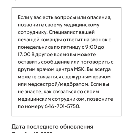
Если у вас есть вопросы или опасения,
позвоните своему медицинскому
сотруднику. Специалист вашей
лечащей команды ответит на звонок с
понедельника по пятницу с
9:00
до
17:00
В другое время вы можете
оставить сообщение или поговорить с
другим врачом центра MSK. Вы всегда
можете связаться с дежурным врачом
или медсестрой/медбратом. Если вы
не знаете, как связаться со своим
медицинским сотрудником, позвоните
по номеру
646-701-5750
.
Дата последнего обновления