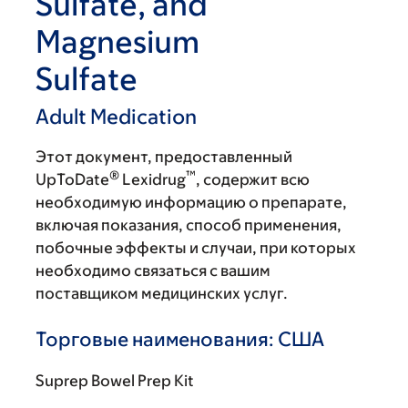
Sulfate, and
Magnesium
Sulfate
Adult Medication
Этот документ, предоставленный
®
™
UpToDate
Lexidrug
, содержит всю
необходимую информацию о препарате,
включая показания, способ применения,
побочные эффекты и случаи, при которых
необходимо связаться с вашим
поставщиком медицинских услуг.
Торговые наименования: США
Suprep Bowel Prep Kit