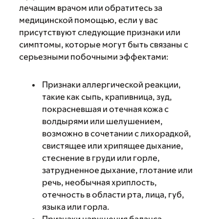
лечащим врачом или обратитесь за
медицинской помощью, если у вас
присутствуют следующие признаки или
симптомы, которые могут быть связаны с
серьезными побочными эффектами:
Признаки аллергической реакции,
такие как сыпь, крапивница, зуд,
покрасневшая и отечная кожа с
волдырями или шелушением,
возможно в сочетании с лихорадкой,
свистящее или хрипящее дыхание,
стеснение в груди или горле,
затрудненное дыхание, глотание или
речь, необычная хриплость,
отечность в области рта, лица, губ,
языка или горла.
Признаки нарушения баланса