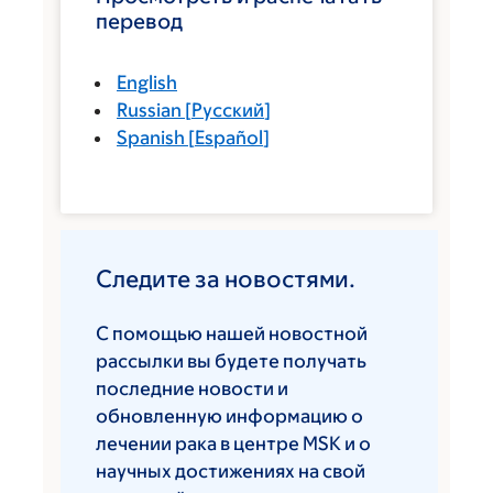
перевод
English
Russian
[
Русский
]
Spanish
[
Español
]
Следите за новостями.
С помощью нашей новостной
рассылки вы будете получать
последние новости и
обновленную информацию о
лечении рака в центре MSK и о
научных достижениях на свой