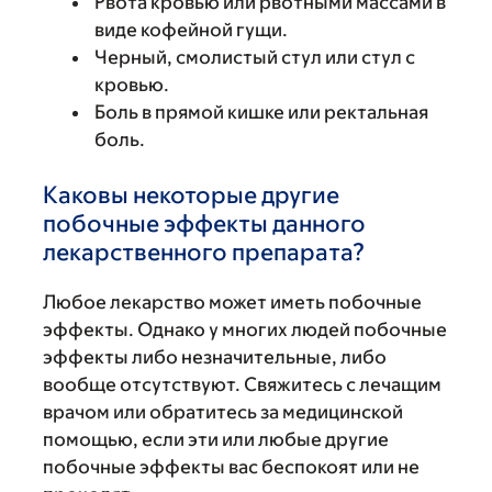
Рвота кровью или рвотными массами в
виде кофейной гущи.
Черный, смолистый стул или стул с
кровью.
Боль в прямой кишке или ректальная
боль.
Каковы некоторые другие
побочные эффекты данного
лекарственного препарата?
Любое лекарство может иметь побочные
эффекты. Однако у многих людей побочные
эффекты либо незначительные, либо
вообще отсутствуют. Свяжитесь с лечащим
врачом или обратитесь за медицинской
помощью, если эти или любые другие
побочные эффекты вас беспокоят или не