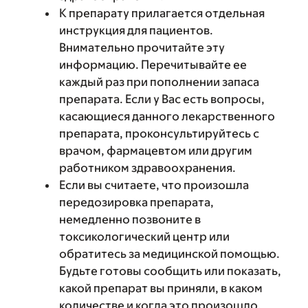
К препарату прилагается отдельная
инструкция для пациентов.
Внимательно прочитайте эту
информацию. Перечитывайте ее
каждый раз при пополнении запаса
препарата. Если у Вас есть вопросы,
касающиеся данного лекарственного
препарата, проконсультируйтесь с
врачом, фармацевтом или другим
работником здравоохранения.
Если вы считаете, что произошла
передозировка препарата,
немедленно позвоните в
токсикологический центр или
обратитесь за медицинской помощью.
Будьте готовы сообщить или показать,
какой препарат вы приняли, в каком
количестве и когда это произошло.