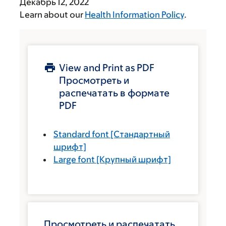
Декабрь 12, 2022
Learn about our
Health Information Policy
.
View and Print as PDF
Просмотреть и
распечатать в формате
PDF
Standard font
[Стандартный
шрифт]
Large font
[Крупный шрифт]
Просмотреть и распечатать