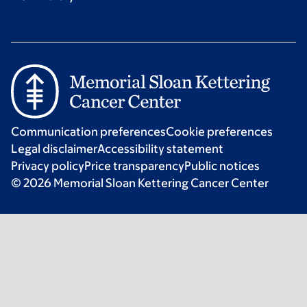
Communication preferences
Cookie preferences
Legal disclaimer
Accessibility statement
Privacy policy
Price transparency
Public notices
© 2026 Memorial Sloan Kettering Cancer Center