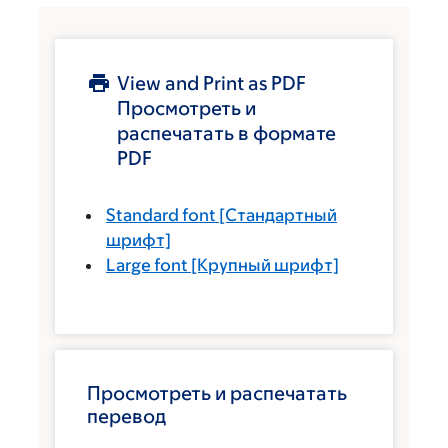
View and Print as PDF
Просмотреть и
распечатать в формате
PDF
Standard font
[Стандартный
шрифт]
Large font
[Крупный шрифт]
Просмотреть и распечатать
перевод