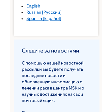
English
Russian
[
Русский
]
Spanish
[
Español
]
Следите за новостями.
С помощью нашей новостной
рассылки вы будете получать
последние новости и
обновленную информацию о
лечении рака в центре MSK и о
научных достижениях на свой
почтовый ящик.