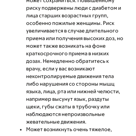
может сохраниться. Повышенному
риску подвержены люди с диабетом и
лица старших возрастных групп,
особенно пожилые женщины. Риск
увеличивается в случае длительного
приема или получения высоких доз, но
может также возникать на фоне
краткосрочного приема в низких
дозах. Немедленно обратитесь к
врачу, если у вас возникают
неконтролируемые движения тела
либо нарушения со стороны мышц
языка, лица, рта или нижней челюсти,
например высунут язык, раздуты
щеки, губы сжаты в трубочку или
наблюдаются непроизвольные
жевательные движения.
Может возникнуть очень тяжелое,