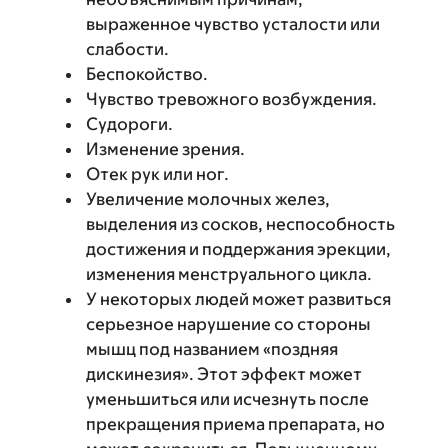
выраженное чувство усталости или
слабости.
Беспокойство.
Чувство тревожного возбуждения.
Судороги.
Изменение зрения.
Отек рук или ног.
Увеличение молочных желез,
выделения из сосков, неспособность
достижения и поддержания эрекции,
изменения менструального цикла.
У некоторых людей может развиться
серьезное нарушение со стороны
мышц под названием «поздняя
дискинезия». Этот эффект может
уменьшиться или исчезнуть после
прекращения приема препарата, но