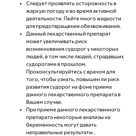
Следует проявлять осторожность в
жаркую погоду и во время активной
деятельности. Пейте много жидкости
для предотвращения обезвоживания.
Данный лекарственный препарат
может увеличивать риск
возникновения судорог у некоторых
людей, в том числе людей, страдавших
судорогами в прошлом.
Проконсультируйтесь с врачом для
того, чтобы узнать, повышен ли риск
развития судорог на фоне приема
данного лекарственного препарата в
Вашем случае.
При приеме данного лекарственного
препарата некоторые анализы на
беременность могут давать
неправильные результаты .