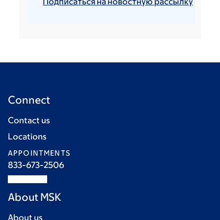
Подписаться на новостную рассылку
Connect
Contact us
Locations
APPOINTMENTS
833-673-2506
About MSK
About us