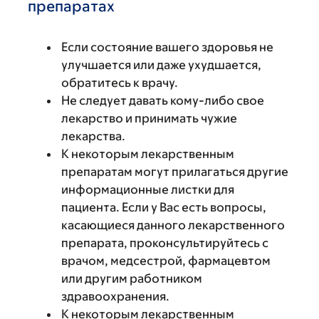
препаратах
Если состояние вашего здоровья не
улучшается или даже ухудшается,
обратитесь к врачу.
Не следует давать кому-либо свое
лекарство и принимать чужие
лекарства.
К некоторым лекарственным
препаратам могут прилагаться другие
информационные листки для
пациента. Если у Вас есть вопросы,
касающиеся данного лекарственного
препарата, проконсультируйтесь с
врачом, медсестрой, фармацевтом
или другим работником
здравоохранения.
К некоторым лекарственным