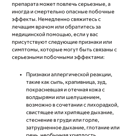
препарата может повлечь серьезные, а
иногда и смертельно опасные побочные
эффекты. Немедленно свяжитесь с
лечащим врачом или обратитесь за
медицинской помощью, если у вас
присутствуют следующие признаки или
симптомы, которые могут быть связаны с
серьезными побочными эффектами:
Признаки аллергической реакции,
такие как сыпь, крапивница, зуд,
покрасневшая и отечная кожа с
волдырями или шелушением,
возможно в сочетании с лихорадкой,
свистящее или хрипящее дыхание,
стеснение в груди или горле,
затрудненное дыхание, глотание или
речь, необычная хриплость,