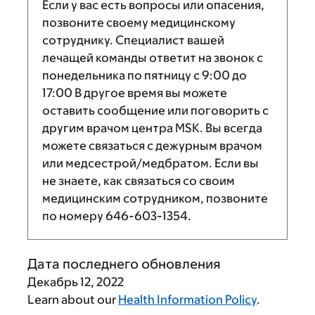
Если у вас есть вопросы или опасения,
позвоните своему медицинскому
сотруднику. Специалист вашей
лечащей команды ответит на звонок с
понедельника по пятницу с
9:00
до
17:00
В другое время вы можете
оставить сообщение или поговорить с
другим врачом центра MSK. Вы всегда
можете связаться с дежурным врачом
или медсестрой/медбратом. Если вы
не знаете, как связаться со своим
медицинским сотрудником, позвоните
по номеру
646-603-1354
.
Дата последнего обновления
Декабрь 12, 2022
Learn about our
Health Information Policy
.