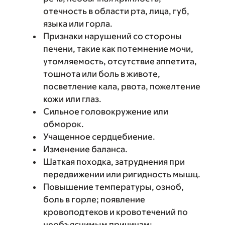
отечность в области рта, лица, губ,
языка или горла.
Признаки нарушений со стороны
печени, такие как потемнение мочи,
утомляемость, отсутствие аппетита,
тошнота или боль в животе,
посветление кала, рвота, пожелтение
кожи или глаз.
Сильное головокружение или
обморок.
Учащенное сердцебиение.
Изменение баланса.
Шаткая походка, затруднения при
передвижении или ригидность мышц.
Повышение температуры, озноб,
боль в горле; появление
кровоподтеков и кровотечений по
необъяснимым причинам;