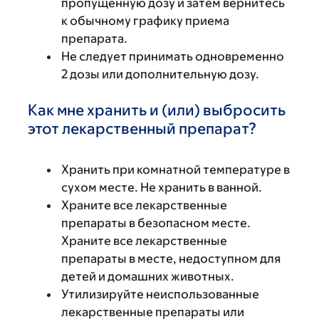
пропущенную дозу и затем вернитесь
к обычному графику приема
препарата.
Не следует принимать одновременно
2 дозы или дополнительную дозу.
Как мне хранить и (или) выбросить
этот лекарственный препарат?
Хранить при комнатной температуре в
сухом месте. Не хранить в ванной.
Храните все лекарственные
препараты в безопасном месте.
Храните все лекарственные
препараты в месте, недоступном для
детей и домашних животных.
Утилизируйте неиспользованные
лекарственные препараты или