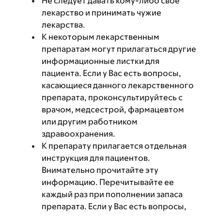
Не следует давать кому-либо свое
лекарство и принимать чужие
лекарства.
К некоторым лекарственным
препаратам могут прилагаться другие
информационные листки для
пациента. Если у Вас есть вопросы,
касающиеся данного лекарственного
препарата, проконсультируйтесь с
врачом, медсестрой, фармацевтом
или другим работником
здравоохранения.
К препарату прилагается отдельная
инструкция для пациентов.
Внимательно прочитайте эту
информацию. Перечитывайте ее
каждый раз при пополнении запаса
препарата. Если у Вас есть вопросы,