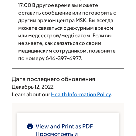
17:00
В другое время вы можете
оставить сообщение или поговорить с
другим врачом центра MSK. Вы всегда
можете связаться с дежурным врачом
или медсестрой/медбратом. Если вы
не знаете, как связаться со своим
медицинским сотрудником, позвоните
по номеру
646-397-6977
.
Дата последнего обновления
Декабрь 12, 2022
Learn about our
Health Information Policy
.
View and Print as PDF
Просмотреть и