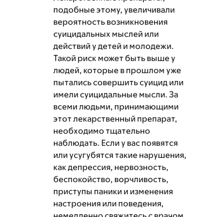
подобные этому, увеличивали
вероятность возникновения
суицидальных мыслей или
действий у детей и молодежи.
Такой риск может быть выше у
людей, которые в прошлом уже
пытались совершить суицид или
имели суицидальные мысли. За
всеми людьми, принимающими
этот лекарственный препарат,
необходимо тщательно
наблюдать. Если у вас появятся
или усугубятся такие нарушения,
как депрессия, нервозность,
беспокойство, ворчливость,
приступы паники и изменения
настроения или поведения,
немедленно свяжитесь с врачом.