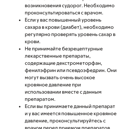
возникновения судорог. Необходимо
проконсультироваться с врачом.
Если у вас повышенный уровень
сахара в крови (диабет), необходимо
регулярно проверять уровень сахар в
крови.
Не принимайте безрецептурные
лекарственные препараты,
содержащие декстрометорфан,
фенилэфрин или псевдоэфедрин. Они
могут вызвать очень высокое
кровяное давление при
использовании вместе с данным
препаратом.
Если вы принимаете данный препарат
и у вас имеется повышенное кровяное
давление, проконсультируйтесь с
врачом перед приемом препаратов,