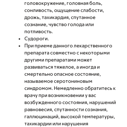
головокружение, головная боль,
сонливость, ощущение слабости,
дрожь, тахикардия, спутанное
сознание, чувство голода или
потливость.
Судороги.
При приеме данного лекарственного
препарата совместно с некоторыми
другими препаратами может
развиваться тяжелое, а иногда и
смертельно опасное состояние,
называемое серотониновым
синдромом. Немедленно обратитесь к
врачу при возникновении у вас
возбужденного состояния, нарушений
равновесия, спутанности сознания,
галлюцинаций, высокой температуры,
тахикардии или нарушения