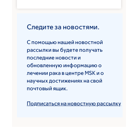
Следите за новостями.
С помощью нашей новостной
рассылки вы будете получать
последние новости и
обновленную информацию о
лечении рака в центре MSK и о
научных достижениях на свой
почтовый ящик.
Подписаться на новостную рассылку