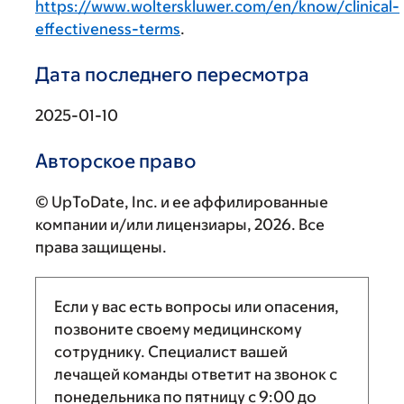
https://www.wolterskluwer.com/en/know/clinical-
effectiveness-terms
.
Дата последнего пересмотра
2025-01-10
Авторское право
© UpToDate, Inc. и ее аффилированные
компании и/или лицензиары, 2026. Все
права защищены.
Если у вас есть вопросы или опасения,
позвоните своему медицинскому
сотруднику. Специалист вашей
лечащей команды ответит на звонок с
понедельника по пятницу с
9:00
до