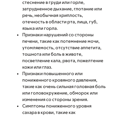
стеснение в груди или горле,
затрудненное дыхание, глотание или
речь, необычная хриплость,
отечность в области рта, лица, губ,
языка или горла.
Признаки нарушений со стороны
печени, такие как потемнение мочи,
утомляемость, отсутствие аппетита,
тошнота или боль в животе,
посветление кала, рвота, пожелтение
кожи или глаз.
Признаки повышенного или
пониженного кровяного давления,
такие как очень сильная головная боль
или головокружение, обморок или
изменения со стороны зрения.
Симптомы пониженного уровня
сахара в крови, такие как