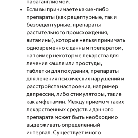
параганглиомой.
Если вы принимаете какие-либо
препараты (как рецептурные, так и
безрецептурные, препараты
растительного происхождения,
витамины), которые нельзя принимать
одновременно с данным препаратом,
например некоторые лекарства для
лечения кашля или простуды,
таблетки для похудения, препараты
для лечения психических нарушений и
расстройств настроения, например
депрессии, либо стимуляторы, такие
как амфетамин. Между приемом таких
лекарственных средств и данного
препарата может быть необходимо
выдерживать определенный
интервал. Существует много