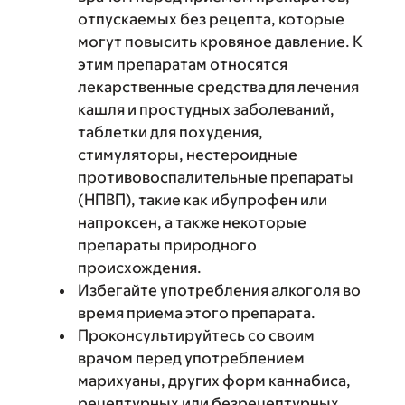
отпускаемых без рецепта, которые
могут повысить кровяное давление. К
этим препаратам относятся
лекарственные средства для лечения
кашля и простудных заболеваний,
таблетки для похудения,
стимуляторы, нестероидные
противовоспалительные препараты
(НПВП), такие как ибупрофен или
напроксен, а также некоторые
препараты природного
происхождения.
Избегайте употребления алкоголя во
время приема этого препарата.
Проконсультируйтесь со своим
врачом перед употреблением
марихуаны, других форм каннабиса,
рецептурных или безрецептурных