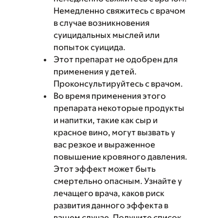
Немедленно свяжитесь с врачом
в случае возникновения
суицидальных мыслей или
попыток суицида.
Этот препарат не одобрен для
применения у детей.
Проконсультируйтесь с врачом.
Во время применения этого
препарата некоторые продукты
и напитки, такие как сыр и
красное вино, могут вызвать у
вас резкое и выраженное
повышение кровяного давления.
Этот эффект может быть
смертельно опасным. Узнайте у
лечащего врача, каков риск
развития данного эффекта в
вашем случае. Получите список