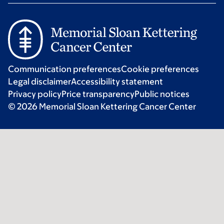
Communication preferences
Cookie preferences
Legal disclaimer
Accessibility statement
Privacy policy
Price transparency
Public notices
© 2026 Memorial Sloan Kettering Cancer Center