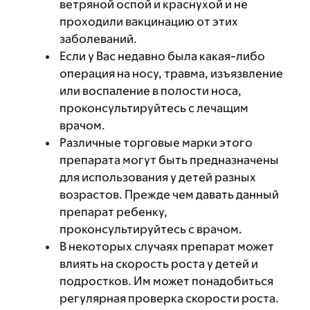
ветряной оспой и краснухой и не
проходили вакцинацию от этих
заболеваний.
Если у Вас недавно была какая-либо
операция на носу, травма, изъязвление
или воспаление в полости носа,
проконсультируйтесь с лечащим
врачом.
Различные торговые марки этого
препарата могут быть предназначены
для использования у детей разных
возрастов. Прежде чем давать данный
препарат ребенку,
проконсультируйтесь с врачом.
В некоторых случаях препарат может
влиять на скорость роста у детей и
подростков. Им может понадобиться
регулярная проверка скорости роста.