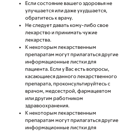
Если состояние вашего здоровья не
улучшается или даже ухудшается,
обратитесь к врачу.
Не следует давать кому-либо свое
лекарство и принимать чужие
лекарства.
К некоторым лекарственным
препаратам могут прилагаться другие
информационные листки для
пациента. Если у Вас есть вопросы,
касающиеся данного лекарственного
препарата, проконсультируйтесь с
врачом, медсестрой, фармацевтом
или другим работником
здравоохранения.
К некоторым лекарственным
препаратам могут прилагаться другие
информационные листки для