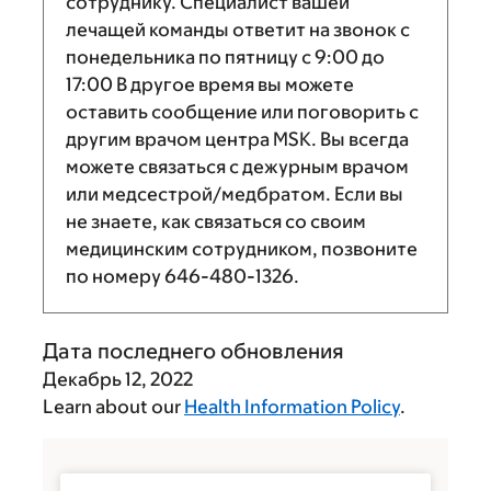
сотруднику. Специалист вашей
лечащей команды ответит на звонок с
понедельника по пятницу с
9:00
до
17:00
В другое время вы можете
оставить сообщение или поговорить с
другим врачом центра MSK. Вы всегда
можете связаться с дежурным врачом
или медсестрой/медбратом. Если вы
не знаете, как связаться со своим
медицинским сотрудником, позвоните
по номеру
646-480-1326
.
Дата последнего обновления
Декабрь 12, 2022
Learn about our
Health Information Policy
.