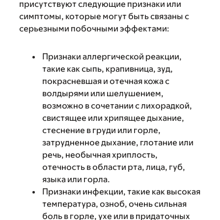
присутствуют следующие признаки или
симптомы, которые могут быть связаны с
серьезными побочными эффектами:
Признаки аллергической реакции,
такие как сыпь, крапивница, зуд,
покрасневшая и отечная кожа с
волдырями или шелушением,
возможно в сочетании с лихорадкой,
свистящее или хрипящее дыхание,
стеснение в груди или горле,
затрудненное дыхание, глотание или
речь, необычная хриплость,
отечность в области рта, лица, губ,
языка или горла.
Признаки инфекции, такие как высокая
температура, озноб, очень сильная
боль в горле, ухе или в придаточных