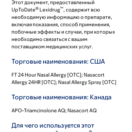
Этот документ, предоставленный
®
™
UpToDate
Lexidrug
, содержит всю
необходимую информацию о препарате,
включая показания, способ применения,
побочные эффекты и случаи, при которых
необходимо связаться с вашим
поставщиком медицинских услуг.
Торговые наименования: США
FT 24 Hour Nasal Allergy [OTC]; Nasacort
Allergy 24HR [OTC]; Nasal Allergy Spray [OTC]
Торговые наименования: Канада
APO-Triamcinolone AQ; Nasacort AQ
Для чего используется этот