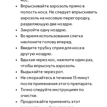
нос.
Впрыскивайте аэрозоль прямо в
полость носа. Не следует впрыскивать
аэрозоль на носовую перегородку,
разделяющую две ноздри.
Закройте одну ноздрю.
Во время использования слегка
наклоните голову вперед.
Введите трубку спрея для носа в
другую ноздрю.
Вдыхая через нос, нажмите один раз,
чтобы впрыснуть аэрозоль.
Выдыхайте через рот.
Не сморкайтесь в течение 15 минут
после применения этого препарата.
Точно следуйте инструкциям по
очистке.
Продолжайте применять этот