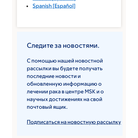
Spanish
[
Español
]
Следите за новостями.
С помощью нашей новостной
рассылки вы будете получать
последние новости и
обновленную информацию о
лечении рака в центре MSK и о
научных достижениях на свой
почтовый ящик.
Подписаться на новостную рассылку