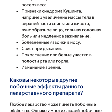
потеря веса.
Признаки синдрома Кушинга,
например увеличение массы тела в
верхней части спины или живота,
лунообразное лицо, сильная головная
боль или медленное заживление.
Болезненные язвочки в носу.
Свист при дыхании.
Покраснение или белые участки в
полости рта или горла.
Изменение зрения.
Каковы некоторые другие
побочные эффекты данного
лекарственного препарата?
Любое лекарство может иметь побочные
эффекты. Однако у многих людей побочные