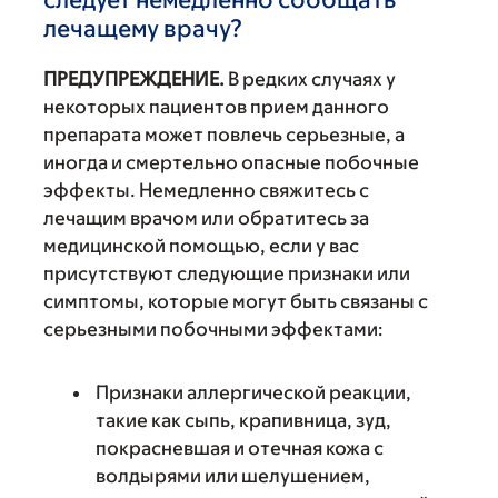
лечащему врачу?
ПРЕДУПРЕЖДЕНИЕ.
В редких случаях у
некоторых пациентов прием данного
препарата может повлечь серьезные, а
иногда и смертельно опасные побочные
эффекты. Немедленно свяжитесь с
лечащим врачом или обратитесь за
медицинской помощью, если у вас
присутствуют следующие признаки или
симптомы, которые могут быть связаны с
серьезными побочными эффектами:
Признаки аллергической реакции,
такие как сыпь, крапивница, зуд,
покрасневшая и отечная кожа с
волдырями или шелушением,