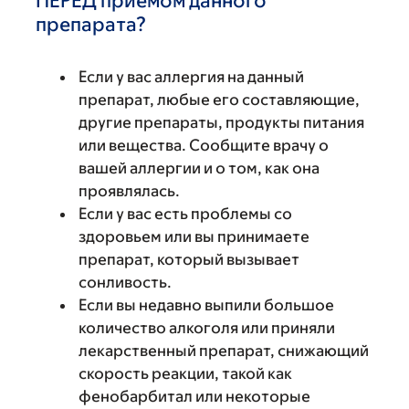
ПЕРЕД приемом данного
препарата?
Если у вас аллергия на данный
препарат, любые его составляющие,
другие препараты, продукты питания
или вещества. Сообщите врачу о
вашей аллергии и о том, как она
проявлялась.
Если у вас есть проблемы со
здоровьем или вы принимаете
препарат, который вызывает
сонливость.
Если вы недавно выпили большое
количество алкоголя или приняли
лекарственный препарат, снижающий
скорость реакции, такой как
фенобарбитал или некоторые