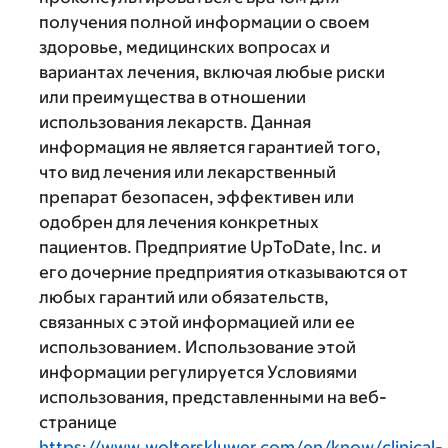
получения полной информации о своем
здоровье, медицинских вопросах и
вариантах лечения, включая любые риски
или преимущества в отношении
использования лекарств. Данная
информация не является гарантией того,
что вид лечения или лекарственный
препарат безопасен, эффективен или
одобрен для лечения конкретных
пациентов. Предприятие UpToDate, Inc. и
его дочерние предприятия отказываются от
любых гарантий или обязательств,
связанных с этой информацией или ее
использованием. Использование этой
информации регулируется Условиями
использования, представленными на веб-
странице
https://www.wolterskluwer.com/en/know/clinical-