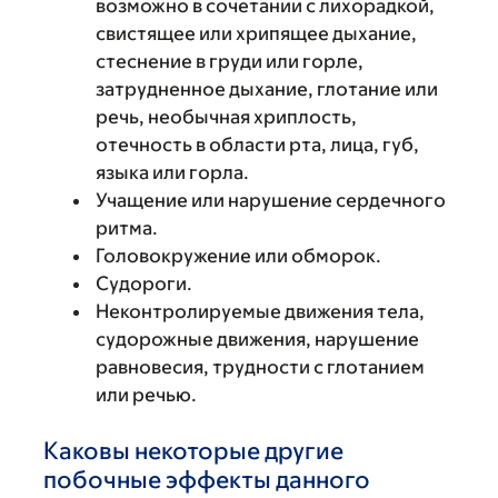
возможно в сочетании с лихорадкой,
свистящее или хрипящее дыхание,
стеснение в груди или горле,
затрудненное дыхание, глотание или
речь, необычная хриплость,
отечность в области рта, лица, губ,
языка или горла.
Учащение или нарушение сердечного
ритма.
Головокружение или обморок.
Судороги.
Неконтролируемые движения тела,
судорожные движения, нарушение
равновесия, трудности с глотанием
или речью.
Каковы некоторые другие
побочные эффекты данного