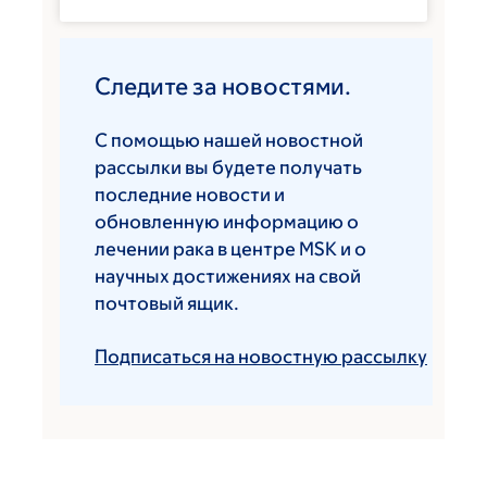
Следите за новостями.
С помощью нашей новостной
рассылки вы будете получать
последние новости и
обновленную информацию о
лечении рака в центре MSK и о
научных достижениях на свой
почтовый ящик.
Подписаться на новостную рассылку