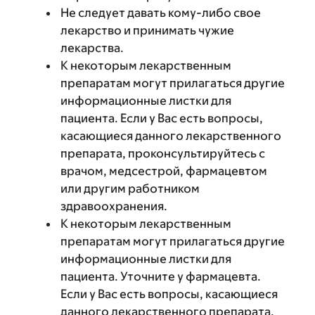
Не следует давать кому-либо свое
лекарство и принимать чужие
лекарства.
К некоторым лекарственным
препаратам могут прилагаться другие
информационные листки для
пациента. Если у Вас есть вопросы,
касающиеся данного лекарственного
препарата, проконсультируйтесь с
врачом, медсестрой, фармацевтом
или другим работником
здравоохранения.
К некоторым лекарственным
препаратам могут прилагаться другие
информационные листки для
пациента. Уточните у фармацевта.
Если у Вас есть вопросы, касающиеся
данного лекарственного препарата,