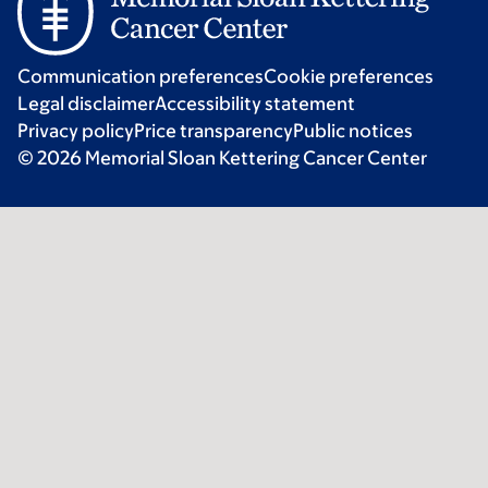
Communication preferences
Cookie preferences
Legal disclaimer
Accessibility statement
Privacy policy
Price transparency
Public notices
© 2026 Memorial Sloan Kettering Cancer Center