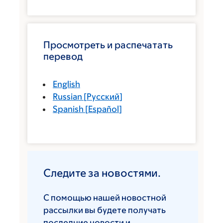
Просмотреть и распечатать
перевод
English
Russian
[
Русский
]
Spanish
[
Español
]
Следите за новостями.
С помощью нашей новостной
рассылки вы будете получать
последние новости и