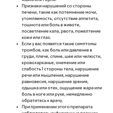
Признаки нарушений со стороны
печени, такие как потемнение мочи,
утомляемость, отсутствие аппетита,
тошнота или боль в животе,
посветление кала, рвота, пожелтение
кожи или глаз.
Если у вас появятся такие симптомы
тромбов, как боль или давление в
груди, плече, спине, шее или челюсти,
кровохарканье, онемение или
слабость 1 стороны тела, нарушение
речи или мышления, нарушение
равновесия, нарушение зрения,
одышка или отек, ощущение жара или
боль в ноге или руке, немедленно
обратитесь к врачу.
При применении этого препарата