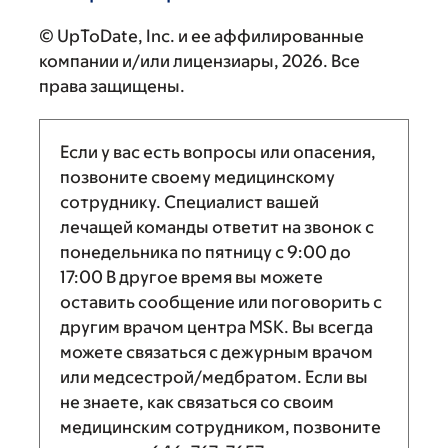
© UpToDate, Inc. и ее аффилированные
компании и/или лицензиары, 2026. Все
права защищены.
Если у вас есть вопросы или опасения,
позвоните своему медицинскому
сотруднику. Специалист вашей
лечащей команды ответит на звонок с
понедельника по пятницу с
9:00
до
17:00
В другое время вы можете
оставить сообщение или поговорить с
другим врачом центра MSK. Вы всегда
можете связаться с дежурным врачом
или медсестрой/медбратом. Если вы
не знаете, как связаться со своим
медицинским сотрудником, позвоните