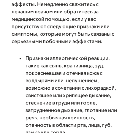
эффекты. Немедленно свяжитесь с
лечащим врачом или обратитесь за
медицинской помощью, если у вас
присутствуют следующие признаки или
симптомы, которые могут быть связаны с
серьезными побочными эффектами:
Признаки аллергической реакции,
такие как сыпь, крапивница, зуд,
покрасневшая и отечная кожа с
волдырями или шелушением,
возможно в сочетании с лихорадкой,
свистящее или хрипящее дыхание,
стеснение в груди или горле,
затрудненное дыхание, глотание или
речь, необычная хриплость,
отечность в области рта, лица, губ,
языка или горла.