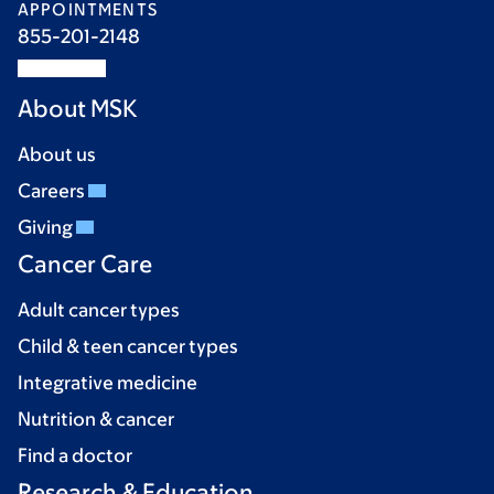
APPOINTMENTS
855-201-2148
About MSK
About us
Careers
Giving
Cancer Care
Adult cancer types
Child & teen cancer types
Integrative medicine
Nutrition & cancer
Find a doctor
Research & Education