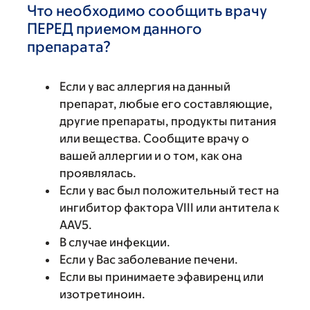
Что необходимо сообщить врачу
ПЕРЕД приемом данного
препарата?
Если у вас аллергия на данный
препарат, любые его составляющие,
другие препараты, продукты питания
или вещества. Сообщите врачу о
вашей аллергии и о том, как она
проявлялась.
Если у вас был положительный тест на
ингибитор фактора VIII или антитела к
AAV5.
В случае инфекции.
Если у Вас заболевание печени.
Если вы принимаете эфавиренц или
изотретиноин.