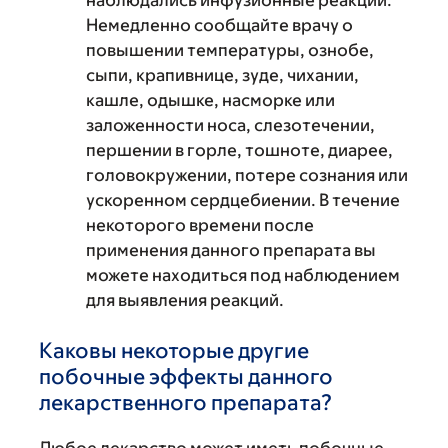
наблюдались инфузионные реакции.
Немедленно сообщайте врачу о
повышении температуры, ознобе,
сыпи, крапивнице, зуде, чихании,
кашле, одышке, насморке или
заложенности носа, слезотечении,
першении в горле, тошноте, диарее,
головокружении, потере сознания или
ускоренном сердцебиении. В течение
некоторого времени после
применения данного препарата вы
можете находиться под наблюдением
для выявления реакций.
Каковы некоторые другие
побочные эффекты данного
лекарственного препарата?