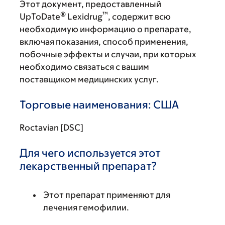
Этот документ, предоставленный
®
™
UpToDate
Lexidrug
, содержит всю
необходимую информацию о препарате,
включая показания, способ применения,
побочные эффекты и случаи, при которых
необходимо связаться с вашим
поставщиком медицинских услуг.
Торговые наименования: США
Roctavian [DSC]
Для чего используется этот
лекарственный препарат?
Этот препарат применяют для
лечения гемофилии.