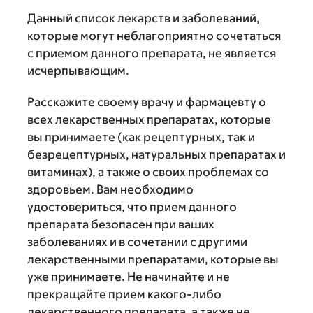
Данный список лекарств и заболеваний,
которые могут неблагоприятно сочетаться
с приемом данного препарата, не является
исчерпывающим.
Расскажите своему врачу и фармацевту о
всех лекарственных препаратах, которые
вы принимаете (как рецептурных, так и
безрецептурных, натуральных препаратах и
витаминах), а также о своих проблемах со
здоровьем. Вам необходимо
удостовериться, что прием данного
препарата безопасен при ваших
заболеваниях и в сочетании с другими
лекарственными препаратами, которые вы
уже принимаете. Не начинайте и не
прекращайте прием какого-либо
лекарственного препарата, а также не