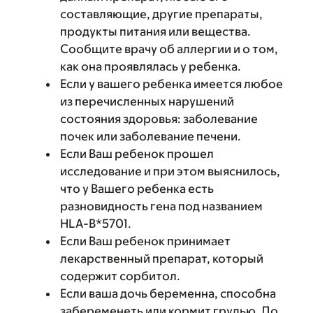
составляющие, другие препараты,
продукты питания или вещества.
Сообщите врачу об аллергии и о том,
как она проявлялась у ребенка.
Если у вашего ребенка имеется любое
из перечисленных нарушений
состояния здоровья: заболевание
почек или заболевание печени.
Если Ваш ребенок прошел
исследование и при этом выяснилось,
что у Вашего ребенка есть
разновидность гена под названием
HLA-B*5701.
Если Ваш ребенок принимает
лекарственный препарат, который
содержит сорбитол.
Если ваша дочь беременна, способна
забеременеть или кормит грудью. До