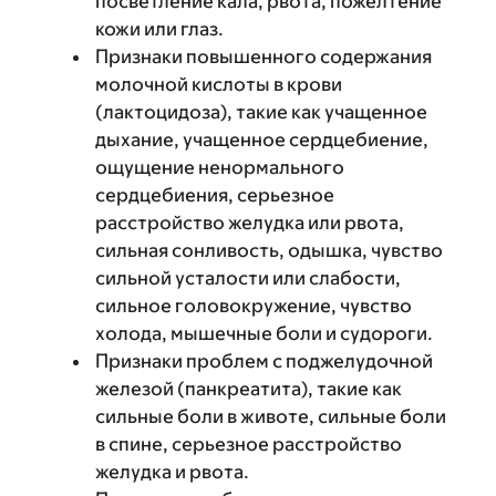
посветление кала, рвота, пожелтение
кожи или глаз.
Признаки повышенного содержания
молочной кислоты в крови
(лактоцидоза), такие как учащенное
дыхание, учащенное сердцебиение,
ощущение ненормального
сердцебиения, серьезное
расстройство желудка или рвота,
сильная сонливость, одышка, чувство
сильной усталости или слабости,
сильное головокружение, чувство
холода, мышечные боли и судороги.
Признаки проблем с поджелудочной
железой (панкреатита), такие как
сильные боли в животе, сильные боли
в спине, серьезное расстройство
желудка и рвота.