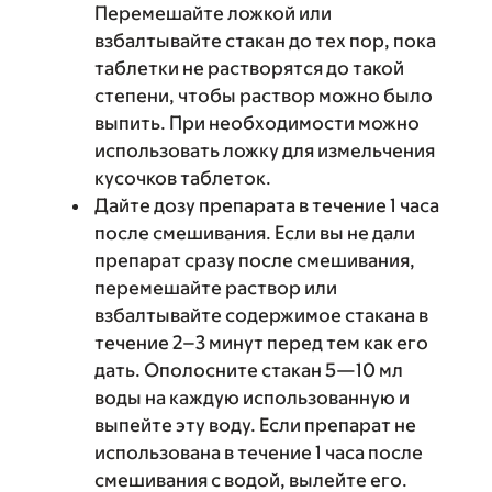
Перемешайте ложкой или
взбалтывайте стакан до тех пор, пока
таблетки не растворятся до такой
степени, чтобы раствор можно было
выпить. При необходимости можно
использовать ложку для измельчения
кусочков таблеток.
Дайте дозу препарата в течение 1 часа
после смешивания. Если вы не дали
препарат сразу после смешивания,
перемешайте раствор или
взбалтывайте содержимое стакана в
течение 2–3 минут перед тем как его
дать. Ополосните стакан 5—10 мл
воды на каждую использованную и
выпейте эту воду. Если препарат не
использована в течение 1 часа после
смешивания с водой, вылейте его.