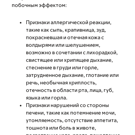
побочным эффектом:
Признаки аллергической реакции,
такие как сыпь, крапивница, зуд,
покрасневшая и отечная кожа с
волдырями или шелушением,
возможно в сочетании с лихорадкой,
свистящее или хрипящее дыхание,
стеснение в груди или горле,
затрудненное дыхание, глотание или
речь, необычная хриплость,
отечность в области рта, лица, губ,
языка или горла.
Признаки нарушений со стороны
печени, такие как потемнение мочи,
утомляемость, отсутствие аппетита,
тошнота или боль в животе,