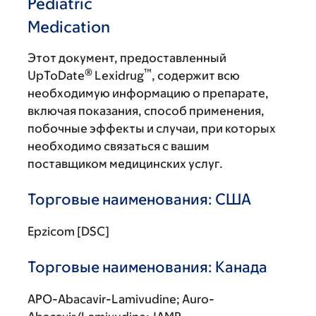
Pediatric
Medication
Этот документ, предоставленный
®
™
UpToDate
Lexidrug
, содержит всю
необходимую информацию о препарате,
включая показания, способ применения,
побочные эффекты и случаи, при которых
необходимо связаться с вашим
поставщиком медицинских услуг.
Торговые наименования: США
Epzicom [DSC]
Торговые наименования: Канада
APO-Abacavir-Lamivudine; Auro-