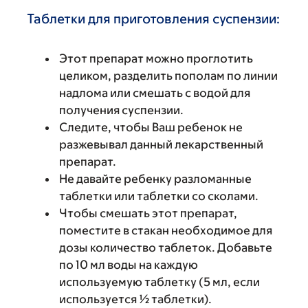
Таблетки для приготовления суспензии:
Этот препарат можно проглотить
целиком, разделить пополам по линии
надлома или смешать с водой для
получения суспензии.
Следите, чтобы Ваш ребенок не
разжевывал данный лекарственный
препарат.
Не давайте ребенку разломанные
таблетки или таблетки со сколами.
Чтобы смешать этот препарат,
поместите в стакан необходимое для
дозы количество таблеток. Добавьте
по 10 мл воды на каждую
используемую таблетку (5 мл, если
используется ½ таблетки).