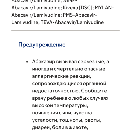
Abacavir/Lamivudine; JAMP-
Abacavir/Lamivudine; Kivexa [DSC]; MYLAN-
Abacavir/Lamivudine; PMS-Abacavir-
Lamivudine; TEVA-Abacavir/Lamivudine
Предупреждение
Абакавир вызывал серьезные, а
иногда и смертельно опасные
аллергические реакции,
сопровождающиеся органной
недостаточностью. Сообщите
врачу ребенка о любых случаях
высокой температуры,
появления сыпи, чувства
усталости, тошноты, рвоты,
диареи, боли в животе,