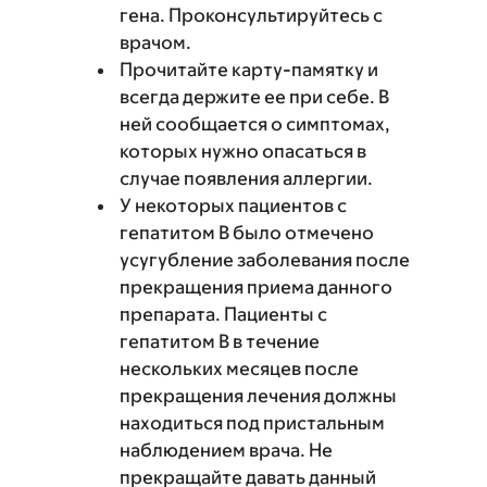
гена. Проконсультируйтесь с
врачом.
Прочитайте карту-памятку и
всегда держите ее при себе. В
ней сообщается о симптомах,
которых нужно опасаться в
случае появления аллергии.
У некоторых пациентов с
гепатитом B было отмечено
усугубление заболевания после
прекращения приема данного
препарата. Пациенты с
гепатитом B в течение
нескольких месяцев после
прекращения лечения должны
находиться под пристальным
наблюдением врача. Не
прекращайте давать данный