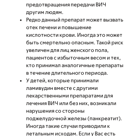
предотвращения передачи ВИЧ
другим людям.
Редко данный препарат может вызвать
отек печени и повышение
кислотности крови. Иногда это может
быть смертельно опасным. Такой риск
увеличен для лиц женского пола,
пациентов с избыточным весом и тех,
кто принимал аналогичные препараты
в течение длительного периода.
У детей, которые принимали
ламивудин вместе с другими
лекарственными препаратами для
лечения ВИЧ или без них, возникали
нарушения со стороны
поджелудочной железы (панкреатит).
Иногда такие случаи приводили к
летальным исходам. Если у Вас есть