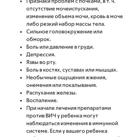
Признаки проблем с почками, в т. ч.
отсутствие мочеиспускания,
изменение объема мочи, кровь в моче
либо резкий набор массы тела.
Сильное головокружение или
обморок.
Боль или давление в груди.
Депрессия.
Язвы во рту.
Боль в костях, суставах или мышцах.
Необычные ощущения жжения,
онемения или покалывания.
Распухание железы.
Воспаление.
При начале лечения препаратами
против ВИЧ у ребенка могут
наблюдаться изменения в иммунной
системе. Если у вашего ребенка