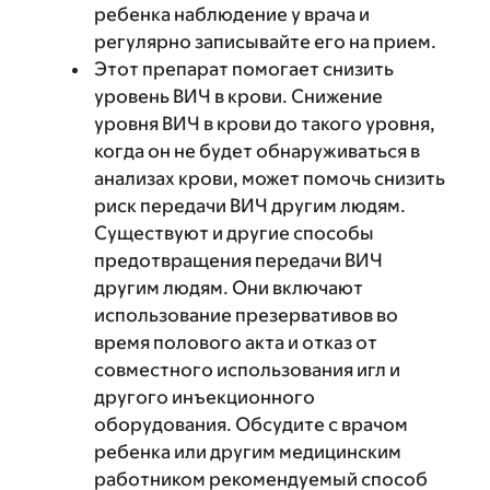
ребенка наблюдение у врача и
регулярно записывайте его на прием.
Этот препарат помогает снизить
уровень ВИЧ в крови. Снижение
уровня ВИЧ в крови до такого уровня,
когда он не будет обнаруживаться в
анализах крови, может помочь снизить
риск передачи ВИЧ другим людям.
Существуют и другие способы
предотвращения передачи ВИЧ
другим людям. Они включают
использование презервативов во
время полового акта и отказ от
совместного использования игл и
другого инъекционного
оборудования. Обсудите с врачом
ребенка или другим медицинским
работником рекомендуемый способ