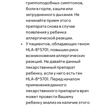
гриппоподобных симптомов,
боли в горле, кашля или
затрудненного дыхания. Не
начинайте прием этого
препарата снова в случае
появления у ребенка
аллергической реакции.
У пациентов, обладающих геном
HLA-B*5701, повышен риск
возникновения аллергических
реакций. Не давайте данный
лекарственный препарат
ребенку, если у него есть ген
HLA-B*5701. Перед началом
применения данного
лекарственного препарата врач
может провести Вашему
ребенку анализ на наличие этого