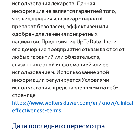
использования лекарств. Данная
информация не является гарантией того,
что вид лечения или лекарственный
препарат безопасен, эффективен или
одобрен для лечения конкретных
пациентов. Предприятие UpToDate, Inc. и
его дочерние предприятия отказываются от
любых гарантий или обязательств,
связанных с этой информацией или ее
использованием. Использование этой
информации регулируется Условиями
использования, представленными на веб-
странице
https://www.wolterskluwer.com/en/know/clinical-
effectiveness-terms
.
Дата последнего пересмотра