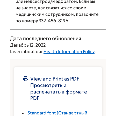
или медсестрой/медбратом. Если вы
не знаете, как связаться со своим
медицинским сотрудником, позвоните
по номеру
332-456-8196
.
Дата последнего обновления
Декабрь 12, 2022
Learn about our
Health Information Policy
.
View and Print as PDF
Просмотреть и
распечатать в формате
PDF
Standard font
[Стандартный