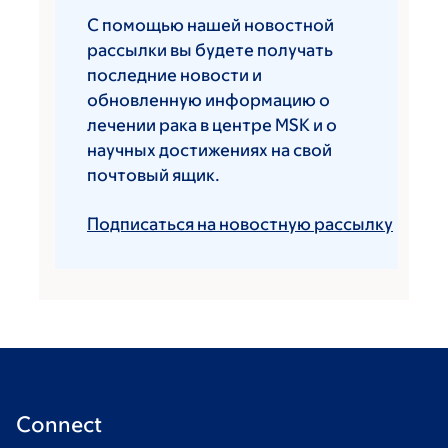
С помощью нашей новостной
рассылки вы будете получать
последние новости и
обновленную информацию о
лечении рака в центре MSK и о
научных достижениях на свой
почтовый ящик.
Подписаться на новостную рассылку
Connect