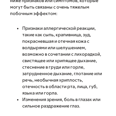
ниже признаков или симптомов, которые
могут быть связаны с очень тяжелым
побочным эффектом:
Признаки аллергической реакции,
такие как сыпь, крапивница, зуд,
покрасневшая и отечная кожа с
волдырями или шелушением,
возможно в сочетании с лихорадкой,
свистящее или хрипящее дыхание,
стеснение в груди или горле,
затрудненное дыхание, глотание или
речь, необычная хриплость,
отечность в области рта, лица, губ,
языка или горла.
Изменения зрения, боль в глазах или
сильное раздражение глаз.