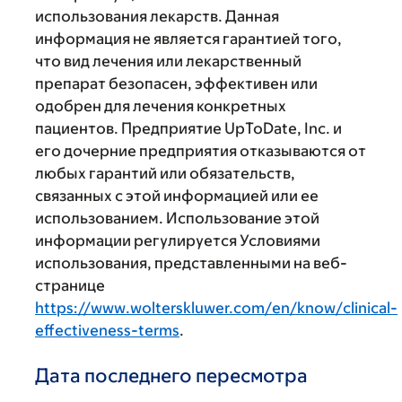
использования лекарств. Данная
информация не является гарантией того,
что вид лечения или лекарственный
препарат безопасен, эффективен или
одобрен для лечения конкретных
пациентов. Предприятие UpToDate, Inc. и
его дочерние предприятия отказываются от
любых гарантий или обязательств,
связанных с этой информацией или ее
использованием. Использование этой
информации регулируется Условиями
использования, представленными на веб-
странице
https://www.wolterskluwer.com/en/know/clinical-
effectiveness-terms
.
Дата последнего пересмотра