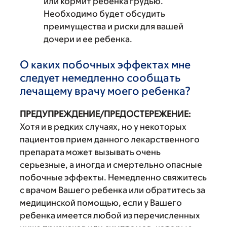
или кормит ребенка грудью.
Необходимо будет обсудить
преимущества и риски для вашей
дочери и ее ребенка.
О каких побочных эффектах мне
следует немедленно сообщать
лечащему врачу моего ребенка?
ПРЕДУПРЕЖДЕНИЕ/ПРЕДОСТЕРЕЖЕНИЕ:
Хотя и в редких случаях, но у некоторых
пациентов прием данного лекарственного
препарата может вызывать очень
серьезные, а иногда и смертельно опасные
побочные эффекты. Немедленно свяжитесь
с врачом Вашего ребенка или обратитесь за
медицинской помощью, если у Вашего
ребенка имеется любой из перечисленных