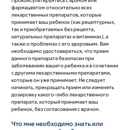
Проконсультируйтесь с врачом или
фармацевтом относительно всех
лекарственных препаратов, которые
принимает ваш ребенок (как рецептурных,
так и приобретаемых без рецепта,
натуральных препаратах и витаминах), а
также о проблемах с его здоровьем. Вам
необходимо удостовериться, что прием
данного препарата безопасен при
заболеваниях вашего ребенка и в сочетании
с другими лекарственными препаратами,
которые он уже принимает. Не следует
начинать, прекращать прием или изменять
дозировку какого-либо лекарственного
препарата, который принимает ваш
ребенок, без согласования с врачом.
Что мне необходимо знать или