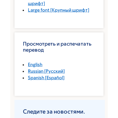
шрифт]
Large font
[Крупный шрифт]
Просмотреть и распечатать
перевод
English
Russian
[
Русский
]
Spanish
[
Español
]
Следите за новостями.