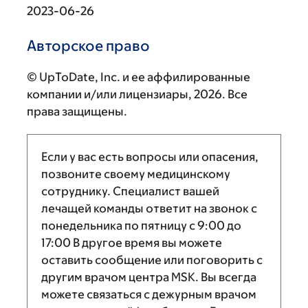
2023-06-26
Авторское право
© UpToDate, Inc. и ее аффилированные
компании и/или лицензиары, 2026. Все
права защищены.
Если у вас есть вопросы или опасения,
позвоните своему медицинскому
сотруднику. Специалист вашей
лечащей команды ответит на звонок с
понедельника по пятницу с
9:00
до
17:00
В другое время вы можете
оставить сообщение или поговорить с
другим врачом центра MSK. Вы всегда
можете связаться с дежурным врачом