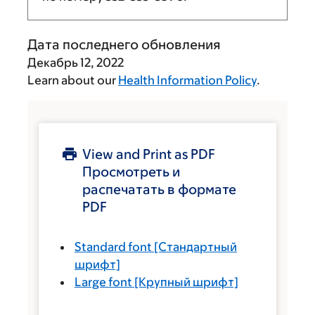
Дата последнего обновления
Декабрь 12, 2022
Learn about our
Health Information Policy
.
View and Print as PDF
Просмотреть и
распечатать в формате
PDF
Standard font
[Стандартный
шрифт]
Large font
[Крупный шрифт]