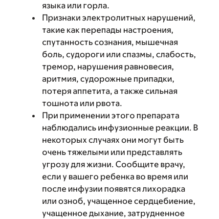
языка или горла.
Признаки электролитных нарушений,
такие как перепады настроения,
спутанность сознания, мышечная
боль, судороги или спазмы, слабость,
тремор, нарушения равновесия,
аритмия, судорожные припадки,
потеря аппетита, а также сильная
тошнота или рвота.
При применении этого препарата
наблюдались инфузионные реакции. В
некоторых случаях они могут быть
очень тяжелыми или представлять
угрозу для жизни. Сообщите врачу,
если у вашего ребенка во время или
после инфузии появятся лихорадка
или озноб, учащенное сердцебиение,
учащенное дыхание, затрудненное