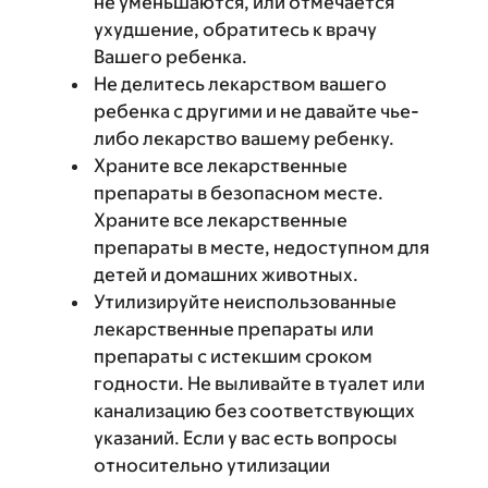
не уменьшаются, или отмечается
ухудшение, обратитесь к врачу
Вашего ребенка.
Не делитесь лекарством вашего
ребенка с другими и не давайте чье-
либо лекарство вашему ребенку.
Храните все лекарственные
препараты в безопасном месте.
Храните все лекарственные
препараты в месте, недоступном для
детей и домашних животных.
Утилизируйте неиспользованные
лекарственные препараты или
препараты с истекшим сроком
годности. Не выливайте в туалет или
канализацию без соответствующих
указаний. Если у вас есть вопросы
относительно утилизации