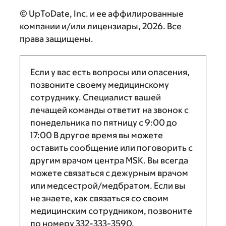
© UpToDate, Inc. и ее аффилированные
компании и/или лицензиары, 2026. Все
права защищены.
Если у вас есть вопросы или опасения,
позвоните своему медицинскому
сотруднику. Специалист вашей
лечащей команды ответит на звонок с
понедельника по пятницу с
9:00
до
17:00
В другое время вы можете
оставить сообщение или поговорить с
другим врачом центра MSK. Вы всегда
можете связаться с дежурным врачом
или медсестрой/медбратом. Если вы
не знаете, как связаться со своим
медицинским сотрудником, позвоните
по номеру
332-333-3590
.