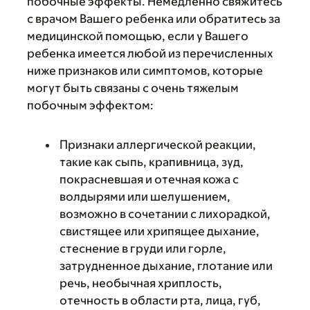
побочные эффекты. Немедленно свяжитесь
с врачом Вашего ребенка или обратитесь за
медицинской помощью, если у Вашего
ребенка имеется любой из перечисленных
ниже признаков или симптомов, которые
могут быть связаны с очень тяжелым
побочным эффектом:
Признаки аллергической реакции,
такие как сыпь, крапивница, зуд,
покрасневшая и отечная кожа с
волдырями или шелушением,
возможно в сочетании с лихорадкой,
свистящее или хрипящее дыхание,
стеснение в груди или горле,
затрудненное дыхание, глотание или
речь, необычная хриплость,
отечность в области рта, лица, губ,