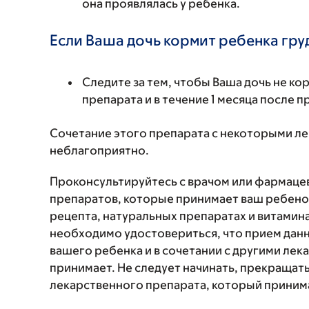
она проявлялась у ребенка.
Если Ваша дочь кормит ребенка гру
Следите за тем, чтобы Ваша дочь не к
препарата и в течение 1 месяца после 
Сочетание этого препарата с некоторыми л
неблагоприятно.
Проконсультируйтесь с врачом или фармаце
препаратов, которые принимает ваш ребенок
рецепта, натуральных препаратах и витаминах
необходимо удостовериться, что прием данн
вашего ребенка и в сочетании с другими ле
принимает. Не следует начинать, прекращат
лекарственного препарата, который принима