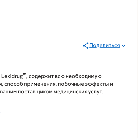
Поделиться
®
™
Lexidrug
, содержит всю необходимую
я, способ применения, побочные эффекты и
с вашим поставщиком медицинских услуг.
А