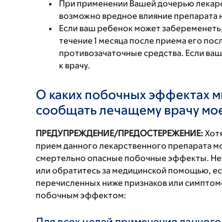
При применении Вашей дочерью лекар
возможно вредное влияние препарата н
Если ваш ребенок может забеременеть,
течение 1 месяца после приема его по
противозачаточные средства. Если ва
к врачу.
О каких побочных эффектах м
сообщать лечащему врачу мо
ПРЕДУПРЕЖДЕНИЕ/ПРЕДОСТЕРЕЖЕНИЕ:
Хотя
прием данного лекарственного препарата мо
смертельно опасные побочные эффекты. Не
или обратитесь за медицинской помощью, ес
перечисленных ниже признаков или симптомо
побочным эффектом:
Для всех целей применения данного