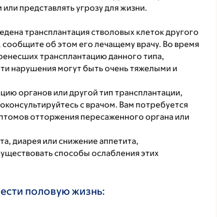
 или представлять угрозу для жизни.
ведена трансплантация стволовых клеток другого
, сообщите об этом его лечащему врачу. Во время
еренесших трансплантацию данного типа,
ти нарушения могут быть очень тяжелыми и
цию органов или другой тип трансплантации,
роконсультируйтесь с врачом. Вам потребуется
птомов отторжения пересаженного органа или
та, диарея или снижение аппетита,
существовать способы ослабления этих
вести половую жизнь: