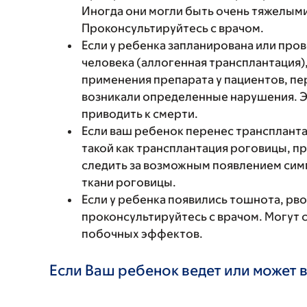
Иногда они могли быть очень тяжелыми
Проконсультируйтесь с врачом.
Если у ребенка запланирована или про
человека (аллогенная трансплантация)
применения препарата у пациентов, п
возникали определенные нарушения. Э
приводить к смерти.
Если ваш ребенок перенес транспланта
такой как трансплантация роговицы, п
следить за возможным появлением сим
ткани роговицы.
Если у ребенка появились тошнота, рво
проконсультируйтесь с врачом. Могут 
побочных эффектов.
Если Ваш ребенок ведет или может 