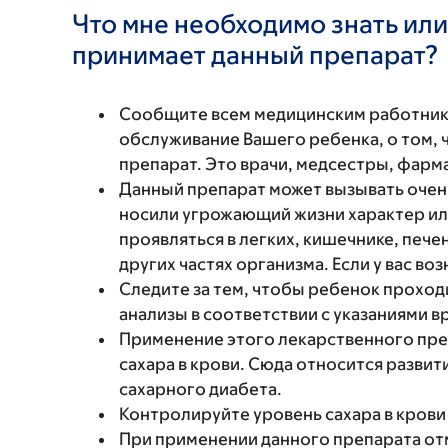
Что мне необходимо знать или
принимает данный препарат?
Сообщите всем медицинским работни
обслуживание Вашего ребенка, о том, 
препарат. Это врачи, медсестры, фарм
Данный препарат может вызывать очен
носили угрожающий жизни характер ил
проявляться в легких, кишечнике, пече
других частях организма. Если у вас в
Следите за тем, чтобы ребенок проход
анализы в соответствии с указаниями в
Применение этого лекарственного пр
сахара в крови. Сюда относится разви
сахарного диабета.
Контролируйте уровень сахара в крови 
При применении данного препарата от