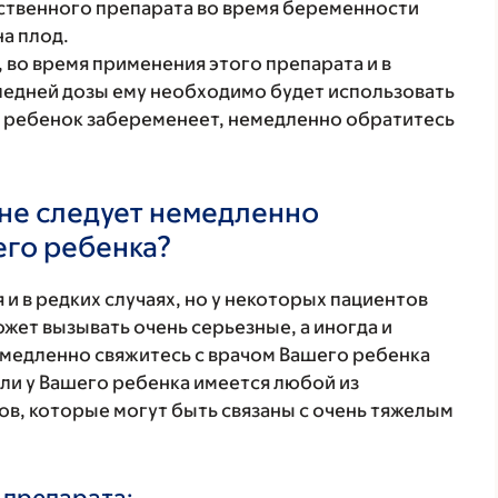
ственного препарата во время беременности
а плод.
 во время применения этого препарата и в
следней дозы ему необходимо будет использовать
ш ребенок забеременеет, немедленно обратитесь
не следует немедленно
его ребенка?
 и в редких случаях, но у некоторых пациентов
жет вызывать очень серьезные, а иногда и
медленно свяжитесь с врачом Вашего ребенка
ли у Вашего ребенка имеется любой из
в, которые могут быть связаны с очень тяжелым
 препарата: