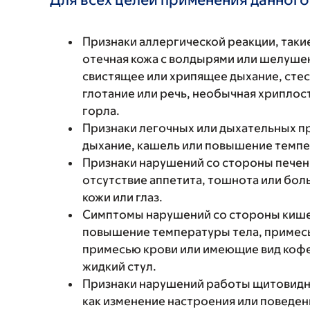
Признаки аллергической реакции, такие
отечная кожа с волдырями или шелушен
свистящее или хрипящее дыхание, стес
глотание или речь, необычная хриплость
горла.
Признаки легочных или дыхательных п
дыхание, кашель или повышение темпе
Признаки нарушений со стороны печени
отсутствие аппетита, тошнота или боль
кожи или глаз.
Симптомы нарушений со стороны кишеч
повышение температуры тела, примесь 
примесью крови или имеющие вид кофей
жидкий стул.
Признаки нарушений работы щитовидно
как изменение настроения или поведен