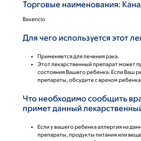
Торговые наименования: Кан
Bavencio
Для чего используется этот л
Применяется для лечения рака.
Этот лекарственный препарат может п
состояния Вашего ребенка. Если Ваш 
препараты, обсудите с врачом ребенк
Что необходимо сообщить вр
примет данный лекарственны
Если у вашего ребенка аллергия на да
препараты, продукты питания или вещес