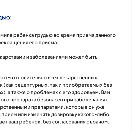
дью:
ормила ребенка грудью во время приема данного
прекращения его приема.
екарствами и заболеваниями может быть
втом относительно всех лекарственных
 (как рецептурных, так и приобретаемых без
), а также о проблемах с его здоровьем. Вам
ого препарата безопасен при заболеваниях
карственными препаратами, которые он уже
ь прием или изменять дозировку какого-либо
ет ваш ребенок, без согласования с врачом.