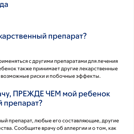
ада
екарственный препарат?
рименяться с другими препаратами для лечения
ребенок также принимает другие лекарственные
а возможные риски и побочные эффекты.
ачу, ПРЕЖДЕ ЧЕМ мой ребенок
й препарат?
нный препарат, любые его составляющие, другие
тва. Сообщите врачу об аллергии и о том, как