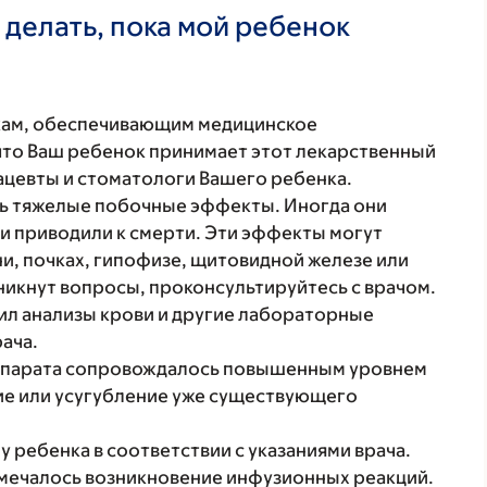
 делать, пока мой ребенок
кам, обеспечивающим медицинское
что Ваш ребенок принимает этот лекарственный
ацевты и стоматологи Вашего ребенка.
ь тяжелые побочные эффекты. Иногда они
и приводили к смерти. Эти эффекты могут
ни, почках, гипофизе, щитовидной железе или
озникнут вопросы, проконсультируйтесь с врачом.
ил анализы крови и другие лабораторные
рача.
епарата сопровождалось повышенным уровнем
тие или усугубление уже существующего
у ребенка в соответствии с указаниями врача.
мечалось возникновение инфузионных реакций.