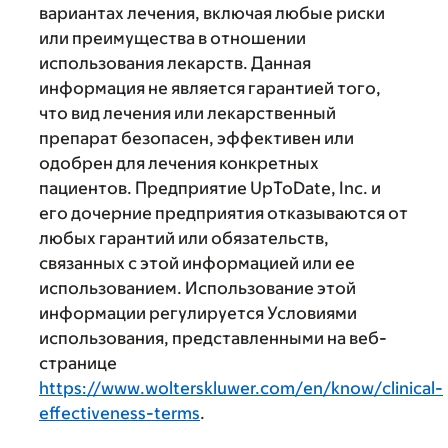
вариантах лечения, включая любые риски
или преимущества в отношении
использования лекарств. Данная
информация не является гарантией того,
что вид лечения или лекарственный
препарат безопасен, эффективен или
одобрен для лечения конкретных
пациентов. Предприятие UpToDate, Inc. и
его дочерние предприятия отказываются от
любых гарантий или обязательств,
связанных с этой информацией или ее
использованием. Использование этой
информации регулируется Условиями
использования, представленными на веб-
странице
https://www.wolterskluwer.com/en/know/clinical-
effectiveness-terms
.