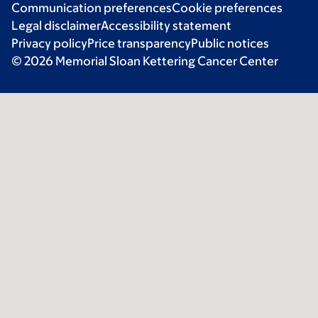
Communication preferences
Cookie preferences
Legal disclaimer
Accessibility statement
Privacy policy
Price transparency
Public notices
© 2026 Memorial Sloan Kettering Cancer Center