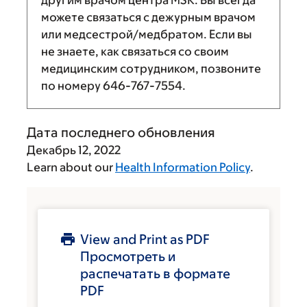
другим врачом центра MSK. Вы всегда
можете связаться с дежурным врачом
или медсестрой/медбратом. Если вы
не знаете, как связаться со своим
медицинским сотрудником, позвоните
по номеру
646-767-7554
.
Дата последнего обновления
Декабрь 12, 2022
Learn about our
Health Information Policy
.
View and Print as PDF
Просмотреть и
распечатать в формате
PDF