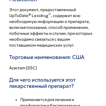
Этот документ, предоставленный
®
™
UpToDate
Lexidrug
, содержит всю
необходимую информацию о препарате,
включая показания, способ применения,
побочные эффекты и случаи, при которых
необходимо связаться с вашим
поставщиком медицинских услуг.
Торговые наименования: США
Azactam [DSC]
Для чего используется этот
лекарственный препарат?
Применяется для лечения и
профилактики бактериальных