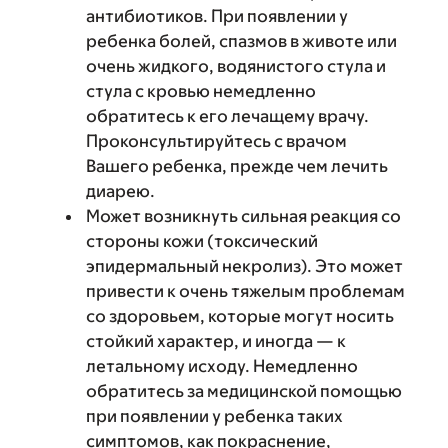
антибиотиков. При появлении у
ребенка болей, спазмов в животе или
очень жидкого, водянистого стула и
стула с кровью немедленно
обратитесь к его лечащему врачу.
Проконсультируйтесь с врачом
Вашего ребенка, прежде чем лечить
диарею.
Может возникнуть сильная реакция со
стороны кожи (токсический
эпидермальный некролиз). Это может
привести к очень тяжелым проблемам
со здоровьем, которые могут носить
стойкий характер, и иногда — к
летальному исходу. Немедленно
обратитесь за медицинской помощью
при появлении у ребенка таких
симптомов, как покраснение,