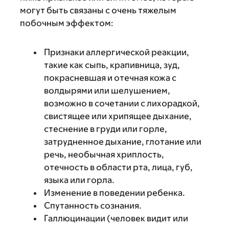
могут быть связаны с очень тяжелым
побочным эффектом:
Признаки аллергической реакции,
такие как сыпь, крапивница, зуд,
покрасневшая и отечная кожа с
волдырями или шелушением,
возможно в сочетании с лихорадкой,
свистящее или хрипящее дыхание,
стеснение в груди или горле,
затрудненное дыхание, глотание или
речь, необычная хриплость,
отечность в области рта, лица, губ,
языка или горла.
Изменение в поведении ребенка.
Спутанность сознания.
Галлюцинации (человек видит или