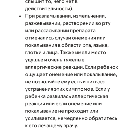
слышит то, чего нет в
действительности).
При разламывании, измельчении,
разжевывании, растворении во рту
или рассасывании препарата
отмечались случаи онемения или
покалывания в области рта, языка,
глотки и лица. Также имели место
удушье и очень тяжелые
аллергические реакции. Если ребенок
ощущает онемение или покалывание,
не позволяйте ему есть и пить до
устранения этих симптомов. Если у
ребенка развилась аллергическая
реакция или если онемение или
покалывание не проходит или
усиливается, немедленно обратитесь
к его лечащему врачу.