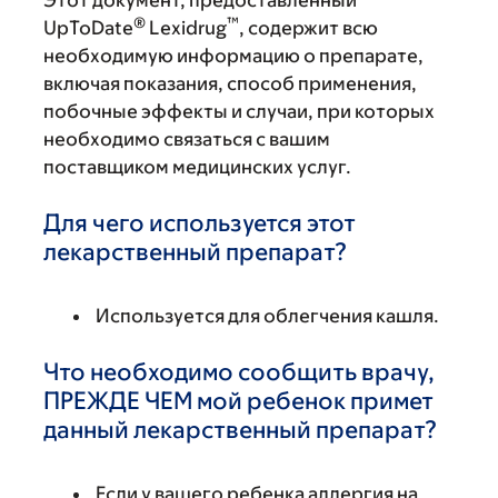
Этот документ, предоставленный
®
™
UpToDate
Lexidrug
, содержит всю
необходимую информацию о препарате,
включая показания, способ применения,
побочные эффекты и случаи, при которых
необходимо связаться с вашим
поставщиком медицинских услуг.
Для чего используется этот
лекарственный препарат?
Используется для облегчения кашля.
Что необходимо сообщить врачу,
ПРЕЖДЕ ЧЕМ мой ребенок примет
данный лекарственный препарат?
Если у вашего ребенка аллергия на