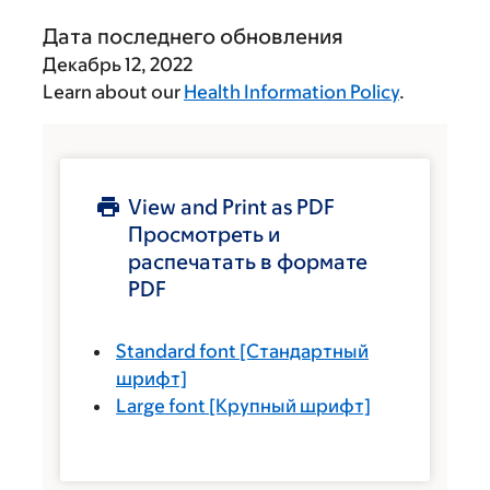
Дата последнего обновления
Декабрь 12, 2022
Learn about our
Health Information Policy
.
View and Print as PDF
Просмотреть и
распечатать в формате
PDF
Standard font
[Стандартный
шрифт]
Large font
[Крупный шрифт]