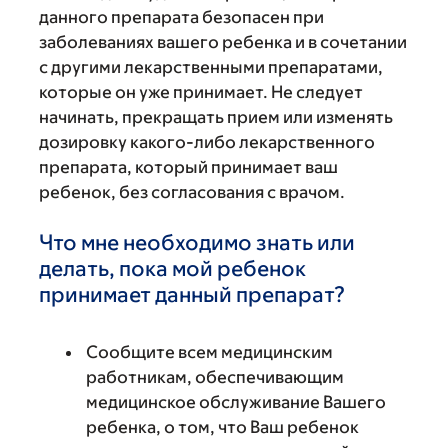
данного препарата безопасен при
заболеваниях вашего ребенка и в сочетании
с другими лекарственными препаратами,
которые он уже принимает. Не следует
начинать, прекращать прием или изменять
дозировку какого-либо лекарственного
препарата, который принимает ваш
ребенок, без согласования с врачом.
Что мне необходимо знать или
делать, пока мой ребенок
принимает данный препарат?
Сообщите всем медицинским
работникам, обеспечивающим
медицинское обслуживание Вашего
ребенка, о том, что Ваш ребенок