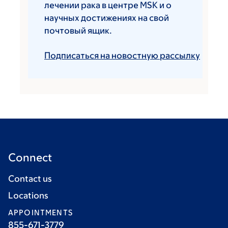
лечении рака в центре MSK и о
научных достижениях на свой
почтовый ящик.
Подписаться на новостную рассылку
Connect
Contact us
Locations
APPOINTMENTS
855-671-3779