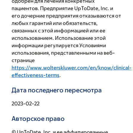
одобрен для лечения конкретных
пациентов. Предприятие UpToDate, Inc. и
его дочерние предприятия отказываются от
любых гарантий или обязательств,
связанных с этой информацией или ее
использованием. Использование этой
информации регулируется Условиями
использования, представленными на веб-
странице
https://www.wolterskluwer.com/en/know/clinical-
effectiveness-terms
.
Дата последнего пересмотра
2023-02-22
Авторское право
© UpToDate, Inc. и ее аффилированные