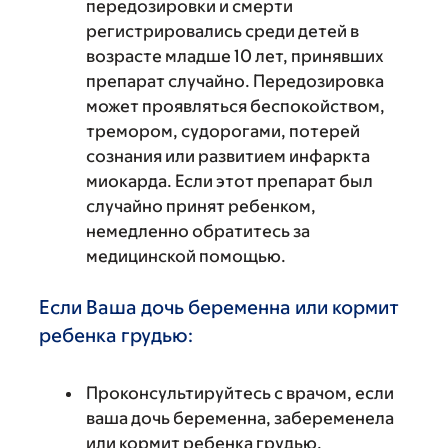
передозировки и смерти
регистрировались среди детей в
возрасте младше 10 лет, принявших
препарат случайно. Передозировка
может проявляться беспокойством,
тремором, судорогами, потерей
сознания или развитием инфаркта
миокарда. Если этот препарат был
случайно принят ребенком,
немедленно обратитесь за
медицинской помощью.
Если Ваша дочь беременна или кормит
ребенка грудью:
Проконсультируйтесь с врачом, если
ваша дочь беременна, забеременела
или кормит ребенка грудью.