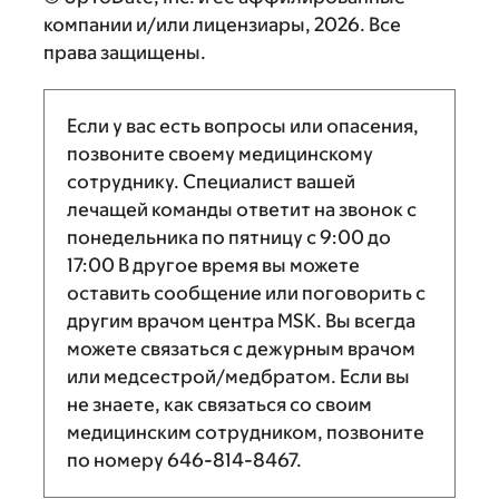
компании и/или лицензиары, 2026. Все
права защищены.
Если у вас есть вопросы или опасения,
позвоните своему медицинскому
сотруднику. Специалист вашей
лечащей команды ответит на звонок с
понедельника по пятницу с
9:00
до
17:00
В другое время вы можете
оставить сообщение или поговорить с
другим врачом центра MSK. Вы всегда
можете связаться с дежурным врачом
или медсестрой/медбратом. Если вы
не знаете, как связаться со своим
медицинским сотрудником, позвоните
по номеру
646-814-8467
.