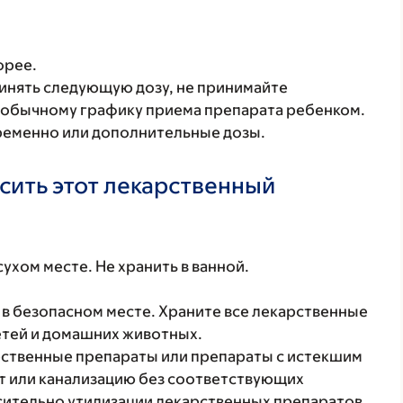
орее.
инять следующую дозу, не принимайте
к обычному графику приема препарата ребенком.
временно или дополнительные дозы.
осить этот лекарственный
ухом месте. Не хранить в ванной.
в безопасном месте. Храните все лекарственные
етей и домашних животных.
ственные препараты или препараты с истекшим
ет или канализацию без соответствующих
осительно утилизации лекарственных препаратов,