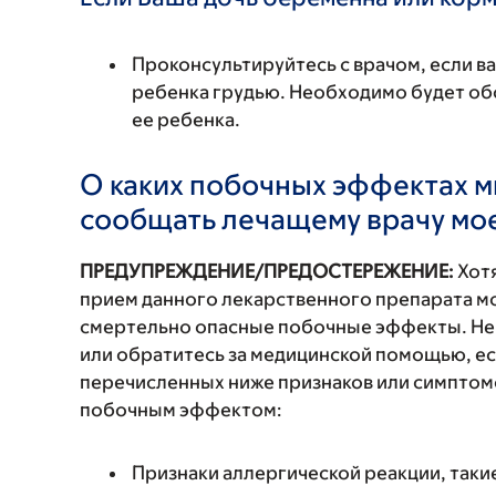
Проконсультируйтесь с врачом, если в
ребенка грудью. Необходимо будет обс
ее ребенка.
О каких побочных эффектах м
сообщать лечащему врачу мо
ПРЕДУПРЕЖДЕНИЕ/ПРЕДОСТЕРЕЖЕНИЕ:
Хотя
прием данного лекарственного препарата мо
смертельно опасные побочные эффекты. Не
или обратитесь за медицинской помощью, ес
перечисленных ниже признаков или симптомо
побочным эффектом:
Признаки аллергической реакции, такие