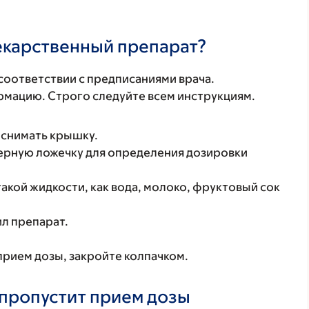
лекарственный препарат?
соответствии с предписаниями врача.
мацию. Строго следуйте всем инструкциям.
 снимать крышку.
ерную ложечку для определения дозировки
акой жидкости, как вода, молоко, фруктовый сок
л препарат.
прием дозы, закройте колпачком.
 пропустит прием дозы