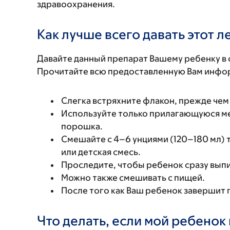
здравоохранения.
Как лучше всего давать этот 
Давайте данный препарат Вашему ребенку в 
Прочитайте всю предоставленную Вам инфор
Слегка встряхните флакон, прежде чем
Используйте только прилагающуюся м
порошка.
Смешайте с 4–6 унциями (120–180 мл) т
или детская смесь.
Проследите, чтобы ребенок сразу выпи
Можно также смешивать с пищей.
После того как Ваш ребенок завершит 
Что делать, если мой ребенок