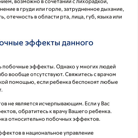
ием, возможно в сочетании с лихорадкой,
нение в груди или горле, затрудненное дыхание,
, отечность в области рта, лица, губ, языка или
бочные эффекты данного
 побочные эффекты. Однако у многих людей
бо вообще отсутствуют. Свяжитесь с врачом
ской помощью, если ребенка беспокоят любые
.
в не является исчерпывающим. Если у Вас
ктов, обратитесь к врачу Вашего ребенка.
нка относительно побочных эффектов.
ффектов в национальное управление