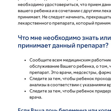
необходимо удостовериться, что прием данн
вашего ребенка и в сочетании с другими ле
принимает. Не следует начинать, прекращат
лекарственного препарата, который принима
Что мне необходимо знать или
принимает данный препарат?
Сообщите всем медицинским работни
обслуживание Вашего ребенка, о том, 
препарат. Это врачи, медсестры, фарм
Следите за тем, чтобы ребенок проход
анализы в соответствии с указаниями в
Следите за тем, чтобы ребенок придер
врача.
Если Ваша дочь беременна или корм