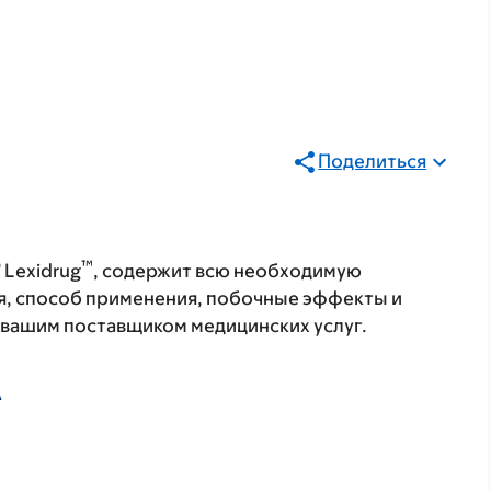
Поделиться
®
™
Lexidrug
, содержит всю необходимую
я, способ применения, побочные эффекты и
с вашим поставщиком медицинских услуг.
А