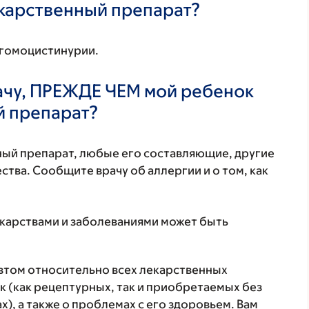
екарственный препарат?
 гомоцистинурии.
ачу, ПРЕЖДЕ ЧЕМ мой ребенок
й препарат?
нный препарат, любые его составляющие, другие
тва. Сообщите врачу об аллергии и о том, как
екарствами и заболеваниями может быть
втом относительно всех лекарственных
 (как рецептурных, так и приобретаемых без
), а также о проблемах с его здоровьем. Вам