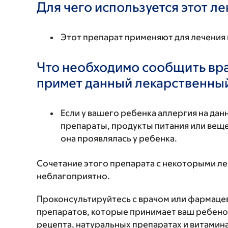
Для чего используется этот л
Этот препарат применяют для лечения
Что необходимо сообщить вр
примет данный лекарственны
Если у вашего ребенка аллергия на да
препараты, продукты питания или вещес
она проявлялась у ребенка.
Сочетание этого препарата с некоторыми л
неблагоприятно.
Проконсультируйтесь с врачом или фармаце
препаратов, которые принимает ваш ребенок
рецепта, натуральных препаратах и витаминах