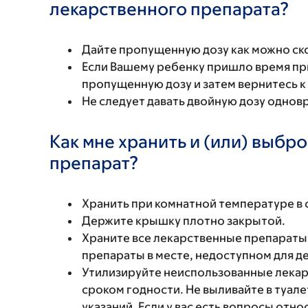
лекарственного препарата?
Дайте пропущенную дозу как можно ск
Если Вашему ребенку пришло время пр
пропущенную дозу и затем вернитесь 
Не следует давать двойную дозу одно
Как мне хранить и (или) выбр
препарат?
Хранить при комнатной температуре в с
Держите крышку плотно закрытой.
Храните все лекарственные препараты 
препараты в месте, недоступном для д
Утилизируйте неиспользованные лекар
сроком годности. Не выливайте в туал
указаний. Если у вас есть вопросы отн