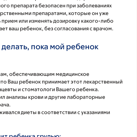
ого препарата безопасен при заболеваниях
карственными препаратами, которые он уже
ь прием или изменять дозировку какого-либо
ет ваш ребенок, без согласования с врачом.
 делать, пока мой ребенок
кам, обеспечивающим медицинское
что Ваш ребенок принимает этот лекарственный
ацевты и стоматологи Вашего ребенка.
ил анализы крови и другие лабораторные
рача.
живался диеты в соответствии с указаниями
ит ребенка грудью: