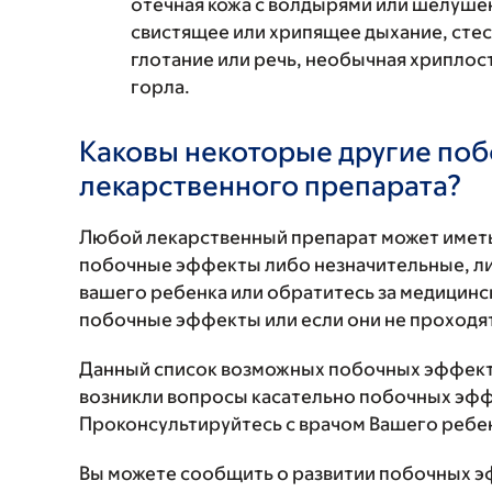
отечная кожа с волдырями или шелушен
свистящее или хрипящее дыхание, стес
глотание или речь, необычная хриплость
горла.
Каковы некоторые другие по
лекарственного препарата?
Любой лекарственный препарат может иметь
побочные эффекты либо незначительные, ли
вашего ребенка или обратитесь за медицин
побочные эффекты или если они не проходят
Данный список возможных побочных эффекто
возникли вопросы касательно побочных эффе
Проконсультируйтесь с врачом Вашего ребе
Вы можете сообщить о развитии побочных э