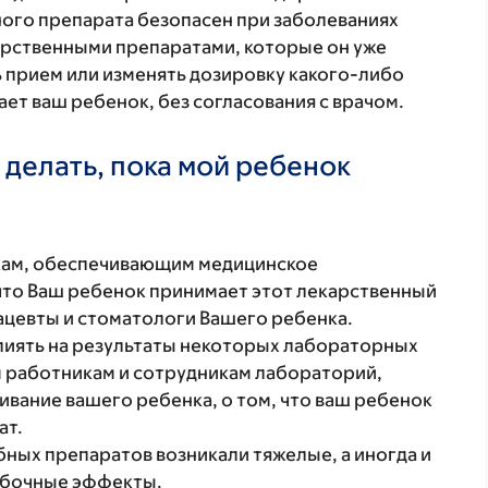
ого препарата безопасен при заболеваниях
карственными препаратами, которые он уже
ь прием или изменять дозировку какого-либо
ет ваш ребенок, без согласования с врачом.
 делать, пока мой ребенок
кам, обеспечивающим медицинское
что Ваш ребенок принимает этот лекарственный
ацевты и стоматологи Вашего ребенка.
лиять на результаты некоторых лабораторных
 работникам и сотрудникам лабораторий,
ание вашего ребенка, о том, что ваш ребенок
ат.
бных препаратов возникали тяжелые, а иногда и
обочные эффекты.