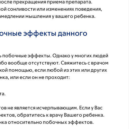
после прекращения приема препарата.
ой сонливости или изменениях поведения,
замедлении мышления у вашего ребенка.
бочные эффекты данного
 побочные эффекты. Однако у многих людей
бо вообще отсутствуют. Свяжитесь с врачом
кой помощью, если любой из этих или других
а, или если он не проходит:
та.
в не является исчерпывающим. Если у Вас
ктов, обратитесь к врачу Вашего ребенка.
нка относительно побочных эффектов.