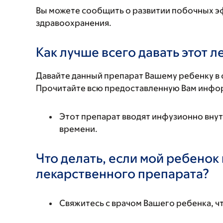
Вы можете сообщить о развитии побочных э
здравоохранения.
Как лучше всего давать этот 
Давайте данный препарат Вашему ребенку в 
Прочитайте всю предоставленную Вам инфор
Этот препарат вводят инфузионно вну
времени.
Что делать, если мой ребенок
лекарственного препарата?
Свяжитесь с врачом Вашего ребенка, ч