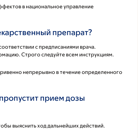
ффектов в национальное управление
лекарственный препарат?
соответствии с предписаниями врача.
мацию. Строго следуйте всем инструкциям.
тривенно непрерывно в течение определенного
 пропустит прием дозы
тобы выяснить ход дальнейших действий.