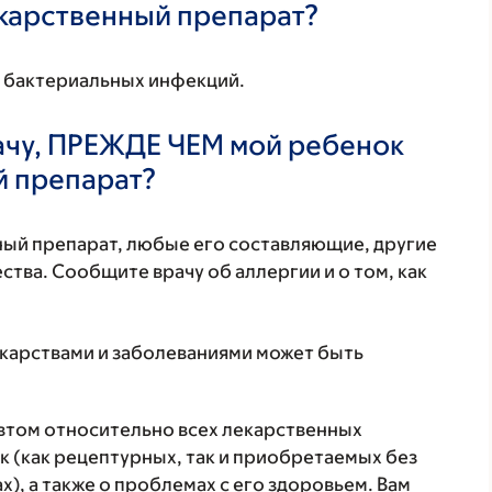
екарственный препарат?
в бактериальных инфекций.
ачу, ПРЕЖДЕ ЧЕМ мой ребенок
й препарат?
нный препарат, любые его составляющие, другие
тва. Сообщите врачу об аллергии и о том, как
екарствами и заболеваниями может быть
втом относительно всех лекарственных
 (как рецептурных, так и приобретаемых без
), а также о проблемах с его здоровьем. Вам