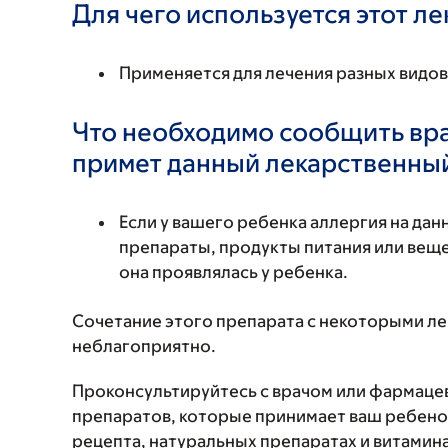
Для чего используется этот л
Применяется для лечения разных видо
Что необходимо сообщить вр
примет данный лекарственны
Если у вашего ребенка аллергия на да
препараты, продукты питания или вещес
она проявлялась у ребенка.
Сочетание этого препарата с некоторыми л
неблагоприятно.
Проконсультируйтесь с врачом или фармаце
препаратов, которые принимает ваш ребенок
рецепта, натуральных препаратах и витаминах