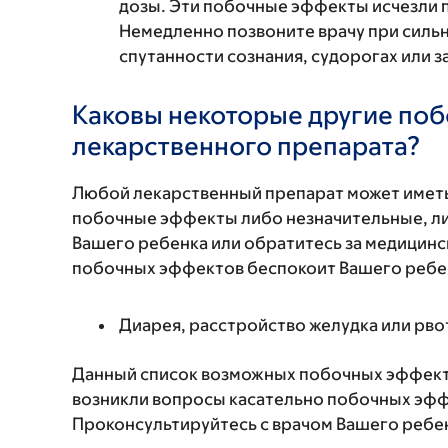
дозы. Эти побочные эффекты исчезли 
Немедленно позвоните врачу при сильн
спутанности сознания, судорогах или 
Каковы некоторые другие по
лекарственного препарата?
Любой лекарственный препарат может иметь
побочные эффекты либо незначительные, ли
Вашего ребенка или обратитесь за медицинс
побочных эффектов беспокоит Вашего ребенк
Диарея, расстройство желудка или рво
Данный список возможных побочных эффекто
возникли вопросы касательно побочных эффе
Проконсультируйтесь с врачом Вашего ребе