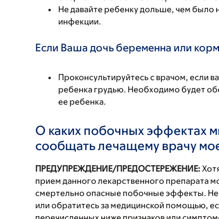
Не давайте ребенку дольше, чем было
инфекции.
Если Ваша дочь беременна или корм
Проконсультируйтесь с врачом, если в
ребенка грудью. Необходимо будет обс
ее ребенка.
О каких побочных эффектах м
сообщать лечащему врачу мо
ПРЕДУПРЕЖДЕНИЕ/ПРЕДОСТЕРЕЖЕНИЕ:
Хотя
прием данного лекарственного препарата мо
смертельно опасные побочные эффекты. Не
или обратитесь за медицинской помощью, ес
перечисленных ниже признаков или симптомо