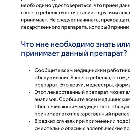
необходимо удостовериться, что прием данн
вашего ребенка и в сочетании с другими ле
принимает. Не следует начинать, прекращат
лекарственного препарата, который принима
Что мне необходимо знать или
принимает данный препарат?
Сообщите всем медицинским работни
обслуживание Вашего ребенка, о том, 
препарат. Это врачи, медсестры, фарм
Этот лекарственный препарат может в
анализов. Сообщите всем медицинским
обеспечивающим медицинское обслужив
принимает этот лекарственный препар
В редких случаях при применении подо
смертельно опасные аллергические п