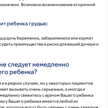
 назначено. Возможно возникновение вторичной
ит ребенка грудью:
аша дочь беременна, забеременела или кормит
удить преимущества и риски для вашей дочери и
не следует немедленно
его ребенка?
 и в редких случаях, но у некоторых пациентов
жет вызывать очень серьезные, а иногда и
медленно свяжитесь с врачом Вашего ребенка
ли у Вашего ребенка имеется любой из
в, которые могут быть связаны с очень тяжелым