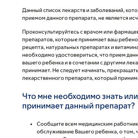
Данный список лекарств и заболеваний, кот
приемом данного препарата, не является и
Проконсультируйтесь с врачом или фармаце
препаратов, которые принимает ваш ребенок
рецепта, натуральных препаратах и витаминах
необходимо удостовериться, что прием данн
вашего ребенка и в сочетании с другими ле
принимает. Не следует начинать, прекращат
лекарственного препарата, который принима
Что мне необходимо знать или
принимает данный препарат?
Сообщите всем медицинским работни
обслуживание Вашего ребенка, о том, 