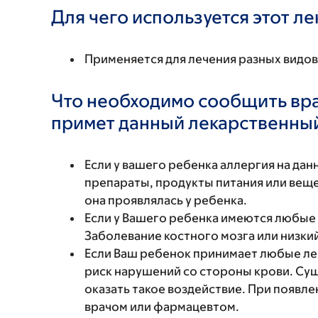
Для чего используется этот л
Применяется для лечения разных видо
Что необходимо сообщить вр
примет данный лекарственны
Если у вашего ребенка аллергия на да
препараты, продукты питания или вещес
она проявлялась у ребенка.
Если у Вашего ребенка имеются любые
Заболевание костного мозга или низкий
Если Ваш ребенок принимает любые ле
риск нарушений со стороны крови. Су
оказать такое воздействие. При появл
врачом или фармацевтом.