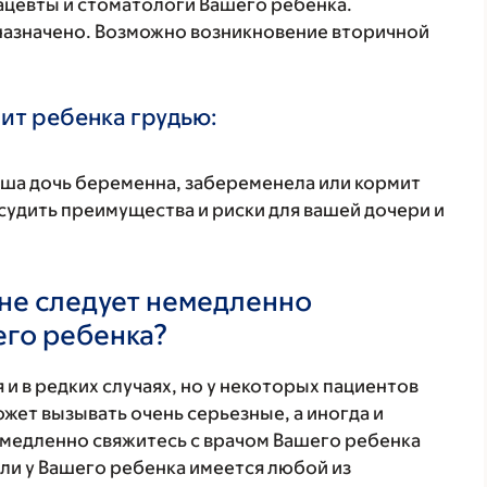
ацевты и стоматологи Вашего ребенка.
 назначено. Возможно возникновение вторичной
ит ребенка грудью:
аша дочь беременна, забеременела или кормит
удить преимущества и риски для вашей дочери и
не следует немедленно
его ребенка?
 и в редких случаях, но у некоторых пациентов
жет вызывать очень серьезные, а иногда и
медленно свяжитесь с врачом Вашего ребенка
ли у Вашего ребенка имеется любой из