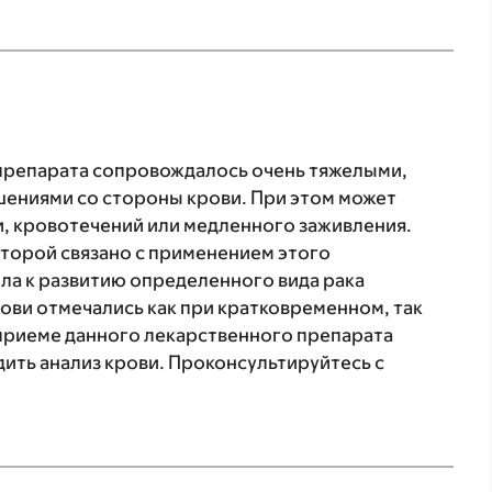
препарата сопровождалось очень тяжелыми,
шениями со стороны крови. При этом может
и, кровотечений или медленного заживления.
оторой связано с применением этого
ла к развитию определенного вида рака
ови отмечались как при кратковременном, так
приеме данного лекарственного препарата
ить анализ крови. Проконсультируйтесь с