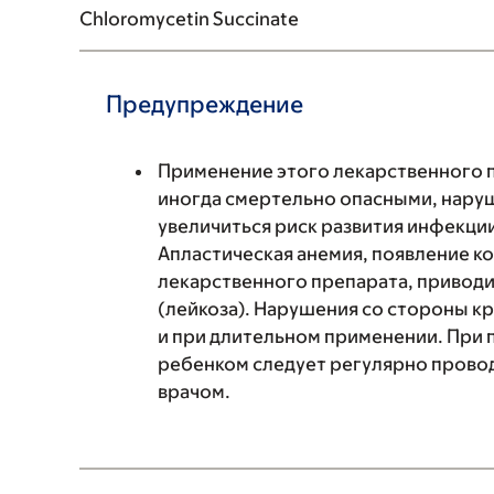
Chloromycetin Succinate
Предупреждение
Применение этого лекарственного 
иногда смертельно опасными, нару
увеличиться риск развития инфекци
Апластическая анемия, появление к
лекарственного препарата, приводи
(лейкоза). Нарушения со стороны кр
и при длительном применении. При 
ребенком следует регулярно провод
врачом.