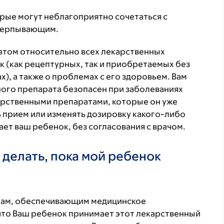
орые могут неблагоприятно сочетаться с
счерпывающим.
втом относительно всех лекарственных
 (как рецептурных, так и приобретаемых без
), а также о проблемах с его здоровьем. Вам
ого препарата безопасен при заболеваниях
карственными препаратами, которые он уже
ь прием или изменять дозировку какого-либо
ет ваш ребенок, без согласования с врачом.
 делать, пока мой ребенок
кам, обеспечивающим медицинское
что Ваш ребенок принимает этот лекарственный