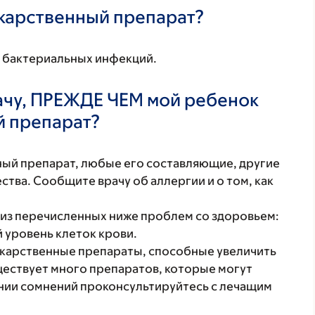
екарственный препарат?
в бактериальных инфекций.
ачу, ПРЕЖДЕ ЧЕМ мой ребенок
й препарат?
нный препарат, любые его составляющие, другие
тва. Сообщите врачу об аллергии и о том, как
 из перечисленных ниже проблем со здоровьем:
 уровень клеток крови.
карственные препараты, способные увеличить
ществует много препаратов, которые могут
ении сомнений проконсультируйтесь с лечащим