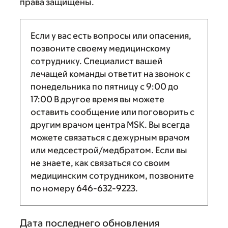
права защищены.
Если у вас есть вопросы или опасения,
позвоните своему медицинскому
сотруднику. Специалист вашей
лечащей команды ответит на звонок с
понедельника по пятницу с
9:00
до
17:00
В другое время вы можете
оставить сообщение или поговорить с
другим врачом центра MSK. Вы всегда
можете связаться с дежурным врачом
или медсестрой/медбратом. Если вы
не знаете, как связаться со своим
медицинским сотрудником, позвоните
по номеру
646-632-9223
.
Дата последнего обновления