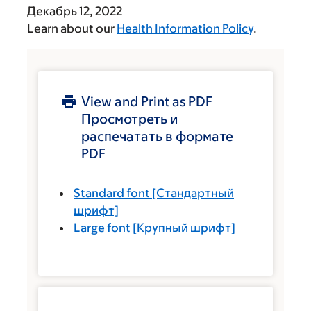
Декабрь 12, 2022
Learn about our
Health Information Policy
.
View and Print as PDF
Просмотреть и
распечатать в формате
PDF
Standard font
[Стандартный
шрифт]
Large font
[Крупный шрифт]