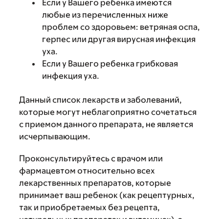
Если у Вашего ребенка имеются
любые из перечисленных ниже
проблем со здоровьем: ветряная оспа,
герпес или другая вирусная инфекция
уха.
Если у Вашего ребенка грибковая
инфекция уха.
Данный список лекарств и заболеваний,
которые могут неблагоприятно сочетаться
с приемом данного препарата, не является
исчерпывающим.
Проконсультируйтесь с врачом или
фармацевтом относительно всех
лекарственных препаратов, которые
принимает ваш ребенок (как рецептурных,
так и приобретаемых без рецепта,