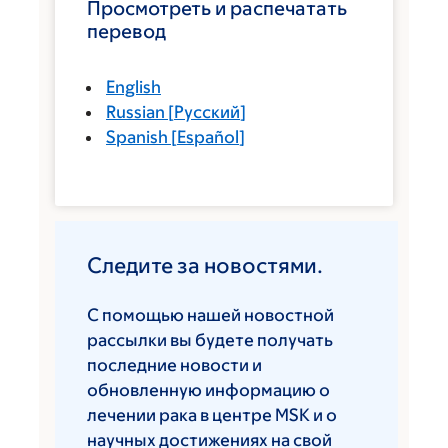
Просмотреть и распечатать
перевод
English
Russian
[
Русский
]
Spanish
[
Español
]
Следите за новостями.
С помощью нашей новостной
рассылки вы будете получать
последние новости и
обновленную информацию о
лечении рака в центре MSK и о
научных достижениях на свой