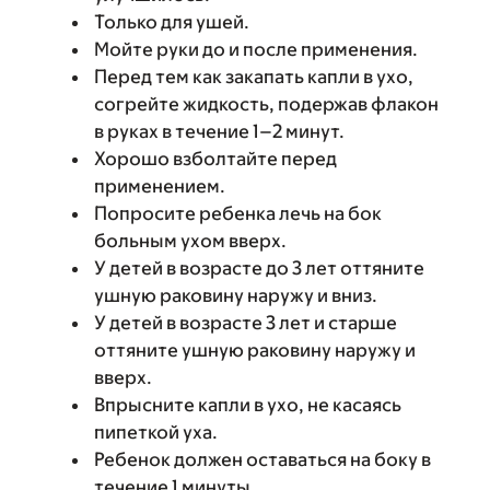
Только для ушей.
Мойте руки до и после применения.
Перед тем как закапать капли в ухо,
согрейте жидкость, подержав флакон
в руках в течение 1–2 минут.
Хорошо взболтайте перед
применением.
Попросите ребенка лечь на бок
больным ухом вверх.
У детей в возрасте до 3 лет оттяните
ушную раковину наружу и вниз.
У детей в возрасте 3 лет и старше
оттяните ушную раковину наружу и
вверх.
Впрысните капли в ухо, не касаясь
пипеткой уха.
Ребенок должен оставаться на боку в
течение 1 минуты.