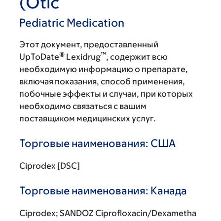
(Otic
Pediatric Medication
Этот документ, предоставленный
®
™
UpToDate
Lexidrug
, содержит всю
необходимую информацию о препарате,
включая показания, способ применения,
побочные эффекты и случаи, при которых
необходимо связаться с вашим
поставщиком медицинских услуг.
Торговые наименования: США
Ciprodex [DSC]
Торговые наименования: Канада
Ciprodex; SANDOZ Ciprofloxacin/Dexametha