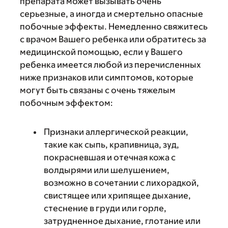
препарата может вызывать очень
серьезные, а иногда и смертельно опасные
побочные эффекты. Немедленно свяжитесь
с врачом Вашего ребенка или обратитесь за
медицинской помощью, если у Вашего
ребенка имеется любой из перечисленных
ниже признаков или симптомов, которые
могут быть связаны с очень тяжелым
побочным эффектом:
Признаки аллергической реакции,
такие как сыпь, крапивница, зуд,
покрасневшая и отечная кожа с
волдырями или шелушением,
возможно в сочетании с лихорадкой,
свистящее или хрипящее дыхание,
стеснение в груди или горле,
затрудненное дыхание, глотание или