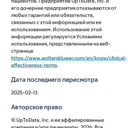
пациентов. Предприятие UpToDate, Inc. и
его дочерние предприятия отказываются от
любых гарантий или обязательств,
связанных с этой информацией или ее
использованием. Использование этой
информации регулируется Условиями
использования, представленными на веб-
странице
https://www.wolterskluwer.com/en/know/clinical-
effectiveness-terms
.
Дата последнего пересмотра
2025-02-13
Авторское право
© UpToDate, Inc. и ее аффилированные
компании и/или лицензиары, 2026. Все