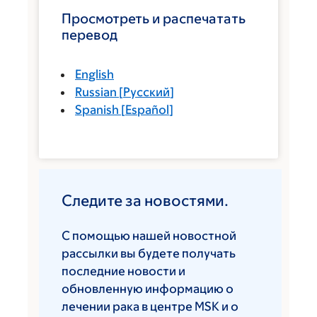
Просмотреть и распечатать
перевод
English
Russian
[
Русский
]
Spanish
[
Español
]
Следите за новостями.
С помощью нашей новостной
рассылки вы будете получать
последние новости и
обновленную информацию о
лечении рака в центре MSK и о