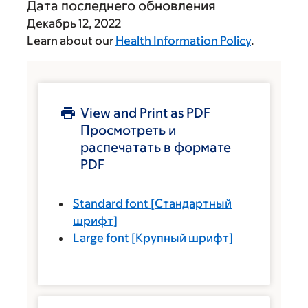
Дата последнего обновления
Декабрь 12, 2022
Learn about our
Health Information Policy
.
View and Print as PDF
Просмотреть и
распечатать в формате
PDF
Standard font
[Стандартный
шрифт]
Large font
[Крупный шрифт]