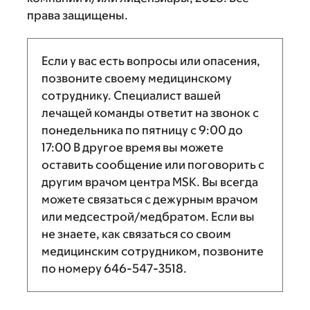
права защищены.
Если у вас есть вопросы или опасения,
позвоните своему медицинскому
сотруднику. Специалист вашей
лечащей команды ответит на звонок с
понедельника по пятницу с
9:00
до
17:00
В другое время вы можете
оставить сообщение или поговорить с
другим врачом центра MSK. Вы всегда
можете связаться с дежурным врачом
или медсестрой/медбратом. Если вы
не знаете, как связаться со своим
медицинским сотрудником, позвоните
по номеру
646-547-3518
.