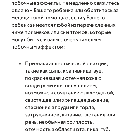
побочные эффекты. Немедленно свяжитесь
с врачом Вашего ребенка или обратитесь за
медицинской помощью, если у Вашего
ребенка имеется любой из перечисленных
ниже признаков или симптомов, которые
могут быть связаны с очень тяжелым
побочным эффектом:
Признаки аллергической реакции,
такие как сыпь, крапивница, зуд,
покрасневшая и отечная кожа с
волдырями или шелушением,
возможно в сочетании с лихорадкой,
свистящее или хрипящее дыхание,
стеснение в груди или горле,
затрудненное дыхание, глотание или
речь, необычная хриплость,
отечность в области рта, лица, губ,