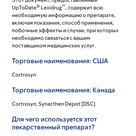
Этот документ, предоставленный
®
™
UpToDate
Lexidrug
, содержит всю
необходимую информацию о препарате,
включая показания, способ применения,
побочные эффекты и случаи, при которых
необходимо связаться с вашим
поставщиком медицинских услуг.
Торговые наименования: США
Cortrosyn
Торговые наименования: Канада
Cortrosyn; Synacthen Depot [DSC]
Для чего используется этот
лекарственный препарат?