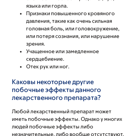
языка или горла.
Признаки повышенного кровяного
давления, такие как очень сильная
головная боль, или головокружение,
или потеря сознания, или нарушение
зрения.
Учащенное или замедленное
сердцебиение.
Отек рук или ног.
Каковы некоторые другие
побочные эффекты данного
лекарственного препарата?
Любой лекарственный препарат может
иметь побочные эффекты. Однако у многих
людей побочные эффекты либо
незначительные, либо вообще отсутствуют.