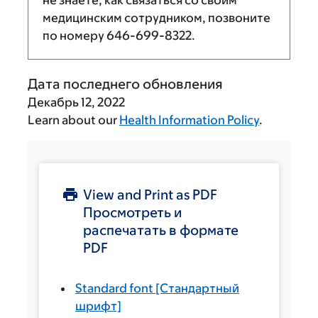
не знаете, как связаться со своим
медицинским сотрудником, позвоните
по номеру
646-699-8322
.
Дата последнего обновления
Декабрь 12, 2022
Learn about our
Health Information Policy
.
View and Print as PDF
Просмотреть и
распечатать в формате
PDF
Standard font
[Стандартный
шрифт]