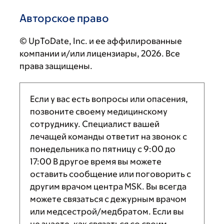
Авторское право
© UpToDate, Inc. и ее аффилированные
компании и/или лицензиары, 2026. Все
права защищены.
Если у вас есть вопросы или опасения,
позвоните своему медицинскому
сотруднику. Специалист вашей
лечащей команды ответит на звонок с
понедельника по пятницу с
9:00
до
17:00
В другое время вы можете
оставить сообщение или поговорить с
другим врачом центра MSK. Вы всегда
можете связаться с дежурным врачом
или медсестрой/медбратом. Если вы