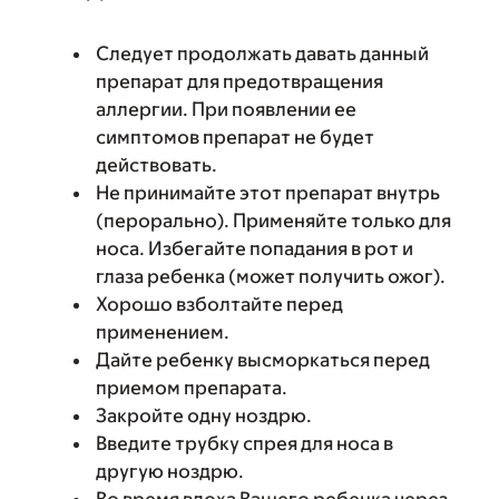
Следует продолжать давать данный
препарат для предотвращения
аллергии. При появлении ее
симптомов препарат не будет
действовать.
Не принимайте этот препарат внутрь
(перорально). Применяйте только для
носа. Избегайте попадания в рот и
глаза ребенка (может получить ожог).
Хорошо взболтайте перед
применением.
Дайте ребенку высморкаться перед
приемом препарата.
Закройте одну ноздрю.
Введите трубку спрея для носа в
другую ноздрю.