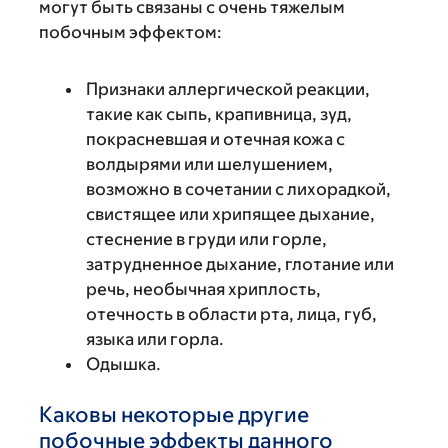
могут быть связаны с очень тяжелым
побочным эффектом:
Признаки аллергической реакции,
такие как сыпь, крапивница, зуд,
покрасневшая и отечная кожа с
волдырями или шелушением,
возможно в сочетании с лихорадкой,
свистящее или хрипящее дыхание,
стеснение в груди или горле,
затрудненное дыхание, глотание или
речь, необычная хриплость,
отечность в области рта, лица, губ,
языка или горла.
Одышка.
Каковы некоторые другие
побочные эффекты данного