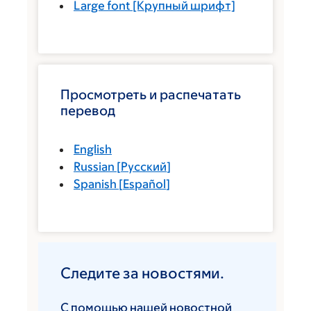
Large font
[Крупный шрифт]
Просмотреть и распечатать
перевод
English
Russian
[
Русский
]
Spanish
[
Español
]
Следите за новостями.
С помощью нашей новостной