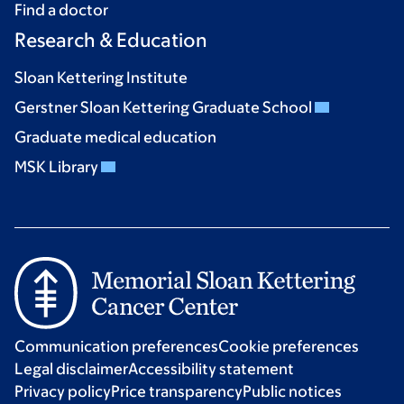
Find a doctor
Research & Education
Sloan Kettering Institute
Gerstner Sloan Kettering Graduate School
Graduate medical education
MSK Library
Communication preferences
Cookie preferences
Legal disclaimer
Accessibility statement
Privacy policy
Price transparency
Public notices