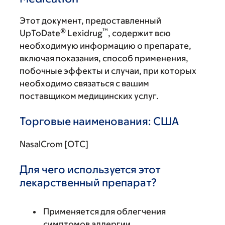
Этот документ, предоставленный
®
™
UpToDate
Lexidrug
, содержит всю
необходимую информацию о препарате,
включая показания, способ применения,
побочные эффекты и случаи, при которых
необходимо связаться с вашим
поставщиком медицинских услуг.
Торговые наименования: США
NasalCrom [OTC]
Для чего используется этот
лекарственный препарат?
Применяется для облегчения
симптомов аллергии.