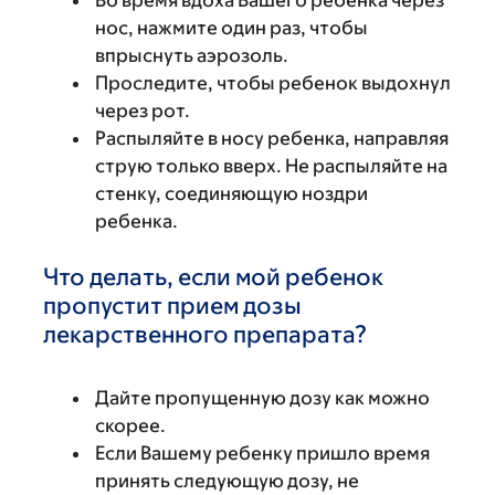
Во время вдоха Вашего ребенка через
нос, нажмите один раз, чтобы
впрыснуть аэрозоль.
Проследите, чтобы ребенок выдохнул
через рот.
Распыляйте в носу ребенка, направляя
струю только вверх. Не распыляйте на
стенку, соединяющую ноздри
ребенка.
Что делать, если мой ребенок
пропустит прием дозы
лекарственного препарата?
Дайте пропущенную дозу как можно
скорее.
Если Вашему ребенку пришло время
принять следующую дозу, не