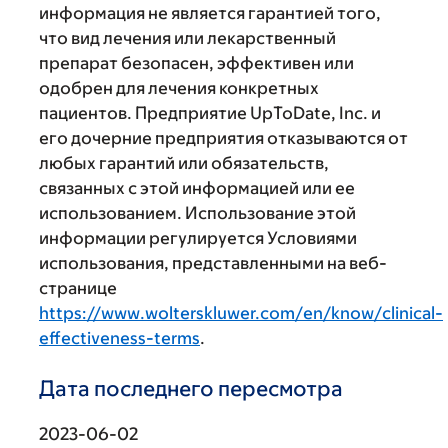
информация не является гарантией того,
что вид лечения или лекарственный
препарат безопасен, эффективен или
одобрен для лечения конкретных
пациентов. Предприятие UpToDate, Inc. и
его дочерние предприятия отказываются от
любых гарантий или обязательств,
связанных с этой информацией или ее
использованием. Использование этой
информации регулируется Условиями
использования, представленными на веб-
странице
https://www.wolterskluwer.com/en/know/clinical-
effectiveness-terms
.
Дата последнего пересмотра
2023-06-02