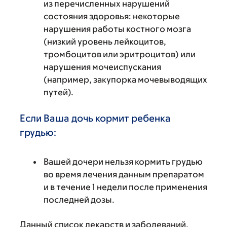
из перечисленных нарушений
состояния здоровья: некоторые
нарушения работы костного мозга
(низкий уровень лейкоцитов,
тромбоцитов или эритроцитов) или
нарушения мочеиспускания
(например, закупорка мочевыводящих
путей).
Если Ваша дочь кормит ребенка
грудью:
Вашей дочери нельзя кормить грудью
во время лечения данным препаратом
и в течение 1 недели после применения
последней дозы.
Данный список лекарств и заболеваний,