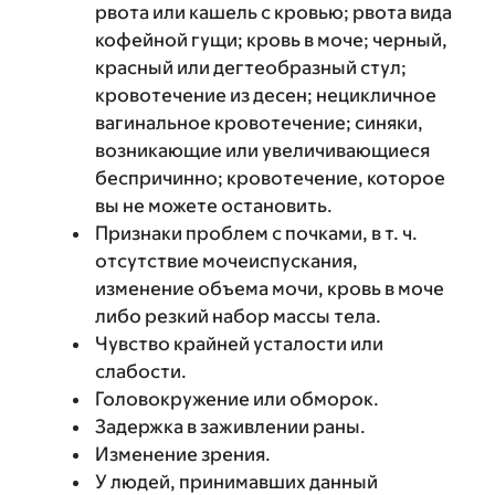
рвота или кашель с кровью; рвота вида
кофейной гущи; кровь в моче; черный,
красный или дегтеобразный стул;
кровотечение из десен; нецикличное
вагинальное кровотечение; синяки,
возникающие или увеличивающиеся
беспричинно; кровотечение, которое
вы не можете остановить.
Признаки проблем с почками, в т. ч.
отсутствие мочеиспускания,
изменение объема мочи, кровь в моче
либо резкий набор массы тела.
Чувство крайней усталости или
слабости.
Головокружение или обморок.
Задержка в заживлении раны.
Изменение зрения.
У людей, принимавших данный