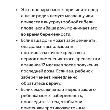
Этот препарат может причинить вред
еще не родившемуся младенцу или
привести к внутриутробной гибели
плода, если Ваша дочь принимает его
во время беременности.
Если ваша дочь может забеременеть,
она должна использовать
противозачаточное средство в
период применения этого препарата и
в течение 12 месяцев после получения
последней дозы. Если ваш ребенок
забеременеет, немедленно
обратитесь к врачу.
Если сексуальная партнерша вашего
ребенка может забеременеть,
проследите за тем, чтобы они
применяли противозачаточные