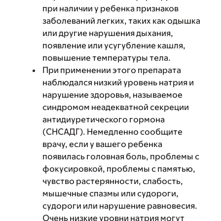
при наличии у ребенка признаков
заболеваний легких, таких как одышка
или другие нарушения дыхания,
появление или усугубление кашля,
повышение температуры тела.
При применении этого препарата
наблюдался низкий уровень натрия и
нарушение здоровья, называемое
синдромом неадекватной секреции
антидиуретического гормона
(СНСАДГ). Немедленно сообщите
врачу, если у вашего ребенка
появилась головная боль, проблемы с
фокусировкой, проблемы с памятью,
чувство растерянности, слабость,
мышечные спазмы или судороги,
судороги или нарушение равновесия.
Очень низкие уровни натрия могут