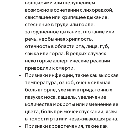
волдырями или шелушением,
возможно в сочетании с лихорадкой,
свистящее или хрипящее дыхание,
стеснение в груди или горле,
затрудненное дыхание, глотание или
речь, необычная хриплость,
отечность в области рта, лица, губ,
языка или горла. В редких случаях
некоторые аллергические реакции
приводили к смерти.
Признаки инфекции, такие как высокая
температура, озноб, очень сильная
боль в горле, ухе или в придаточных
пазухах носа, кашель, увеличение
количества мокроты или изменение ее
цвета, боль при мочеиспускании, язвы
в полости рта или незаживающая рана.
Признаки кровотечения, такие как