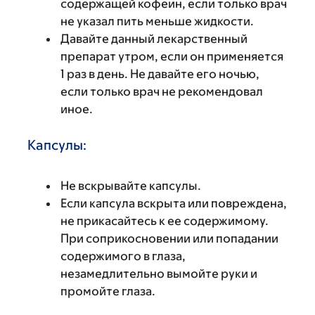
содержащей кофеин, если только врач
не указал пить меньше жидкости.
Давайте данный лекарственный
препарат утром, если он применяется
1 раз в день. Не давайте его ночью,
если только врач не рекомендовал
иное.
Капсулы:
Не вскрывайте капсулы.
Если капсула вскрыта или повреждена,
не прикасайтесь к ее содержимому.
При соприкосновении или попадании
содержимого в глаза,
незамедлительно вымойте руки и
промойте глаза.