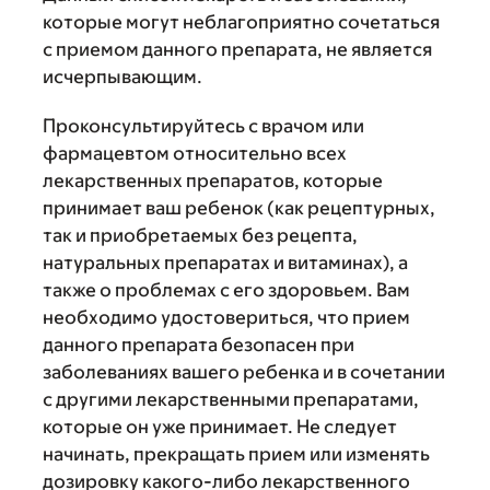
которые могут неблагоприятно сочетаться
с приемом данного препарата, не является
исчерпывающим.
Проконсультируйтесь с врачом или
фармацевтом относительно всех
лекарственных препаратов, которые
принимает ваш ребенок (как рецептурных,
так и приобретаемых без рецепта,
натуральных препаратах и витаминах), а
также о проблемах с его здоровьем. Вам
необходимо удостовериться, что прием
данного препарата безопасен при
заболеваниях вашего ребенка и в сочетании
с другими лекарственными препаратами,
которые он уже принимает. Не следует
начинать, прекращать прием или изменять
дозировку какого-либо лекарственного