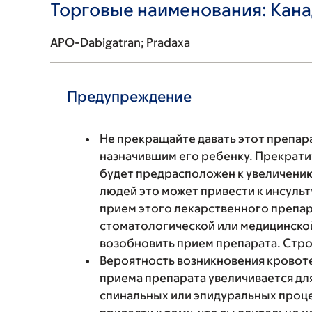
Торговые наименования: Кан
APO-Dabigatran; Pradaxa
Предупреждение
Не прекращайте давать этот препара
назначившим его ребенку. Прекрати
будет предрасположен к увеличению
людей это может привести к инсуль
прием этого лекарственного препа
стоматологической или медицинской
возобновить прием препарата. Стро
Вероятность возникновения кровоте
приема препарата увеличивается дл
спинальных или эпидуральных проце