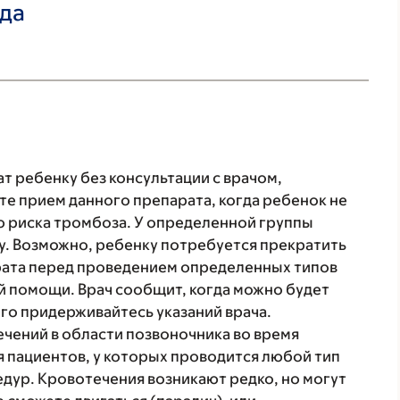
ада
т ребенку без консультации с врачом,
те прием данного препарата, когда ребенок не
 риска тромбоза. У определенной группы
ту. Возможно, ребенку потребуется прекратить
рата перед проведением определенных типов
 помощи. Врач сообщит, когда можно будет
го придерживайтесь указаний врача.
чений в области позвоночника во время
я пациентов, у которых проводится любой тип
дур. Кровотечения возникают редко, но могут