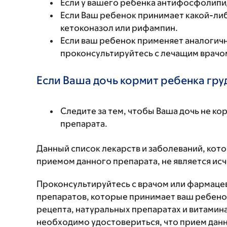
Если у вашего ребенка антифосфолипи
Если Ваш ребенок принимает какой-ли
кетоконазол или рифампин.
Если ваш ребенок применяет аналогичн
проконсультируйтесь с лечащим врачо
Если Ваша дочь кормит ребенка гру
Следите за тем, чтобы Ваша дочь не к
препарата.
Данный список лекарств и заболеваний, кот
приемом данного препарата, не является и
Проконсультируйтесь с врачом или фармаце
препаратов, которые принимает ваш ребенок
рецепта, натуральных препаратах и витаминах
необходимо удостовериться, что прием данн