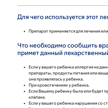
Для чего используется этот л
Препарат применяется для лечения ил
Что необходимо сообщить вр
примет данный лекарственны
Если у вашего ребенка аллергия на да
препараты, продукты питания или вещес
она проявлялась у ребенка.
При кровотечениях у ребенка.
Если Вашему ребенку была или будет п
клапана.
Если у вашего ребенка нарушения со с