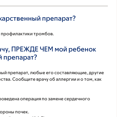
екарственный препарат?
и профилактики тромбов.
ачу, ПРЕЖДЕ ЧЕМ мой ребенок
й препарат?
нный препарат, любые его составляющие, другие
тва. Сообщите врачу об аллергии и о том, как
роведена операция по замене сердечного
тороны почек.