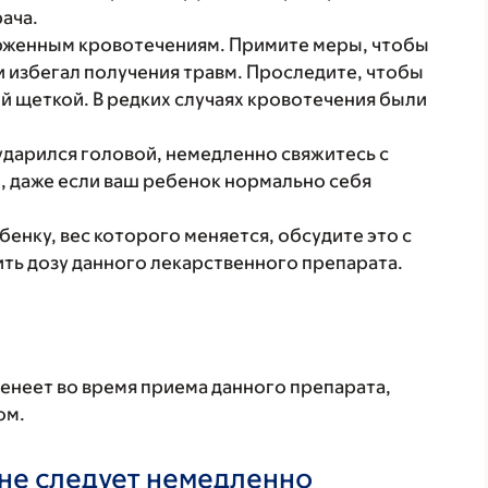
рача.
рженным кровотечениям. Примите меры, чтобы
 избегал получения травм. Проследите, чтобы
й щеткой. В редких случаях кровотечения были
 ударился головой, немедленно свяжитесь с
, даже если ваш ребенок нормально себя
бенку, вес которого меняется, обсудите это с
ть дозу данного лекарственного препарата.
енеет во время приема данного препарата,
ом.
не следует немедленно