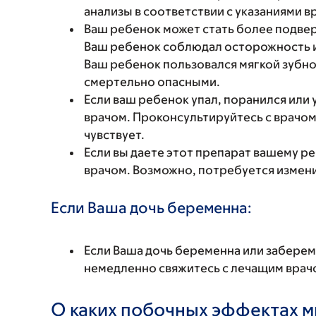
анализы в соответствии с указаниями в
Ваш ребенок может стать более подве
Ваш ребенок соблюдал осторожность и
Ваш ребенок пользовался мягкой зубно
смертельно опасными.
Если ваш ребенок упал, поранился или
врачом. Проконсультируйтесь с врачом
чувствует.
Если вы даете этот препарат вашему ре
врачом. Возможно, потребуется измени
Если Ваша дочь беременна:
Если Ваша дочь беременна или заберем
немедленно свяжитесь с лечащим врач
О каких побочных эффектах м