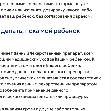
карственными препаратами, которые он уже
ь прием или изменять дозировку какого-либо
ет ваш ребенок, без согласования с врачом.
 делать, пока мой ребенок
нимает данный лекарственный препарат, всем
щим медицинских уход за Вашим ребенком. К
ацевты и стоматологи Вашего ребенка.
 прием данного лекарственного препарата
в хирургических вмешательств в соответствии с
вки лечения данным лекарственным препаратом
 возобновить применение данного
ргического вмешательства или процедуры,
ил анализы крови и другие лабораторные