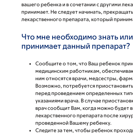
вашего ребенка и в сочетании с другими ле
принимает. Не следует начинать, прекращат
лекарственного препарата, который принима
Что мне необходимо знать или
принимает данный препарат?
Сообщите о том, что Ваш ребенок при
медицинским работникам, обеспечиваю
ним относятся врачи, медсестры, фарм
Возможно, потребуется приостановить
перед проведением определенных типо
указаниями врача. В случае приостано
врач сообщит Вам, когда можно будет
лекарственного препарата после хиру
проведенной Вашему ребенку.
Следите за тем, чтобы ребенок проход