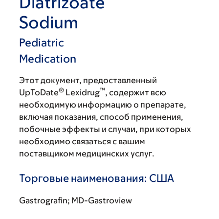
Diatrizoate
Sodium
Pediatric
Medication
Этот документ, предоставленный
®
™
UpToDate
Lexidrug
, содержит всю
необходимую информацию о препарате,
включая показания, способ применения,
побочные эффекты и случаи, при которых
необходимо связаться с вашим
поставщиком медицинских услуг.
Торговые наименования: США
Gastrografin; MD-Gastroview