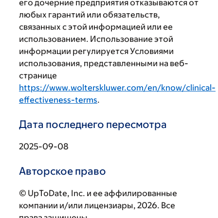
его дочерние предприятия отказываются от
любых гарантий или обязательств,
связанных с этой информацией или ее
использованием. Использование этой
информации регулируется Условиями
использования, представленными на веб-
странице
https://www.wolterskluwer.com/en/know/clinical-
effectiveness-terms
.
Дата последнего пересмотра
2025-09-08
Авторское право
© UpToDate, Inc. и ее аффилированные
компании и/или лицензиары, 2026. Все
права защищены.