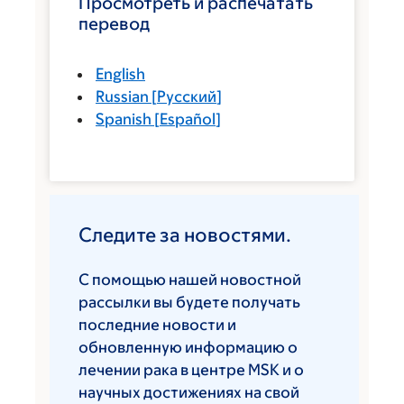
Просмотреть и распечатать
перевод
English
Russian
[
Русский
]
Spanish
[
Español
]
Следите за новостями.
С помощью нашей новостной
рассылки вы будете получать
последние новости и
обновленную информацию о
лечении рака в центре MSK и о
научных достижениях на свой