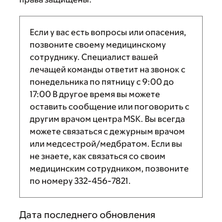
Если у вас есть вопросы или опасения,
позвоните своему медицинскому
сотруднику. Специалист вашей
лечащей команды ответит на звонок с
понедельника по пятницу с
9:00
до
17:00
В другое время вы можете
оставить сообщение или поговорить с
другим врачом центра MSK. Вы всегда
можете связаться с дежурным врачом
или медсестрой/медбратом. Если вы
не знаете, как связаться со своим
медицинским сотрудником, позвоните
по номеру
332-456-7821
.
Дата последнего обновления