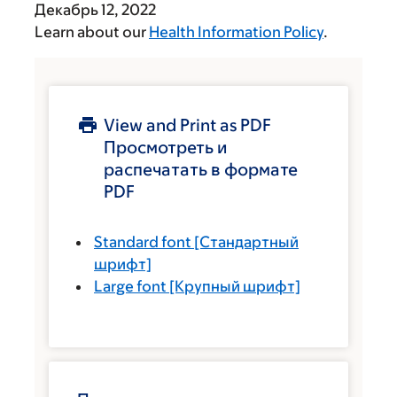
Декабрь 12, 2022
Learn about our
Health Information Policy
.
View and Print as PDF
Просмотреть и
распечатать в формате
PDF
Standard font
[Стандартный
шрифт]
Large font
[Крупный шрифт]