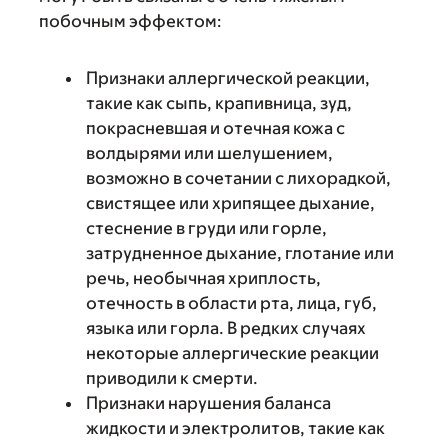
побочным эффектом:
Признаки аллергической реакции,
такие как сыпь, крапивница, зуд,
покрасневшая и отечная кожа с
волдырями или шелушением,
возможно в сочетании с лихорадкой,
свистящее или хрипящее дыхание,
стеснение в груди или горле,
затрудненное дыхание, глотание или
речь, необычная хриплость,
отечность в области рта, лица, губ,
языка или горла. В редких случаях
некоторые аллергические реакции
приводили к смерти.
Признаки нарушения баланса
жидкости и электролитов, такие как