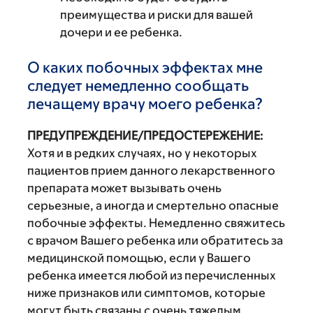
преимущества и риски для вашей
дочери и ее ребенка.
О каких побочных эффектах мне
следует немедленно сообщать
лечащему врачу моего ребенка?
ПРЕДУПРЕЖДЕНИЕ/ПРЕДОСТЕРЕЖЕНИЕ:
Хотя и в редких случаях, но у некоторых
пациентов прием данного лекарственного
препарата может вызывать очень
серьезные, а иногда и смертельно опасные
побочные эффекты. Немедленно свяжитесь
с врачом Вашего ребенка или обратитесь за
медицинской помощью, если у Вашего
ребенка имеется любой из перечисленных
ниже признаков или симптомов, которые
могут быть связаны с очень тяжелым