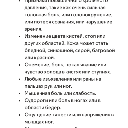
Признаки повышенного кровяного
давления, такие как очень сильная
головная боль, или головокружение,
или потеря сознания, или нарушение
зрения.
Изменение цвета кистей, стоп или
других областей. Кожа может стать
бледной, синюшной, серой, багровой
или красной.
Онемение, боль, покалывание или
чувство холода в кистях или ступнях.
Любые изъязвления или раны на
пальцах рук или ног.
Мышечная боль или слабость.
Судороги или боль в ногах или в
области бедер.
Ощущение тяжести или напряжения в
мышцах ног.