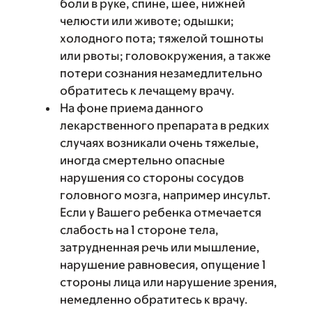
боли в руке, спине, шее, нижней
челюсти или животе; одышки;
холодного пота; тяжелой тошноты
или рвоты; головокружения, а также
потери сознания незамедлительно
обратитесь к лечащему врачу.
На фоне приема данного
лекарственного препарата в редких
случаях возникали очень тяжелые,
иногда смертельно опасные
нарушения со стороны сосудов
головного мозга, например инсульт.
Если у Вашего ребенка отмечается
слабость на 1 стороне тела,
затрудненная речь или мышление,
нарушение равновесия, опущение 1
стороны лица или нарушение зрения,
немедленно обратитесь к врачу.