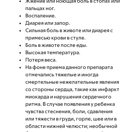
Жжение или ноющая боль в стопах или
пальцах ног.
Воспаление.
Диарея или запор.
Сильная боль в животе или диарея с
примесью крови в стуле.
Боль в животе после еды.
Высокая температура.
Потеря веса.
На фоне приема данного препарата
отмечались тяжелые и иногда
смертельные нежелательные явления
со стороны сердца, такие как инфаркт
миокарда и нарушения сердечного
ритма. В случае появления у ребенка
чувства стеснения, боли, сдавления
или тяжести в груди, горле, шее или в
области нижней челюсти; необычной