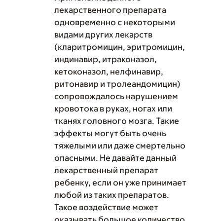
лекарственного препарата
одновременно с некоторыми
видами других лекарств
(кларитромицин, эритромицин,
индинавир, итраконазол,
кетоконазол, нелфинавир,
ритонавир и тролеандомицин)
сопровождалось нарушением
кровотока в руках, ногах или
тканях головного мозга. Такие
эффекты могут быть очень
тяжелыми или даже смертельно
опасными. Не давайте данный
лекарственный препарат
ребенку, если он уже принимает
любой из таких препаратов.
Такое воздействие может
оказывать большое количество