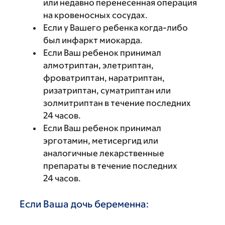
или недавно перенесенная операция
на кровеносных сосудах.
Если у Вашего ребенка когда-либо
был инфаркт миокарда.
Если Ваш ребенок принимал
алмотриптан, элетриптан,
фроватриптан, наратриптан,
ризатриптан, суматриптан или
золмитриптан в течение последних
24 часов.
Если Ваш ребенок принимал
эрготамин, метисергид или
аналогичные лекарственные
препараты в течение последних
24 часов.
Если Ваша дочь беременна: