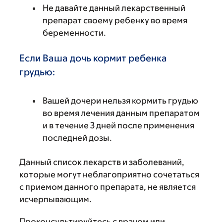
Не давайте данный лекарственный
препарат своему ребенку во время
беременности.
Если Ваша дочь кормит ребенка
грудью:
Вашей дочери нельзя кормить грудью
во время лечения данным препаратом
и в течение 3 дней после применения
последней дозы.
Данный список лекарств и заболеваний,
которые могут неблагоприятно сочетаться
с приемом данного препарата, не является
исчерпывающим.
Проконсультируйтесь с врачом или