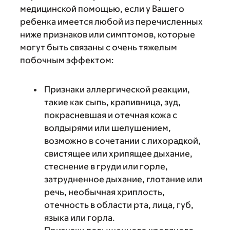
медицинской помощью, если у Вашего
ребенка имеется любой из перечисленных
ниже признаков или симптомов, которые
могут быть связаны с очень тяжелым
побочным эффектом:
Признаки аллергической реакции,
такие как сыпь, крапивница, зуд,
покрасневшая и отечная кожа с
волдырями или шелушением,
возможно в сочетании с лихорадкой,
свистящее или хрипящее дыхание,
стеснение в груди или горле,
затрудненное дыхание, глотание или
речь, необычная хриплость,
отечность в области рта, лица, губ,
языка или горла.