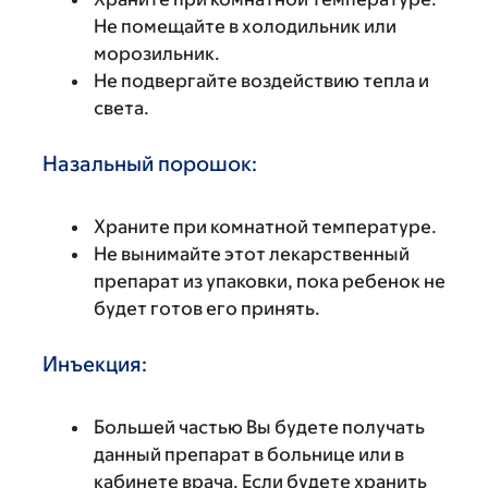
Не помещайте в холодильник или
морозильник.
Не подвергайте воздействию тепла и
света.
Назальный порошок:
Храните при комнатной температуре.
Не вынимайте этот лекарственный
препарат из упаковки, пока ребенок не
будет готов его принять.
Инъекция:
Большей частью Вы будете получать
данный препарат в больнице или в
кабинете врача. Если будете хранить