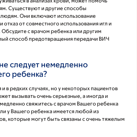
руживаться в анализах крови, может помочь
ям. Существуют и другие способы
 людям. Они включают использование
и отказ от совместного использования игл и
 Обсудите с врачом ребенка или другим
ый способ предотвращения передачи ВИЧ
не следует немедленно
его ребенка?
 и в редких случаях, но у некоторых пациентов
жет вызывать очень серьезные, а иногда и
медленно свяжитесь с врачом Вашего ребенка
ли у Вашего ребенка имеется любой из
в, которые могут быть связаны с очень тяжелым