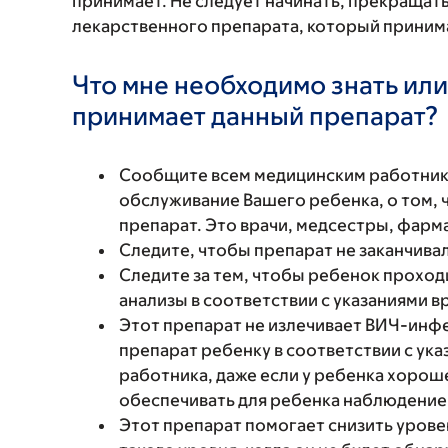
принимает. Не следует начинать, прекращат
лекарственного препарата, который принима
Что мне необходимо знать или
принимает данный препарат?
Сообщите всем медицинским работни
обслуживание Вашего ребенка, о том, 
препарат. Это врачи, медсестры, фарм
Следите, чтобы препарат не заканчивал
Следите за тем, чтобы ребенок проход
анализы в соответствии с указаниями в
Этот препарат не излечивает ВИЧ-инф
препарат ребенку в соответствии с ук
работника, даже если у ребенка хоро
обеспечивать для ребенка наблюдение у
Этот препарат помогает снизить урове