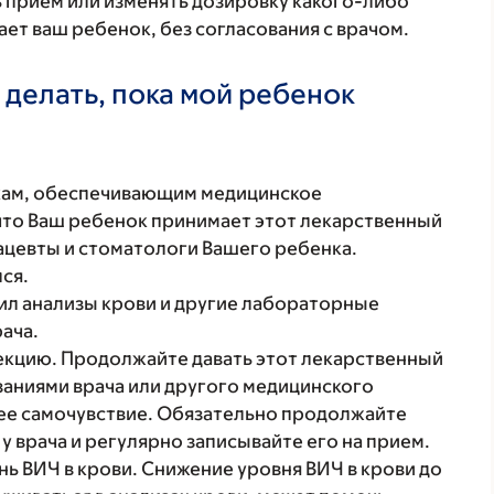
ь прием или изменять дозировку какого-либо
ет ваш ребенок, без согласования с врачом.
 делать, пока мой ребенок
кам, обеспечивающим медицинское
что Ваш ребенок принимает этот лекарственный
ацевты и стоматологи Вашего ребенка.
ся.
ил анализы крови и другие лабораторные
рача.
екцию. Продолжайте давать этот лекарственный
азаниями врача или другого медицинского
шее самочувствие. Обязательно продолжайте
 врача и регулярно записывайте его на прием.
нь ВИЧ в крови. Снижение уровня ВИЧ в крови до