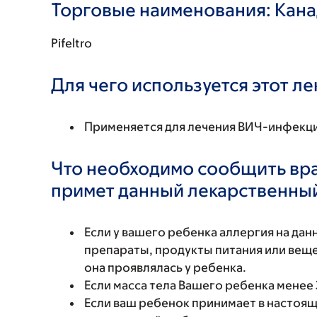
Торговые наименования: Кан
Pifeltro
Для чего используется этот л
Применяется для лечения ВИЧ-инфекц
Что необходимо сообщить вр
примет данный лекарственны
Если у вашего ребенка аллергия на да
препараты, продукты питания или вещес
она проявлялась у ребенка.
Если масса тела Вашего ребенка менее 3
Если ваш ребенок принимает в настоящ