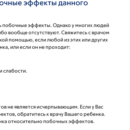
бочные эффекты данного
 побочные эффекты. Однако у многих людей
бо вообще отсутствуют. Свяжитесь с врачом
кой помощью, если любой из этих или других
а, или если он не проходит:
и слабости.
в не является исчерпывающим. Если у Вас
ктов, обратитесь к врачу Вашего ребенка.
нка относительно побочных эффектов.