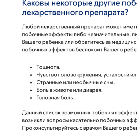
Каковы некоторые другие по
лекарственного препарата?
Любой лекарственный препарат может иметь
побочные эффекты либо незначительные, ли
Вашего ребенка или обратитесь за медицинс
побочных эффектов беспокоит Вашего ребенк
Тошнота.
Чувство головокружения, усталости ил
Странные или необычные сны.
Боль в животе или диарея.
Головная боль.
Данный список возможных побочных эффекто
возникли вопросы касательно побочных эффе
Проконсультируйтесь с врачом Вашего ребе