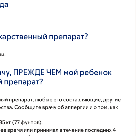
ада
екарственный препарат?
ии.
ачу, ПРЕЖДЕ ЧЕМ мой ребенок
й препарат?
нный препарат, любые его составляющие, другие
тва. Сообщите врачу об аллергии и о том, как
5 кг (77 фунтов).
ее время или принимал в течение последних 4