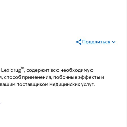
Поделиться
®
™
Lexidrug
, содержит всю необходимую
я, способ применения, побочные эффекты и
с вашим поставщиком медицинских услуг.
А