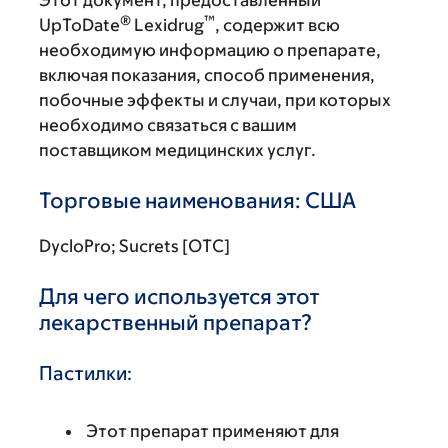
Этот документ, предоставленный
®
™
UpToDate
Lexidrug
, содержит всю
необходимую информацию о препарате,
включая показания, способ применения,
побочные эффекты и случаи, при которых
необходимо связаться с вашим
поставщиком медицинских услуг.
Торговые наименования: США
DycloPro; Sucrets [OTC]
Для чего используется этот
лекарственный препарат?
Пастилки:
Этот препарат применяют для