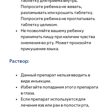
таблетку для приема внутрь.
Попросите ребенка не жевать,
разламывать или крошить таблетку.
Попросите ребенка не проглатывать
таблетку целиком.
Не позволяйте вашему ребенку
принимать пищу при наличии чувства
онемения во рту. Может произойти
прикушение языка.
Раствор:
Данный препарат нельзя вводить в
виде инъекции.
Избегайте попадания этого препарата
в глаза.
Если препарат используется для
лечения язв или ран в полости рта,