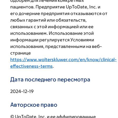
одобрен для лечения конкретных
пациентов. Предприятие UpToDate, Inc. и
его дочерние предприятия отказываются от
любых гарантий или обязательств,
связанных с этой информацией или ее
использованием. Использование этой
информации регулируется Условиями
использования, представленными на веб-
странице
https://www.wolterskluwer.com/en/know/clinical-
effectiveness-terms
.
Дата последнего пересмотра
2024-12-19
Авторское право
© UpToDate, Inc. и ее аффилированные