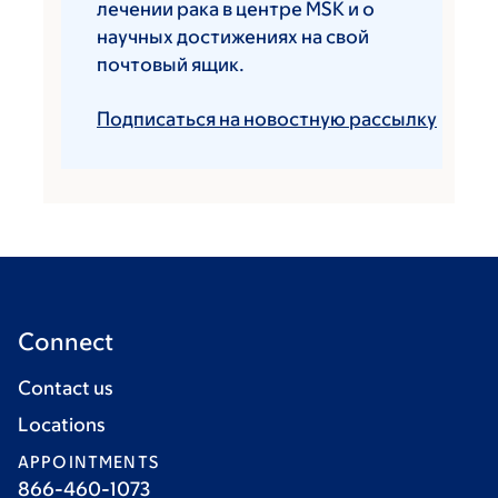
лечении рака в центре MSK и о
научных достижениях на свой
почтовый ящик.
Подписаться на новостную рассылку
Connect
Contact us
Locations
APPOINTMENTS
866-460-1073