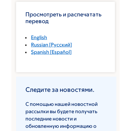
Просмотреть и распечатать
перевод
English
Russian
[
Русский
]
Spanish
[
Español
]
Следите за новостями.
С помощью нашей новостной
рассылки вы будете получать
последние новости и
обновленную информацию о