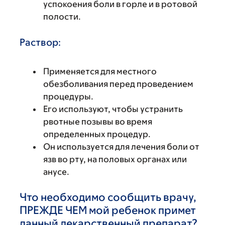
успокоения боли в горле и в ротовой
полости.
Раствор:
Применяется для местного
обезболивания перед проведением
процедуры.
Его используют, чтобы устранить
рвотные позывы во время
определенных процедур.
Он используется для лечения боли от
язв во рту, на половых органах или
анусе.
Что необходимо сообщить врачу,
ПРЕЖДЕ ЧЕМ мой ребенок примет
данный лекарственный препарат?