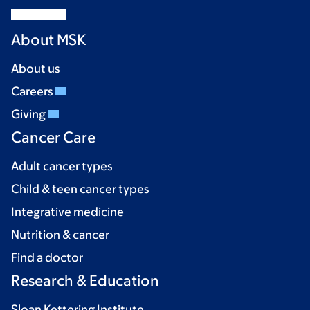
About MSK
About us
Careers
Giving
Cancer Care
Adult cancer types
Child & teen cancer types
Integrative medicine
Nutrition & cancer
Find a doctor
Research & Education
Sloan Kettering Institute