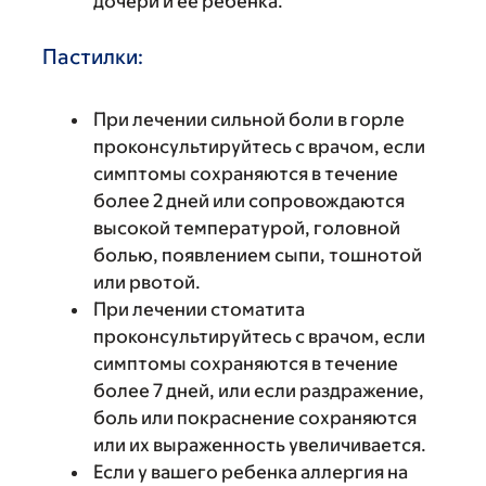
дочери и ее ребенка.
Пастилки:
При лечении сильной боли в горле
проконсультируйтесь с врачом, если
симптомы сохраняются в течение
более 2 дней или сопровождаются
высокой температурой, головной
болью, появлением сыпи, тошнотой
или рвотой.
При лечении стоматита
проконсультируйтесь с врачом, если
симптомы сохраняются в течение
более 7 дней, или если раздражение,
боль или покраснение сохраняются
или их выраженность увеличивается.
Если у вашего ребенка аллергия на