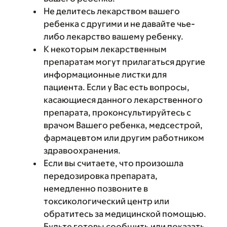
Не делитесь лекарством вашего
ребенка с другими и не давайте чье-
либо лекарство вашему ребенку.
К некоторым лекарственным
препаратам могут прилагаться другие
информационные листки для
пациента. Если у Вас есть вопросы,
касающиеся данного лекарственного
препарата, проконсультируйтесь с
врачом Вашего ребенка, медсестрой,
фармацевтом или другим работником
здравоохранения.
Если вы считаете, что произошла
передозировка препарата,
немедленно позвоните в
токсикологический центр или
обратитесь за медицинской помощью.
Будьте готовы сообщить или показать,