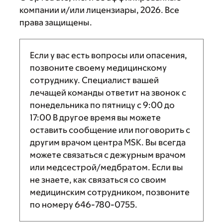
компании и/или лицензиары, 2026. Все
права защищены.
Если у вас есть вопросы или опасения,
позвоните своему медицинскому
сотруднику. Специалист вашей
лечащей команды ответит на звонок с
понедельника по пятницу с
9:00
до
17:00
В другое время вы можете
оставить сообщение или поговорить с
другим врачом центра MSK. Вы всегда
можете связаться с дежурным врачом
или медсестрой/медбратом. Если вы
не знаете, как связаться со своим
медицинским сотрудником, позвоните
по номеру
646-780-0755
.