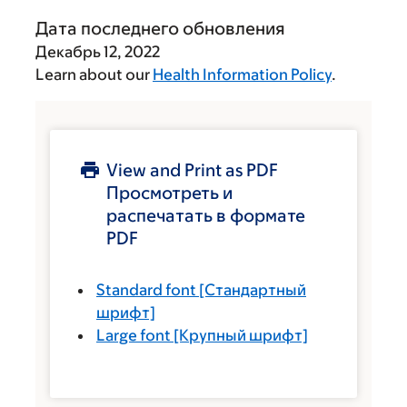
Дата последнего обновления
Декабрь 12, 2022
Learn about our
Health Information Policy
.
View and Print as PDF
Просмотреть и
распечатать в формате
PDF
Standard font
[Стандартный
шрифт]
Large font
[Крупный шрифт]