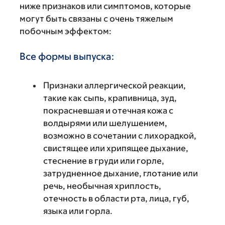
ниже признаков или симптомов, которые
могут быть связаны с очень тяжелым
побочным эффектом:
Все формы выпуска:
Признаки аллергической реакции,
такие как сыпь, крапивница, зуд,
покрасневшая и отечная кожа с
волдырями или шелушением,
возможно в сочетании с лихорадкой,
свистящее или хрипящее дыхание,
стеснение в груди или горле,
затрудненное дыхание, глотание или
речь, необычная хриплость,
отечность в области рта, лица, губ,
языка или горла.