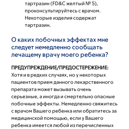
тартразин (FD&C желтый № 5),
проконсультируйтесь с врачом.
Некоторые изделия содержат
тартразин.
О каких побочных эффектах мне
следует немедленно сообщать
лечащему врачу моего ребенка?
ПРЕДУПРЕЖДЕНИЕ/ПРЕДОСТЕРЕЖЕНИЕ:
Хотя и в редких случаях, но у некоторых
пациентов прием данного лекарственного
препарата может вызывать очень
серьезные, а иногда и смертельно опасные
побочные эффекты. Немедленно свяжитесь
с врачом Вашего ребенка или обратитесь за
медицинской помощью, если у Вашего
ребенка имеется любой из перечисленных