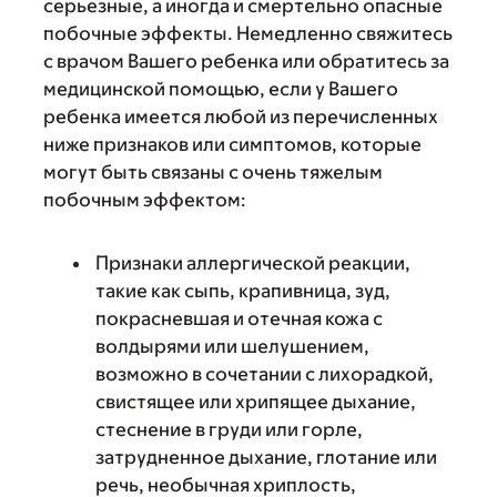
серьезные, а иногда и смертельно опасные
побочные эффекты. Немедленно свяжитесь
с врачом Вашего ребенка или обратитесь за
медицинской помощью, если у Вашего
ребенка имеется любой из перечисленных
ниже признаков или симптомов, которые
могут быть связаны с очень тяжелым
побочным эффектом:
Признаки аллергической реакции,
такие как сыпь, крапивница, зуд,
покрасневшая и отечная кожа с
волдырями или шелушением,
возможно в сочетании с лихорадкой,
свистящее или хрипящее дыхание,
стеснение в груди или горле,
затрудненное дыхание, глотание или
речь, необычная хриплость,