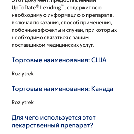
Этот документ, предоставленный
®
™
UpToDate
Lexidrug
, содержит всю
необходимую информацию о препарате,
включая показания, способ применения,
побочные эффекты и случаи, при которых
необходимо связаться с вашим
поставщиком медицинских услуг.
Торговые наименования: США
Rozlytrek
Торговые наименования: Канада
Rozlytrek
Для чего используется этот
лекарственный препарат?