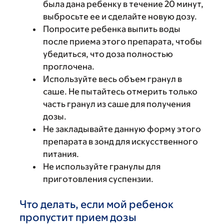
была дана ребенку в течение 20 минут,
выбросьте ее и сделайте новую дозу.
Попросите ребенка выпить воды
после приема этого препарата, чтобы
убедиться, что доза полностью
проглочена.
Используйте весь объем гранул в
саше. Не пытайтесь отмерить только
часть гранул из саше для получения
дозы.
Не закладывайте данную форму этого
препарата в зонд для искусственного
питания.
Не используйте гранулы для
приготовления суспензии.
Что делать, если мой ребенок
пропустит прием дозы