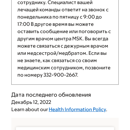
сотруднику. Специалист вашей
лечащей команды ответит на звонок с
понедельника по пятницу с
9:00
до
17:00
В другое время вы можете
оставить сообщение или поговорить с
другим врачом центра MSK. Вы всегда
можете связаться с дежурным врачом
или медсестрой/медбратом. Если вы
не знаете, как связаться со своим
медицинским сотрудником, позвоните
по номеру
332-900-2667
.
Дата последнего обновления
Декабрь 12, 2022
Learn about our
Health Information Policy
.