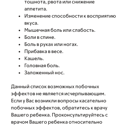
тошнота, рвота или снижение
аппетита.
Изменение способности к восприятию
вкуса.
Мышечная боль или слабость.
Боли в спине.
Боль в руках или ногах.
Прибавка в весе.
Кашель.
Головная боль.
Заложенный нос.
Данный список возможных побочных
эффектов не является исчерпывающим.
Если у Вас возникли вопросы касательно
побочных эффектов, обратитесь к врачу
Вашего ребенка. Проконсультируйтесь с
врачом Вашего ребенка относительно