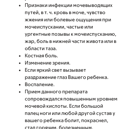
Признаки инфекции мочевыводящих
путей, в т. ч. кровь в моче, чувство
жжения или болевые ощущения при
мочеиспускании, частые или
ургентные позывы к мочеиспусканию,
жар, боль в нижней части живота или в
области таза.
Костная боль.
Изменение зрения.
Если яркий свет вызывает
раздражение глаз Вашего ребенка.
Воспаление.
Прием данного препарата
сопровождался повышенным уровнем
мочевой кислоты. Если большой
палец ноги или любой другой сустав у
вашего ребенка болит, покраснел,
стал горячим, болезненным,