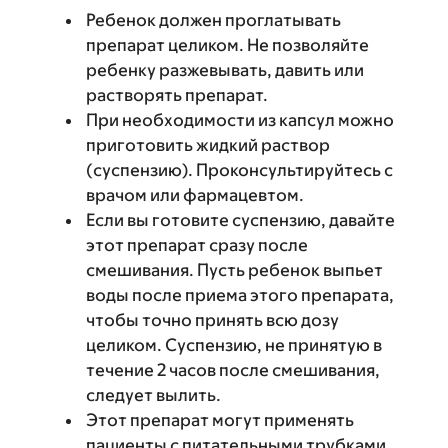
Ребенок должен проглатывать
препарат целиком. Не позволяйте
ребенку разжевывать, давить или
растворять препарат.
При необходимости из капсул можно
приготовить жидкий раствор
(суспензию). Проконсультируйтесь с
врачом или фармацевтом.
Если вы готовите суспензию, давайте
этот препарат сразу после
смешивания. Пусть ребенок выпьет
воды после приема этого препарата,
чтобы точно принять всю дозу
целиком. Суспензию, не принятую в
течение 2 часов после смешивания,
следует вылить.
Этот препарат могут применять
пациенты с питательными трубками.