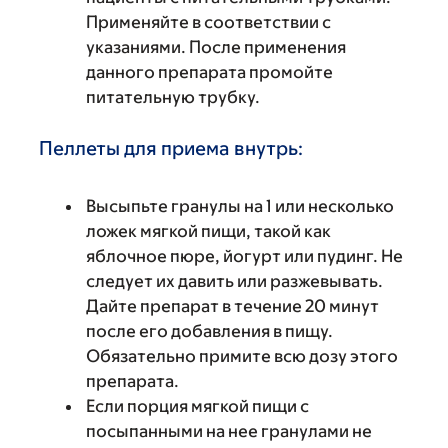
Применяйте в соответствии с
указаниями. После применения
данного препарата промойте
питательную трубку.
Пеллеты для приема внутрь:
Высыпьте гранулы на 1 или несколько
ложек мягкой пищи, такой как
яблочное пюре, йогурт или пудинг. Не
следует их давить или разжевывать.
Дайте препарат в течение 20 минут
после его добавления в пищу.
Обязательно примите всю дозу этого
препарата.
Если порция мягкой пищи с
посыпанными на нее гранулами не