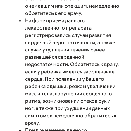
онемевшим или отекшим, немедленно
обратитесь к его врачу.
На фоне приема данного
лекарственного препарата
регистрировались случаи развития
сердечной недостаточности, а также
случаи ухудшения течения ранее
развившейся сердечной
недостаточности. Обратитесь к врачу,
если у ребенка имеется заболевание
сердца. При появлении у Вашего
ребенка одышки, резком увеличении
массы тела, нарушении сердечного
ритма, возникновении отеков рук и
ног, а также при ухудшении данных
симптомов немедленно обратитесь к
врачу.
При применении данного