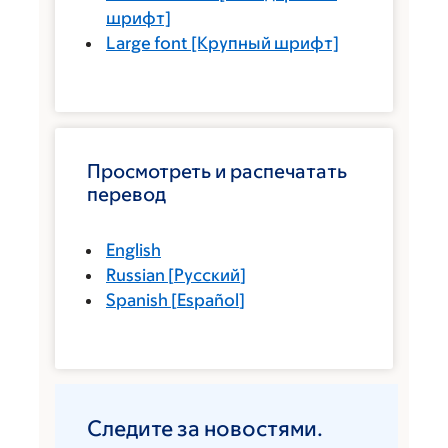
шрифт]
Large font
[Крупный шрифт]
Просмотреть и распечатать
перевод
English
Russian
[
Русский
]
Spanish
[
Español
]
Следите за новостями.