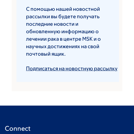
С помощью нашей новостной
рассылки вы будете получать
последние новости и
обновленную информацию о
лечении рака в центре MSK и о
научных достижениях на свой
почтовый ящик.
Подписаться на новостную рассылку
Connect