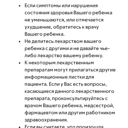
Если симптомы или нарушения
состояния здоровья Вашего ребенка
не уменьшаются, или отмечается
ухудшение, обратитесь к врачу
Вашего ребенка.
Не делитесь лекарством вашего
ребенка с другими и не давайте чье-
либо лекарство вашему ребенку.
К некоторым лекарственным
препаратам могут прилагаться другие
информационные листки для
пациента. Если у Вас есть вопросы,
касающиеся данного лекарственного
препарата, проконсультируйтесь с
врачом Вашего ребенка, медсестрой,
фармацевтом или другим работником
здравоохранения.
Если вы считаете, что произошла