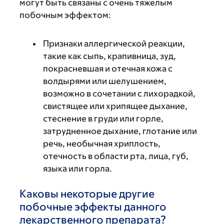
могут быть связаны с очень тяжелым
побочным эффектом:
Признаки аллергической реакции,
такие как сыпь, крапивница, зуд,
покрасневшая и отечная кожа с
волдырями или шелушением,
возможно в сочетании с лихорадкой,
свистящее или хрипящее дыхание,
стеснение в груди или горле,
затрудненное дыхание, глотание или
речь, необычная хриплость,
отечность в области рта, лица, губ,
языка или горла.
Каковы некоторые другие
побочные эффекты данного
лекарственного препарата?