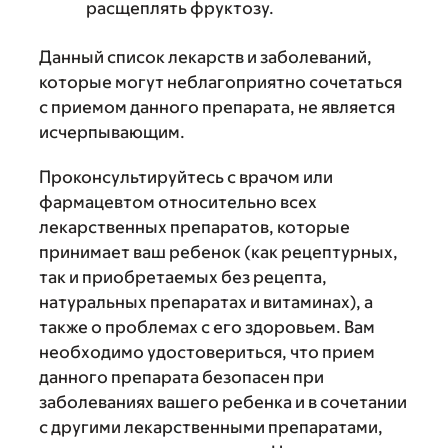
расщеплять фруктозу.
Данный список лекарств и заболеваний,
которые могут неблагоприятно сочетаться
с приемом данного препарата, не является
исчерпывающим.
Проконсультируйтесь с врачом или
фармацевтом относительно всех
лекарственных препаратов, которые
принимает ваш ребенок (как рецептурных,
так и приобретаемых без рецепта,
натуральных препаратах и витаминах), а
также о проблемах с его здоровьем. Вам
необходимо удостовериться, что прием
данного препарата безопасен при
заболеваниях вашего ребенка и в сочетании
с другими лекарственными препаратами,