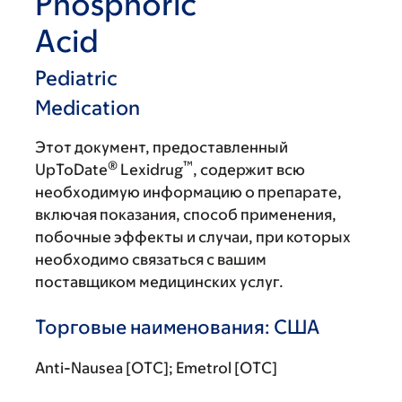
Phosphoric
Acid
Pediatric
Medication
Этот документ, предоставленный
®
™
UpToDate
Lexidrug
, содержит всю
необходимую информацию о препарате,
включая показания, способ применения,
побочные эффекты и случаи, при которых
необходимо связаться с вашим
поставщиком медицинских услуг.
Торговые наименования: США
Anti-Nausea [OTC]; Emetrol [OTC]