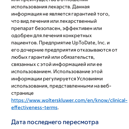
использования лекарств. Данная
информация не является гарантией того,
что вид лечения или лекарственный
препарат безопасен, эффективен или
одобрен для лечения конкретных
пациентов. Предприятие UpToDate, Inc. и
его дочерние предприятия отказываются от
любых гарантий или обязательств,
связанных с этой информацией или ее
использованием. Использование этой
информации регулируется Условиями
использования, представленными на веб-
странице
https://www.wolterskluwer.com/en/know/clinical-
effectiveness-terms
.
Дата последнего пересмотра