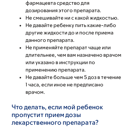
фармацевта средство для
дозирования этого препарата.
Не смешивайте ни с какой жидкостью.
Не давайте ребенку пить какие-либо
другие жидкости до и после приема
данного препарата.
Не применяйте препарат чаще или
длительнее, чем вам назначено врачом
или указано в инструкции по
применению препарата.
Не давайте больше чем 5 доз в течение
1 часа, если иное не предписано
врачом.
Что делать, если мой ребенок
пропустит прием дозы
лекарственного препарата?