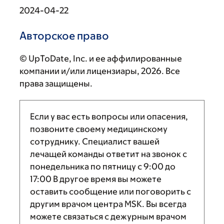
2024-04-22
Авторское право
© UpToDate, Inc. и ее аффилированные
компании и/или лицензиары, 2026. Все
права защищены.
Если у вас есть вопросы или опасения,
позвоните своему медицинскому
сотруднику. Специалист вашей
лечащей команды ответит на звонок с
понедельника по пятницу с
9:00
до
17:00
В другое время вы можете
оставить сообщение или поговорить с
другим врачом центра MSK. Вы всегда
можете связаться с дежурным врачом