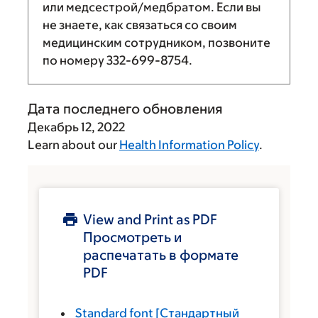
или медсестрой/медбратом. Если вы
не знаете, как связаться со своим
медицинским сотрудником, позвоните
по номеру
332-699-8754
.
Дата последнего обновления
Декабрь 12, 2022
Learn about our
Health Information Policy
.
View and Print as PDF
Просмотреть и
распечатать в формате
PDF
Standard font
[Стандартный