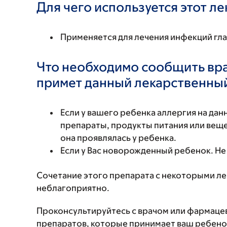
Для чего используется этот л
Применяется для лечения инфекций гла
Что необходимо сообщить вр
примет данный лекарственны
Если у вашего ребенка аллергия на да
препараты, продукты питания или вещес
она проявлялась у ребенка.
Если у Вас новорожденный ребенок. Н
Сочетание этого препарата с некоторыми л
неблагоприятно.
Проконсультируйтесь с врачом или фармаце
препаратов, которые принимает ваш ребенок