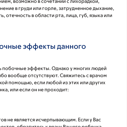
ием, возможно в сочетании с лихорадкой,
нение в груди или горле, затрудненное дыхание,
, отечность в области рта, лица, губ, языка или
бочные эффекты данного
 побочные эффекты. Однако у многих людей
бо вообще отсутствуют. Свяжитесь с врачом
кой помощью, если любой из этих или других
а, или если он не проходит:
в не является исчерпывающим. Если у Вас
ктов, обратитесь к врачу Вашего ребенка.