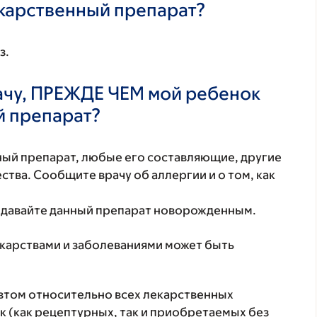
екарственный препарат?
з.
ачу, ПРЕЖДЕ ЧЕМ мой ребенок
й препарат?
нный препарат, любые его составляющие, другие
тва. Сообщите врачу об аллергии и о том, как
е давайте данный препарат новорожденным.
екарствами и заболеваниями может быть
втом относительно всех лекарственных
 (как рецептурных, так и приобретаемых без