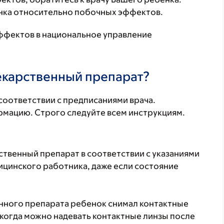
нка относительно побочных эффектов.
ффектов в национальное управление
лекарственный препарат?
соответствии с предписаниями врача.
мацию. Строго следуйте всем инструкциям.
твенный препарат в соответствии с указаниями
ицинского работника, даже если состояние
нного препарата ребенок снимал контактные
 когда можно надевать контактные линзы после