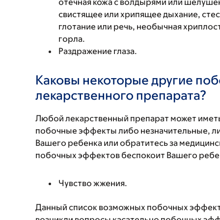
отечная кожа с волдырями или шелушен
свистящее или хрипящее дыхание, стес
глотание или речь, необычная хриплость
горла.
Раздражение глаза.
Каковы некоторые другие по
лекарственного препарата?
Любой лекарственный препарат может иметь
побочные эффекты либо незначительные, ли
Вашего ребенка или обратитесь за медицинс
побочных эффектов беспокоит Вашего ребенк
Чувство жжения.
Данный список возможных побочных эффекто
возникли вопросы касательно побочных эффе