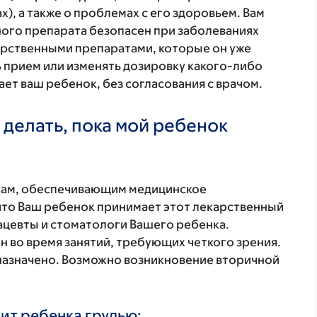
), а также о проблемах с его здоровьем. Вам
ого препарата безопасен при заболеваниях
карственными препаратами, которые он уже
ь прием или изменять дозировку какого-либо
ет ваш ребенок, без согласования с врачом.
 делать, пока мой ребенок
кам, обеспечивающим медицинское
что Ваш ребенок принимает этот лекарственный
ацевты и стоматологи Вашего ребенка.
 во время занятий, требующих четкого зрения.
 назначено. Возможно возникновение вторичной
ит ребенка грудью: