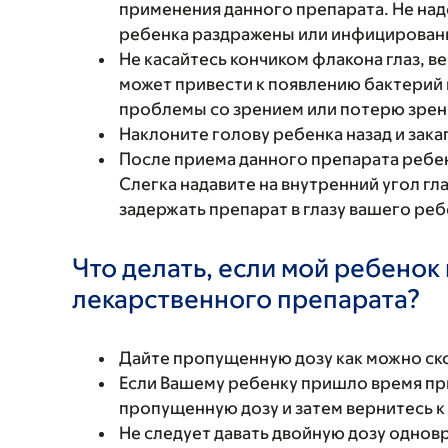
применения данного препарата. Не над
ребенка раздражены или инфицирован
Не касайтесь кончиком флакона глаз, в
может привести к появлению бактерий 
проблемы со зрением или потерю зрен
Наклоните голову ребенка назад и закап
После приема данного препарата ребе
Слегка надавите на внутренний угол гл
задержать препарат в глазу вашего реб
Что делать, если мой ребенок
лекарственного препарата?
Дайте пропущенную дозу как можно ск
Если Вашему ребенку пришло время пр
пропущенную дозу и затем вернитесь 
Не следует давать двойную дозу одно