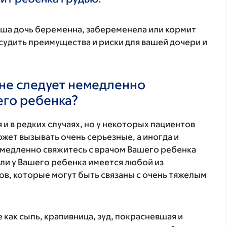
аша дочь беременна, забеременела или кормит
удить преимущества и риски для вашей дочери и
не следует немедленно
его ребенка?
 и в редких случаях, но у некоторых пациентов
жет вызывать очень серьезные, а иногда и
медленно свяжитесь с врачом Вашего ребенка
ли у Вашего ребенка имеется любой из
в, которые могут быть связаны с очень тяжелым
 как сыпь, крапивница, зуд, покрасневшая и