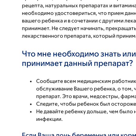
рецепта, натуральных препаратах и витаминах
необходимо удостовериться, что прием данн
вашего ребенка и в сочетании с другими ле
принимает. Не следует начинать, прекращат
лекарственного препарата, который принима
Что мне необходимо знать или
принимает данный препарат?
Сообщите всем медицинским работни
обслуживание Вашего ребенка, о том, 
препарат. Это врачи, медсестры, фарм
Следите, чтобы ребенок был осторожен
Не давайте ребенку дольше, чем было
инфекции.
Если Ваша дочь беременна или корм