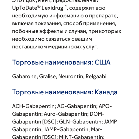
Этот документ, предоставленный
®
™
UpToDate
Lexidrug
, содержит всю
необходимую информацию о препарате,
включая показания, способ применения,
побочные эффекты и случаи, при которых
необходимо связаться с вашим
поставщиком медицинских услуг.
Торговые наименования: США
Gabarone; Gralise; Neurontin; Relgaabi
Торговые наименования: Канада
ACH-Gabapentin; AG-Gabapentin; APO-
Gabapentin; Auro-Gabapentin; DOM-
Gabapentin [DSC]; GLN-Gabapentin; JAMP
Gabapentin; JAMP-Gabapentin; Mar-
Gabapentin [DSC]; MINT-Gabapentin;