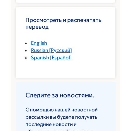
Просмотреть и распечатать
перевод
English
Russian
[
Русский
]
Spanish
[
Español
]
Следите за новостями.
С помощью нашей новостной
рассылки вы будете получать
последние новости и