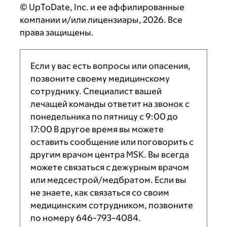
© UpToDate, Inc. и ее аффилированные
компании и/или лицензиары, 2026. Все
права защищены.
Если у вас есть вопросы или опасения,
позвоните своему медицинскому
сотруднику. Специалист вашей
лечащей команды ответит на звонок с
понедельника по пятницу с
9:00
до
17:00
В другое время вы можете
оставить сообщение или поговорить с
другим врачом центра MSK. Вы всегда
можете связаться с дежурным врачом
или медсестрой/медбратом. Если вы
не знаете, как связаться со своим
медицинским сотрудником, позвоните
по номеру
646-793-4084
.