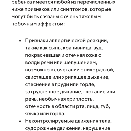
ребенка имеется любой из перечисленных
ниже признаков или симптомов, которые
могут быть связаны с очень тяжелым
побочным эффектом:
Признаки аллергической реакции,
такие как сыпь, крапивница, зуд,
покрасневшая и отечная кожа с
волдырями или шелушением,
возможно в сочетании с лихорадкой,
свистящее или хрипящее дыхание,
стеснение в груди или горле,
затрудненное дыхание, глотание или
речь, необычная хриплость,
отечность в области рта, лица, губ,
языка или горла.
Неконтролируемые движения тела,
судорожные движения, нарушение