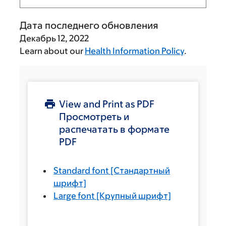
Дата последнего обновления
Декабрь 12, 2022
Learn about our
Health Information Policy
.
View and Print as PDF
Просмотреть и
распечатать в формате
PDF
Standard font
[Стандартный
шрифт]
Large font
[Крупный шрифт]