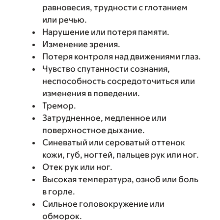
равновесия, трудности с глотанием
или речью.
Нарушение или потеря памяти.
Изменение зрения.
Потеря контроля над движениями глаз.
Чувство спутанности сознания,
неспособность сосредоточиться или
изменения в поведении.
Тремор.
Затрудненное, медленное или
поверхностное дыхание.
Синеватый или сероватый оттенок
кожи, губ, ногтей, пальцев рук или ног.
Отек рук или ног.
Высокая температура, озноб или боль
в горле.
Сильное головокружение или
обморок.