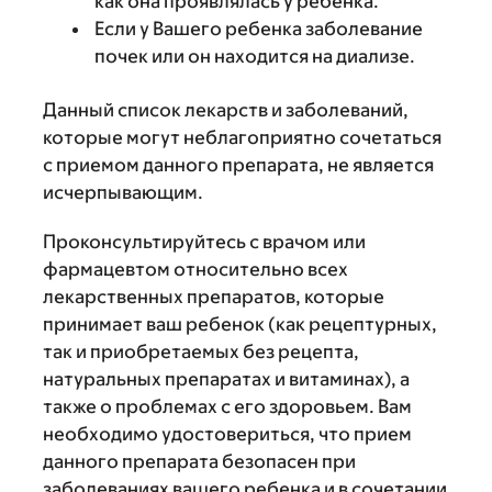
как она проявлялась у ребенка.
Если у Вашего ребенка заболевание
почек или он находится на диализе.
Данный список лекарств и заболеваний,
которые могут неблагоприятно сочетаться
с приемом данного препарата, не является
исчерпывающим.
Проконсультируйтесь с врачом или
фармацевтом относительно всех
лекарственных препаратов, которые
принимает ваш ребенок (как рецептурных,
так и приобретаемых без рецепта,
натуральных препаратах и витаминах), а
также о проблемах с его здоровьем. Вам
необходимо удостовериться, что прием
данного препарата безопасен при
заболеваниях вашего ребенка и в сочетании