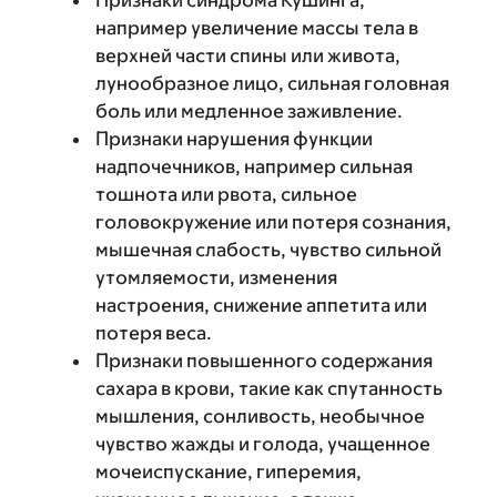
Признаки синдрома Кушинга,
например увеличение массы тела в
верхней части спины или живота,
лунообразное лицо, сильная головная
боль или медленное заживление.
Признаки нарушения функции
надпочечников, например сильная
тошнота или рвота, сильное
головокружение или потеря сознания,
мышечная слабость, чувство сильной
утомляемости, изменения
настроения, снижение аппетита или
потеря веса.
Признаки повышенного содержания
сахара в крови, такие как спутанность
мышления, сонливость, необычное
чувство жажды и голода, учащенное
мочеиспускание, гиперемия,