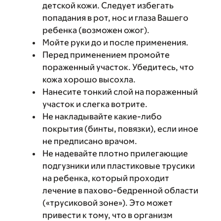
детской кожи. Следует избегать
попадания в рот, нос и глаза Вашего
ребенка (возможен ожог).
Мойте руки до и после применения.
Перед применением промойте
пораженный участок. Убедитесь, что
кожа хорошо высохла.
Нанесите тонкий слой на пораженный
участок и слегка вотрите.
Не накладывайте какие-либо
покрытия (бинты, повязки), если иное
не предписано врачом.
Не надевайте плотно прилегающие
подгузники или пластиковые трусики
на ребенка, который проходит
лечение в пахово-бедренной области
(«трусиковой зоне»). Это может
привести к тому, что в организм