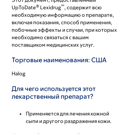
Этот документ, предоставленный
®
™
UpToDate
Lexidrug
, содержит всю
необходимую информацию о препарате,
включая показания, способ применения,
побочные эффекты и случаи, при которых
необходимо связаться с вашим
поставщиком медицинских услуг.
Торговые наименования: США
Halog
Для чего используется этот
лекарственный препарат?
Применяется для лечения кожной
сыпи и другого раздражения кожи.