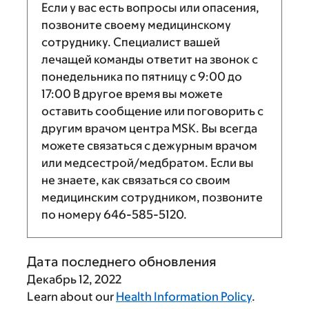
Если у вас есть вопросы или опасения,
позвоните своему медицинскому
сотруднику. Специалист вашей
лечащей команды ответит на звонок с
понедельника по пятницу с
9:00
до
17:00
В другое время вы можете
оставить сообщение или поговорить с
другим врачом центра MSK. Вы всегда
можете связаться с дежурным врачом
или медсестрой/медбратом. Если вы
не знаете, как связаться со своим
медицинским сотрудником, позвоните
по номеру
646-585-5120
.
Дата последнего обновления
Декабрь 12, 2022
Learn about our
Health Information Policy
.