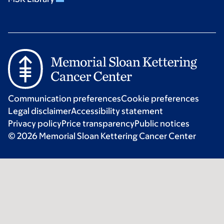
Communication preferences
Cookie preferences
Legal disclaimer
Accessibility statement
Privacy policy
Price transparency
Public notices
© 2026 Memorial Sloan Kettering Cancer Center