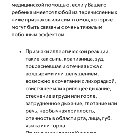
медицинской помощью, если у Вашего
ребенка имеется любой из перечисленных
ниже признаков или симптомов, которые
могут быть связаны с очень тяжелым
побочным эффектом:
Признаки аллергической реакции,
такие как сыпь, крапивница, зуд,
покрасневшая и отечная кожа с
волдырями или шелушением,
возможно в сочетании с лихорадкой,
свистящее или хрипящее дыхание,
стеснение в груди или горле,
затрудненное дыхание, глотание или
речь, необычная хриплость,
отечность в области рта, лица, губ,
языка или горла.