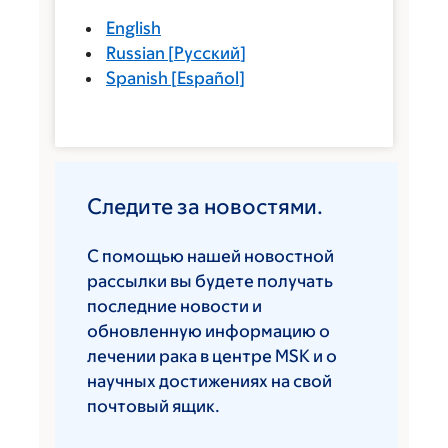
English
Russian
[
Русский
]
Spanish
[
Español
]
Следите за новостями.
С помощью нашей новостной
рассылки вы будете получать
последние новости и
обновленную информацию о
лечении рака в центре MSK и о
научных достижениях на свой
почтовый ящик.