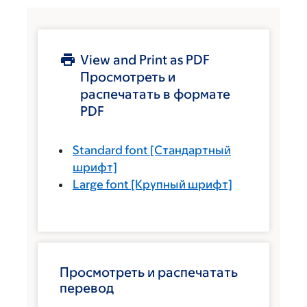
View and Print as PDF
Просмотреть и
распечатать в формате
PDF
Standard font
[Стандартный
шрифт]
Large font
[Крупный шрифт]
Просмотреть и распечатать
перевод