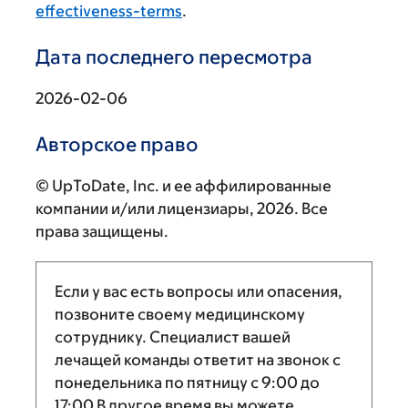
effectiveness-terms
.
Дата последнего пересмотра
2026-02-06
Авторское право
© UpToDate, Inc. и ее аффилированные
компании и/или лицензиары, 2026. Все
права защищены.
Если у вас есть вопросы или опасения,
позвоните своему медицинскому
сотруднику. Специалист вашей
лечащей команды ответит на звонок с
понедельника по пятницу с
9:00
до
17:00
В другое время вы можете