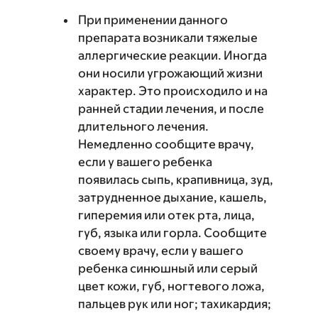
При применении данного
препарата возникали тяжелые
аллергические реакции. Иногда
они носили угрожающий жизни
характер. Это происходило и на
ранней стадии лечения, и после
длительного лечения.
Немедленно сообщите врачу,
если у вашего ребенка
появилась сыпь, крапивница, зуд,
затрудненное дыхание, кашель,
гиперемия или отек рта, лица,
губ, языка или горла. Сообщите
своему врачу, если у вашего
ребенка синюшный или серый
цвет кожи, губ, ногтевого ложа,
пальцев рук или ног; тахикардия;