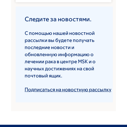
Следите за новостями.
С помощью нашей новостной
рассылки вы будете получать
последние новости и
обновленную информацию о
лечении рака в центре MSK и о
научных достижениях на свой
почтовый ящик.
Подписаться на новостную рассылку