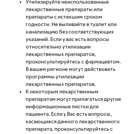
Утилизируйте неиспользованные
лекарственные препараты или
препараты с истекшим сроком
годности. Не выливайте в туалет или
канализацию без соответствующих
указаний. Если у вас есть вопросы
относительно утилизации
лекарственных препаратов,
проконсультируйтесь с фармацевтом.
В вашем регионе могут действовать
программы утилизации
лекарственных препаратов.
К некоторым лекарственным
препаратам могут прилагаться другие
информационные листки для
пациента. Если у Вас есть вопросы,
касающиеся данного лекарственного
препарата, проконсультируйтесь с