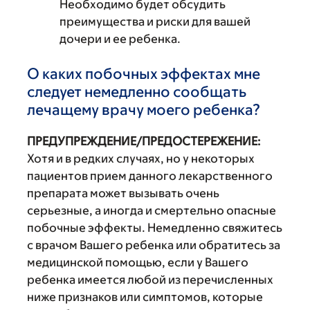
Необходимо будет обсудить
преимущества и риски для вашей
дочери и ее ребенка.
О каких побочных эффектах мне
следует немедленно сообщать
лечащему врачу моего ребенка?
ПРЕДУПРЕЖДЕНИЕ/ПРЕДОСТЕРЕЖЕНИЕ:
Хотя и в редких случаях, но у некоторых
пациентов прием данного лекарственного
препарата может вызывать очень
серьезные, а иногда и смертельно опасные
побочные эффекты. Немедленно свяжитесь
с врачом Вашего ребенка или обратитесь за
медицинской помощью, если у Вашего
ребенка имеется любой из перечисленных
ниже признаков или симптомов, которые