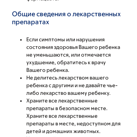
Общие сведения о лекарственных
препаратах
Если симптомы или нарушения
состояния здоровья Вашего ребенка
не уменьшаются, или отмечается
ухудшение, обратитесь к врачу
Вашего ребенка.
Не делитесь лекарством вашего
ребенка с другими и не давайте чье-
либо лекарство вашему ребенку.
Храните все лекарственные
препараты в безопасном месте.
Храните все лекарственные
препараты в месте, недоступном для
детей и домашних животных.