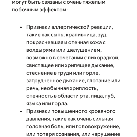
могут быть связаны с очень тяжелым
побочным эффектом:
Признаки аллергической реакции,
такие как сыпь, крапивница, зуд,
покрасневшая и отечная кожа с
волдырями или шелушением,
возможно в сочетании с лихорадкой,
свистящее или хрипящее дыхание,
стеснение в груди или горле,
затрудненное дыхание, глотание или
речь, необычная хриплость,
отечность в области рта, лица, губ,
языка или горла.
Признаки повышенного кровяного
давления, такие как очень сильная
головная боль, или головокружение,
или потеря сознания, или нарушение