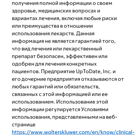
получения полной информации о своем
здоровье, медицинских вопросах и
вариантах лечения, включая любые риски
или преимущества в отношении
использования лекарств. Данная
информация не является гарантией того,
что вид лечения или лекарственный
препарат безопасен, эффективен или
одобрен для лечения конкретных
пациентов. Предприятие UpToDate, Inc. и
его дочерние предприятия отказываются от
любых гарантий или обязательств,
связанных с этой информацией или ее
использованием. Использование этой
информации регулируется Условиями
использования, представленными на веб-
странице
https://www.wolterskluwer.com/en/know/clinical-