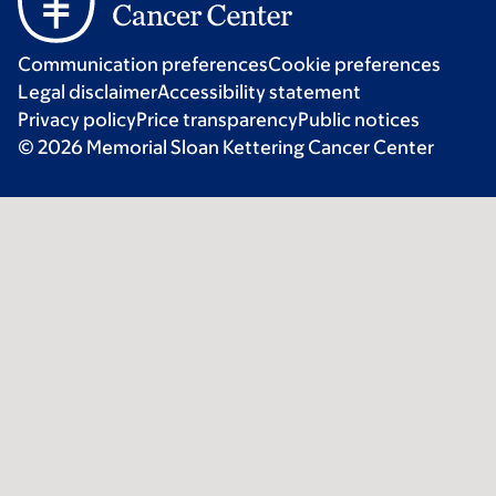
Communication preferences
Cookie preferences
Legal disclaimer
Accessibility statement
Privacy policy
Price transparency
Public notices
© 2026 Memorial Sloan Kettering Cancer Center