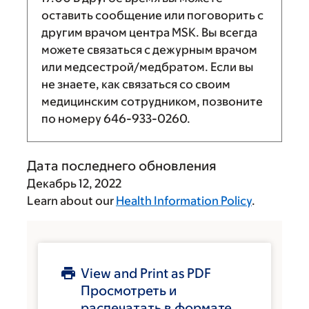
оставить сообщение или поговорить с
другим врачом центра MSK. Вы всегда
можете связаться с дежурным врачом
или медсестрой/медбратом. Если вы
не знаете, как связаться со своим
медицинским сотрудником, позвоните
по номеру
646-933-0260
.
Дата последнего обновления
Декабрь 12, 2022
Learn about our
Health Information Policy
.
View and Print as PDF
Просмотреть и
распечатать в формате