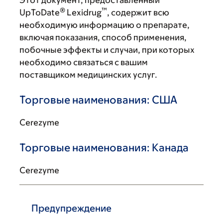
Этот документ, предоставленный
®
™
UpToDate
Lexidrug
, содержит всю
необходимую информацию о препарате,
включая показания, способ применения,
побочные эффекты и случаи, при которых
необходимо связаться с вашим
поставщиком медицинских услуг.
Торговые наименования: США
Cerezyme
Торговые наименования: Канада
Cerezyme
Предупреждение