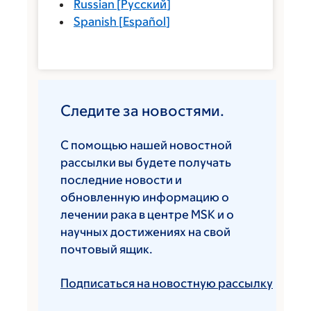
Russian
[
Русский
]
Spanish
[
Español
]
Следите за новостями.
С помощью нашей новостной
рассылки вы будете получать
последние новости и
обновленную информацию о
лечении рака в центре MSK и о
научных достижениях на свой
почтовый ящик.
Подписаться на новостную рассылку