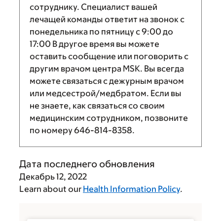
сотруднику. Специалист вашей
лечащей команды ответит на звонок с
понедельника по пятницу с
9:00
до
17:00
В другое время вы можете
оставить сообщение или поговорить с
другим врачом центра MSK. Вы всегда
можете связаться с дежурным врачом
или медсестрой/медбратом. Если вы
не знаете, как связаться со своим
медицинским сотрудником, позвоните
по номеру
646-814-8358
.
Дата последнего обновления
Декабрь 12, 2022
Learn about our
Health Information Policy
.