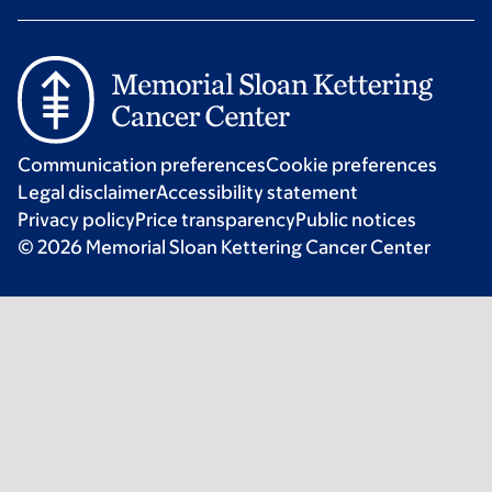
Communication preferences
Cookie preferences
Legal disclaimer
Accessibility statement
Privacy policy
Price transparency
Public notices
© 2026 Memorial Sloan Kettering Cancer Center