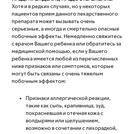
Хотя и в редких случаях, но у некоторых
пациентов прием данного лекарственного
препарата может вызывать очень
серьезные, а иногда и смертельно опасные
побочные эффекты. Немедленно свяжитесь
с врачом Вашего ребенка или обратитесь за
медицинской помощью, если у Вашего
ребенка имеется любой из перечисленных
ниже признаков или симптомов, которые
могут быть связаны с очень тяжелым
побочным эффектом:
Признаки аллергической реакции,
такие как сыпь, крапивница, зуд,
покрасневшая и отечная кожа с
волдырями или шелушением,
возможно в сочетании с лихорадкой,