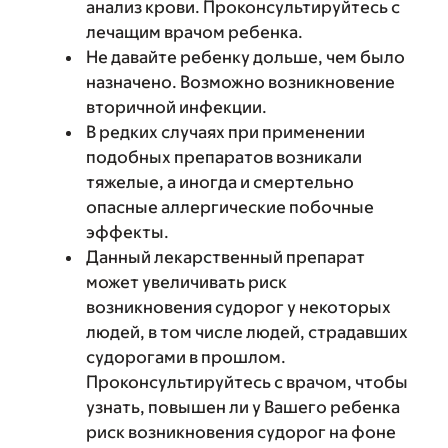
анализ крови. Проконсультируйтесь с
лечащим врачом ребенка.
Не давайте ребенку дольше, чем было
назначено. Возможно возникновение
вторичной инфекции.
В редких случаях при применении
подобных препаратов возникали
тяжелые, а иногда и смертельно
опасные аллергические побочные
эффекты.
Данный лекарственный препарат
может увеличивать риск
возникновения судорог у некоторых
людей, в том числе людей, страдавших
судорогами в прошлом.
Проконсультируйтесь с врачом, чтобы
узнать, повышен ли у Вашего ребенка
риск возникновения судорог на фоне