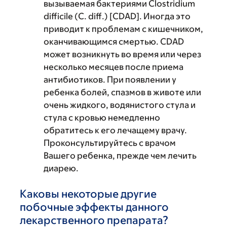
вызываемая бактериями Clostridium
difficile (C. diff.) [CDAD]. Иногда это
приводит к проблемам с кишечником,
оканчивающимся смертью. CDAD
может возникнуть во время или через
несколько месяцев после приема
антибиотиков. При появлении у
ребенка болей, спазмов в животе или
очень жидкого, водянистого стула и
стула с кровью немедленно
обратитесь к его лечащему врачу.
Проконсультируйтесь с врачом
Вашего ребенка, прежде чем лечить
диарею.
Каковы некоторые другие
побочные эффекты данного
лекарственного препарата?