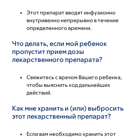
Этот препарат вводят инфузионно
внутривенно непрерывно в течение
определенного времени.
Что делать, если мой ребенок
пропустит прием дозы
лекарственного препарата?
Свяжитесь с врачом Вашего ребенка,
чтобы выяснить ход дальнейших
действий.
Как мне хранить и (или) выбросить
этот лекарственный препарат?
Если вам необходимо хранить этот