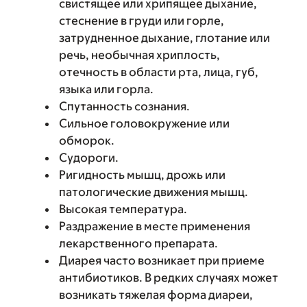
свистящее или хрипящее дыхание,
стеснение в груди или горле,
затрудненное дыхание, глотание или
речь, необычная хриплость,
отечность в области рта, лица, губ,
языка или горла.
Спутанность сознания.
Сильное головокружение или
обморок.
Судороги.
Ригидность мышц, дрожь или
патологические движения мышц.
Высокая температура.
Раздражение в месте применения
лекарственного препарата.
Диарея часто возникает при приеме
антибиотиков. В редких случаях может
возникать тяжелая форма диареи,