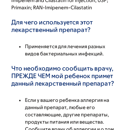
Imipenem and Cilastatin for Injection, USP;
Primaxin; RAN-Imipenem-Cilastatin
Для чего используется этот
лекарственный препарат?
Применяется для лечения разных
видов бактериальных инфекций.
Что необходимо сообщить врачу,
ПРЕЖДЕ ЧЕМ мой ребенок примет
данный лекарственный препарат?
Если у вашего ребенка аллергия на
данный препарат, любые его
составляющие, другие препараты,
продукты питания или вещества.
Сообщите врачу об аллергии и о том,