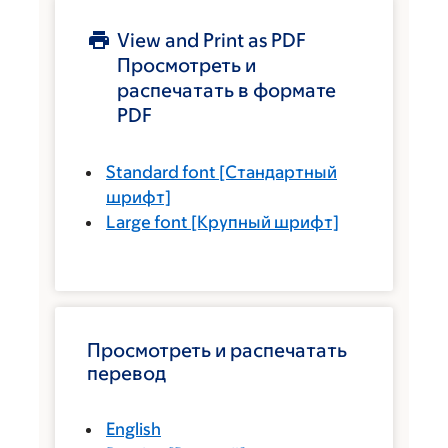
View and Print as PDF
Просмотреть и
распечатать в формате
PDF
Standard font
[Стандартный
шрифт]
Large font
[Крупный шрифт]
Просмотреть и распечатать
перевод
English