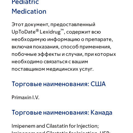
Pediatric
Medication
Этот документ, предоставленный
®
™
UpToDate
Lexidrug
, содержит всю
необходимую информацию о препарате,
включая показания, способ применения,
побочные эффекты и случаи, при которых
необходимо связаться с вашим
поставщиком медицинских услуг.
Торговые наименования: США
Primaxin I.V.
Торговые наименования: Канада
Imipenem and Cilastatin for Injection;