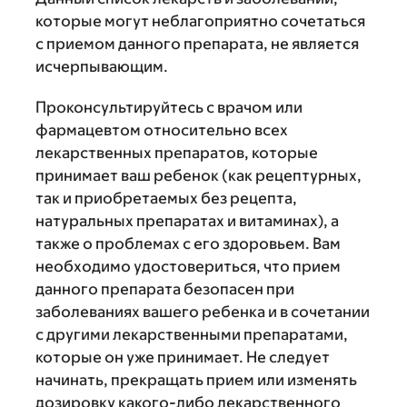
которые могут неблагоприятно сочетаться
с приемом данного препарата, не является
исчерпывающим.
Проконсультируйтесь с врачом или
фармацевтом относительно всех
лекарственных препаратов, которые
принимает ваш ребенок (как рецептурных,
так и приобретаемых без рецепта,
натуральных препаратах и витаминах), а
также о проблемах с его здоровьем. Вам
необходимо удостовериться, что прием
данного препарата безопасен при
заболеваниях вашего ребенка и в сочетании
с другими лекарственными препаратами,
которые он уже принимает. Не следует
начинать, прекращать прием или изменять
дозировку какого-либо лекарственного