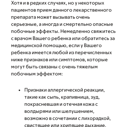
Хотя и в редких случаях, но у некоторых
пациентов прием данного лекарственного
препарата может вызывать очень
серьезные, а иногда и смертельно опасные
побочные эффекты. Немедленно свяжитесь
с врачом Вашего ребенка или обратитесь за
медицинской помощью, если у Вашего
ребенка имеется любой из перечисленных
ниже признаков или симптомов, которые
могут быть связаны с очень тяжелым
побочным эффектом:
Признаки аллергической реакции,
такие как сыпь, крапивница, зуд,
покрасневшая и отечная кожа с
волдырями или шелушением,
возможно в сочетании с лихорадкой,
свистящее или хрипящее дыхание,