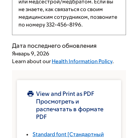
или медсестрой/медбратом. Если вы
не знаете, как связаться со своим
медицинским сотрудником, позвоните
по номеру
332-456-8196
.
Дата последнего обновления
Январь 9, 2026
Learn about our
Health Information Policy
.
View and Print as PDF
Просмотреть и
распечатать в формате
PDF
Standard font
[Стандартный