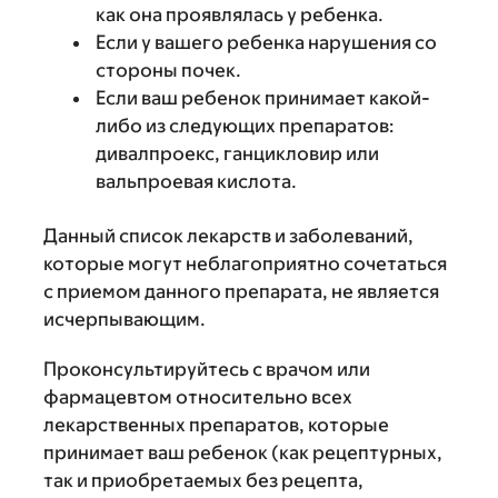
как она проявлялась у ребенка.
Если у вашего ребенка нарушения со
стороны почек.
Если ваш ребенок принимает какой-
либо из следующих препаратов:
дивалпроекс, ганцикловир или
вальпроевая кислота.
Данный список лекарств и заболеваний,
которые могут неблагоприятно сочетаться
с приемом данного препарата, не является
исчерпывающим.
Проконсультируйтесь с врачом или
фармацевтом относительно всех
лекарственных препаратов, которые
принимает ваш ребенок (как рецептурных,
так и приобретаемых без рецепта,