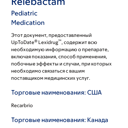
Relebactam
Pediatric
Medication
Этот документ, предоставленный
®
™
UpToDate
Lexidrug
, содержит всю
необходимую информацию о препарате,
включая показания, способ применения,
побочные эффекты и случаи, при которых
необходимо связаться с вашим
поставщиком медицинских услуг.
Торговые наименования: США
Recarbrio
Торговые наименования: Канада