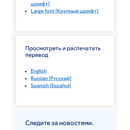
шрифт]
Large font
[Крупный шрифт]
Просмотреть и распечатать
перевод
English
Russian
[
Русский
]
Spanish
[
Español
]
Следите за новостями.