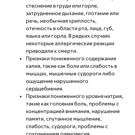
стеснение в груди или горле,
затрудненное дыхание, глотание или
речь, необычная хриплость,
отечность в области рта, лица, губ,
языка или горла. В редких случаях
некоторые аллергические реакции
приводили к смерти.
Признаки пониженного содержания
калия, такие как боли или слабость в
мышцах, мышечные судороги либо
ощущение нарушенного
сердцебиения.
Признаки пониженного уровня натрия,
такие как головная боль, проблемы с
концентрацией внимания, нарушение
памяти, спутанное мышление,
слабость, судороги, проблемы с
сохранением равновесия.