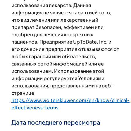
использования лекарств. Данная
информация не является гарантией того,
что вид лечения или лекарственный
препарат безопасен, эффективен или
одобрен для лечения конкретных
пациентов. Предприятие UpToDate, Inc. и
его дочерние предприятия отказываются от
любых гарантий или обязательств,
связанных с этой информацией или ее
использованием. Использование этой
информации регулируется Условиями
использования, представленными на веб-
странице
https://www.wolterskluwer.com/en/know/clinical-
effectiveness-terms
.
Дата последнего пересмотра