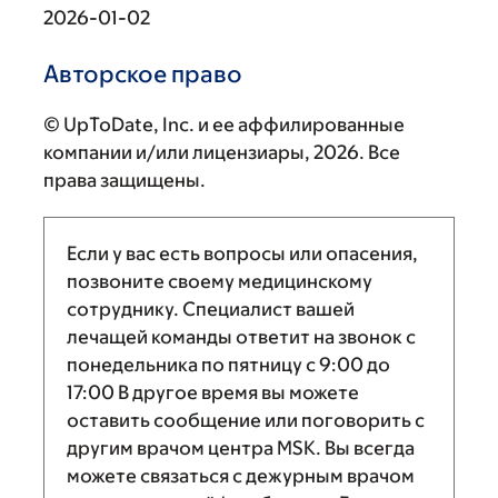
2026-01-02
Авторское право
© UpToDate, Inc. и ее аффилированные
компании и/или лицензиары, 2026. Все
права защищены.
Если у вас есть вопросы или опасения,
позвоните своему медицинскому
сотруднику. Специалист вашей
лечащей команды ответит на звонок с
понедельника по пятницу с
9:00
до
17:00
В другое время вы можете
оставить сообщение или поговорить с
другим врачом центра MSK. Вы всегда
можете связаться с дежурным врачом