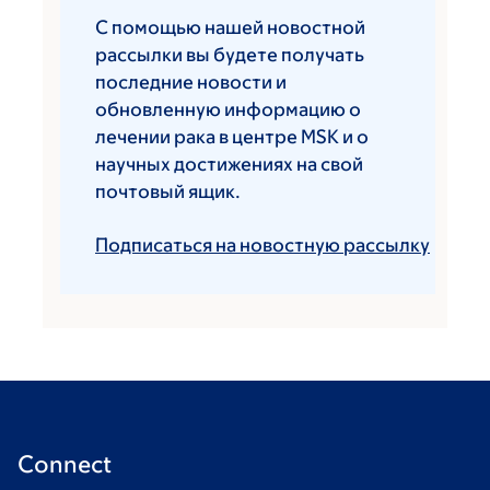
С помощью нашей новостной
рассылки вы будете получать
последние новости и
обновленную информацию о
лечении рака в центре MSK и о
научных достижениях на свой
почтовый ящик.
Подписаться на новостную рассылку
Connect