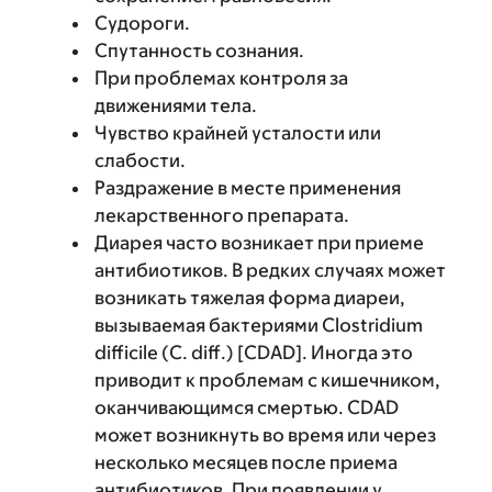
Судороги.
Спутанность сознания.
При проблемах контроля за
движениями тела.
Чувство крайней усталости или
слабости.
Раздражение в месте применения
лекарственного препарата.
Диарея часто возникает при приеме
антибиотиков. В редких случаях может
возникать тяжелая форма диареи,
вызываемая бактериями Clostridium
difficile (C. diff.) [CDAD]. Иногда это
приводит к проблемам с кишечником,
оканчивающимся смертью. CDAD
может возникнуть во время или через
несколько месяцев после приема
антибиотиков. При появлении у