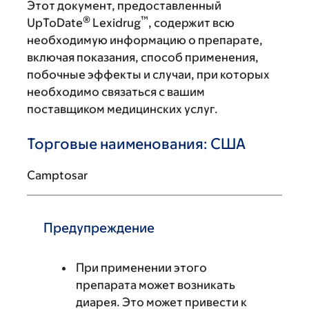
Этот документ, предоставленный
®
™
UpToDate
Lexidrug
, содержит всю
необходимую информацию о препарате,
включая показания, способ применения,
побочные эффекты и случаи, при которых
необходимо связаться с вашим
поставщиком медицинских услуг.
Торговые наименования: США
Camptosar
Предупреждение
При применении этого
препарата может возникать
диарея. Это может привести к