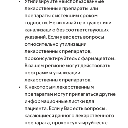
Утилизируйте неиспользованные
лекарственные препараты или
препараты с истекшим сроком
годности. Не выливайте в туалет или
канализацию без соответствующих
указаний. Если у вас есть вопросы
относительно утилизации
лекарственных препаратов,
проконсультируйтесь с фармацевтом.
В вашем регионе могут действовать
программы утилизации
лекарственных препаратов.
К некоторым лекарственным
препаратам могут прилагаться другие
информационные листки для
пациента. Если у Вас есть вопросы,
касающиеся данного лекарственного
препарата, проконсультируйтесь с