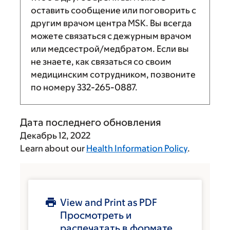
оставить сообщение или поговорить с
другим врачом центра MSK. Вы всегда
можете связаться с дежурным врачом
или медсестрой/медбратом. Если вы
не знаете, как связаться со своим
медицинским сотрудником, позвоните
по номеру
332-265-0887
.
Дата последнего обновления
Декабрь 12, 2022
Learn about our
Health Information Policy
.
View and Print as PDF
Просмотреть и
распечатать в формате