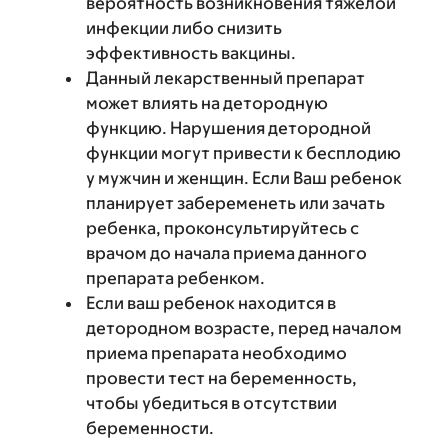
вероятность возникновения тяжелой
инфекции либо снизить
эффективность вакцины.
Данный лекарственный препарат
может влиять на детородную
функцию. Нарушения детородной
функции могут привести к бесплодию
у мужчин и женщин. Если Ваш ребенок
планирует забеременеть или зачать
ребенка, проконсультируйтесь с
врачом до начала приема данного
препарата ребенком.
Если ваш ребенок находится в
детородном возрасте, перед началом
приема препарата необходимо
провести тест на беременность,
чтобы убедиться в отсутствии
беременности.