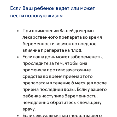
Если Ваш ребенок ведет или может
вести половую жизнь:
При применении Вашей дочерью
лекарственного препарата во время
беременности возможно вредное
влияние препарата на плод.
Если ваша дочь может забеременеть,
проследите за тем, чтобы она
применяла противозачаточные
средства во время приема этого
препарата и в течение 6 месяцев после
приема последней дозы. Если у вашего
ребенка наступила беременность,
немедленно обратитесь к лечащему
врачу.
Если сексуальная партнерша вашего