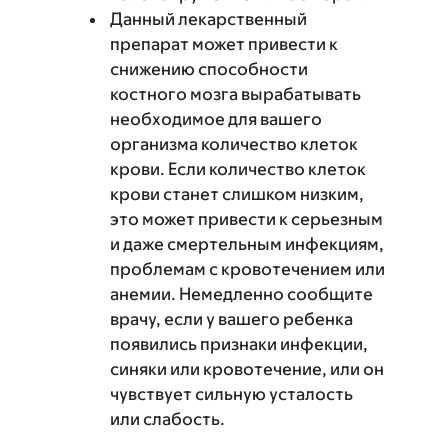
Данный лекарственный
препарат может привести к
снижению способности
костного мозга вырабатывать
необходимое для вашего
организма количество клеток
крови. Если количество клеток
крови станет слишком низким,
это может привести к серьезным
и даже смертельным инфекциям,
проблемам с кровотечением или
анемии. Немедленно сообщите
врачу, если у вашего ребенка
появились признаки инфекции,
синяки или кровотечение, или он
чувствует сильную усталость
или слабость.