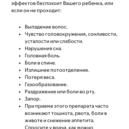
эффектов беспокоит Вашего ребенка, или
если он не проходит:
Выпадение волос.
Чувство головокружения, сонливости,
усталости или слабости.
Нарушения сна.
Головная боль.
Боли в спине.
Излишнее потоотделение.
Потеря веса.
Газообразование.
Раздражение или боли во рту.
Запор.
При приеме этого препарата часто
возникают тошнота, рвота, боли в
животе и снижение аппетита.
Спросите у врача, как можно