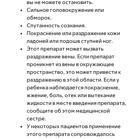
вы не можете остановить.
Сильное головокружение или
обморок.
Спутанность сознания.
Покраснение или раздражение кожи
ладоней или подошв ступней ног.
Этот препарат может вызвать
раздражение вены. Если препарат
проникнет из вены в окружающее
пространство, это может привести к
раздражению в этой области. Если у
ребенка наблюдается покраснение,
жжение, боль, отек или вытекание
жидкости в месте введения препарата,
сообщите об этом медицинской
сестре.
У некоторых пациентов применение
этого препарата сопровождалось