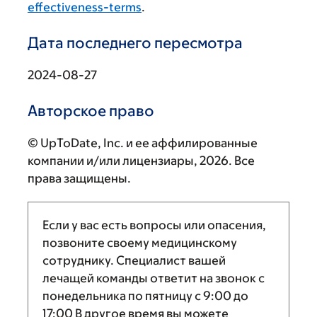
effectiveness-terms
.
Дата последнего пересмотра
2024-08-27
Авторское право
© UpToDate, Inc. и ее аффилированные
компании и/или лицензиары, 2026. Все
права защищены.
Если у вас есть вопросы или опасения,
позвоните своему медицинскому
сотруднику. Специалист вашей
лечащей команды ответит на звонок с
понедельника по пятницу с
9:00
до
17:00
В другое время вы можете