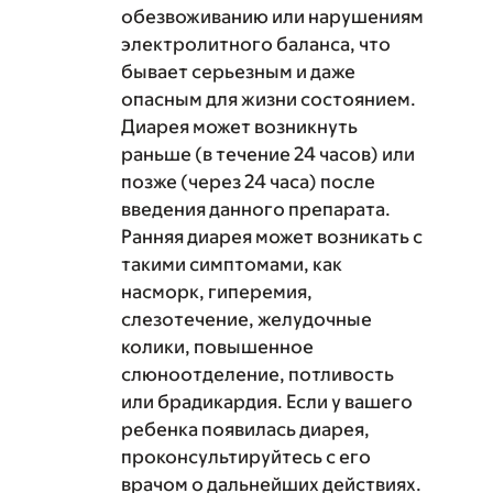
обезвоживанию или нарушениям
электролитного баланса, что
бывает серьезным и даже
опасным для жизни состоянием.
Диарея может возникнуть
раньше (в течение 24 часов) или
позже (через 24 часа) после
введения данного препарата.
Ранняя диарея может возникать с
такими симптомами, как
насморк, гиперемия,
слезотечение, желудочные
колики, повышенное
слюноотделение, потливость
или брадикардия. Если у вашего
ребенка появилась диарея,
проконсультируйтесь с его
врачом о дальнейших действиях.