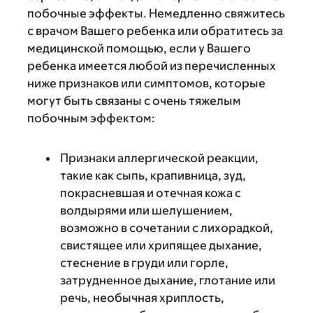
побочные эффекты. Немедленно свяжитесь
с врачом Вашего ребенка или обратитесь за
медицинской помощью, если у Вашего
ребенка имеется любой из перечисленных
ниже признаков или симптомов, которые
могут быть связаны с очень тяжелым
побочным эффектом:
Признаки аллергической реакции,
такие как сыпь, крапивница, зуд,
покрасневшая и отечная кожа с
волдырями или шелушением,
возможно в сочетании с лихорадкой,
свистящее или хрипящее дыхание,
стеснение в груди или горле,
затрудненное дыхание, глотание или
речь, необычная хриплость,