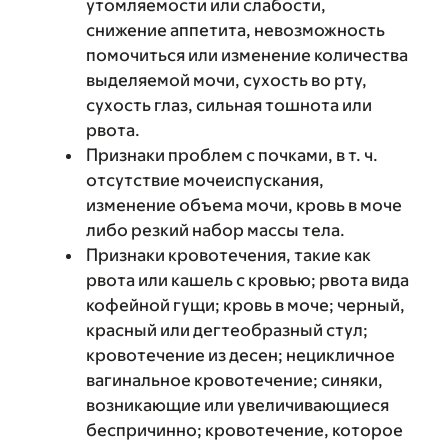
утомляемости или слабости,
снижение аппетита, невозможность
помочиться или изменение количества
выделяемой мочи, сухость во рту,
сухость глаз, сильная тошнота или
рвота.
Признаки проблем с почками, в т. ч.
отсутствие мочеиспускания,
изменение объема мочи, кровь в моче
либо резкий набор массы тела.
Признаки кровотечения, такие как
рвота или кашель с кровью; рвота вида
кофейной гущи; кровь в моче; черный,
красный или дегтеобразный стул;
кровотечение из десен; нецикличное
вагинальное кровотечение; синяки,
возникающие или увеличивающиеся
беспричинно; кровотечение, которое