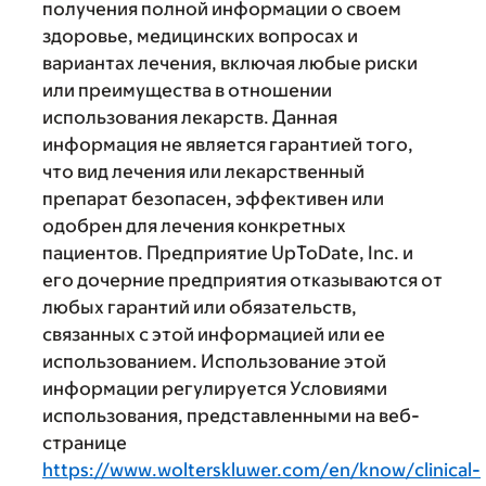
получения полной информации о своем
здоровье, медицинских вопросах и
вариантах лечения, включая любые риски
или преимущества в отношении
использования лекарств. Данная
информация не является гарантией того,
что вид лечения или лекарственный
препарат безопасен, эффективен или
одобрен для лечения конкретных
пациентов. Предприятие UpToDate, Inc. и
его дочерние предприятия отказываются от
любых гарантий или обязательств,
связанных с этой информацией или ее
использованием. Использование этой
информации регулируется Условиями
использования, представленными на веб-
странице
https://www.wolterskluwer.com/en/know/clinical-