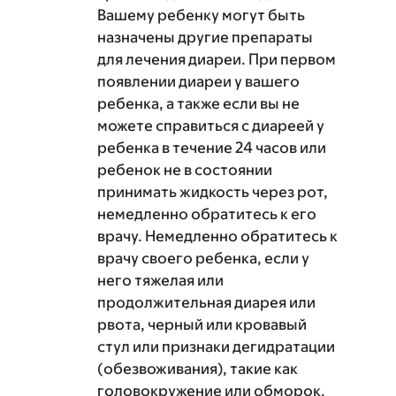
Вашему ребенку могут быть
назначены другие препараты
для лечения диареи. При первом
появлении диареи у вашего
ребенка, а также если вы не
можете справиться с диареей у
ребенка в течение 24 часов или
ребенок не в состоянии
принимать жидкость через рот,
немедленно обратитесь к его
врачу. Немедленно обратитесь к
врачу своего ребенка, если у
него тяжелая или
продолжительная диарея или
рвота, черный или кровавый
стул или признаки дегидратации
(обезвоживания), такие как
головокружение или обморок.