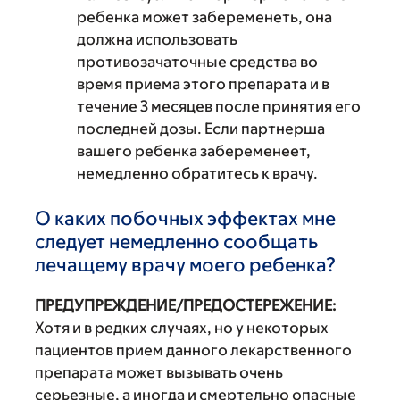
ребенка может забеременеть, она
должна использовать
противозачаточные средства во
время приема этого препарата и в
течение 3 месяцев после принятия его
последней дозы. Если партнерша
вашего ребенка забеременеет,
немедленно обратитесь к врачу.
О каких побочных эффектах мне
следует немедленно сообщать
лечащему врачу моего ребенка?
ПРЕДУПРЕЖДЕНИЕ/ПРЕДОСТЕРЕЖЕНИЕ:
Хотя и в редких случаях, но у некоторых
пациентов прием данного лекарственного
препарата может вызывать очень
серьезные, а иногда и смертельно опасные