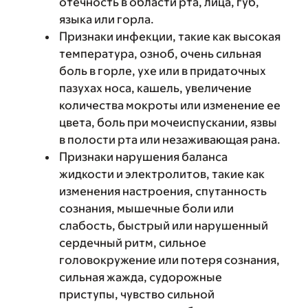
отечность в области рта, лица, губ,
языка или горла.
Признаки инфекции, такие как высокая
температура, озноб, очень сильная
боль в горле, ухе или в придаточных
пазухах носа, кашель, увеличение
количества мокроты или изменение ее
цвета, боль при мочеиспускании, язвы
в полости рта или незаживающая рана.
Признаки нарушения баланса
жидкости и электролитов, такие как
изменения настроения, спутанность
сознания, мышечные боли или
слабость, быстрый или нарушенный
сердечный ритм, сильное
головокружение или потеря сознания,
сильная жажда, судорожные
приступы, чувство сильной