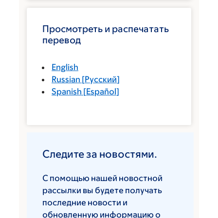
Просмотреть и распечатать
перевод
English
Russian
[
Русский
]
Spanish
[
Español
]
Следите за новостями.
С помощью нашей новостной
рассылки вы будете получать
последние новости и
обновленную информацию о