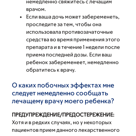
немедленно свяжитесь с лечащим
врачом.
Если ваша дочь может забеременеть,
проследите за тем, чтобы она
использовала противозачаточные
средства во время применения этого
препарата и в течение 1 недели после
приема последней дозы. Если ваш
ребенок забеременеет, немедленно
обратитесь к врачу.
О каких побочных эффектах мне
следует немедленно сообщать
лечащему врачу моего ребенка?
ПРЕДУПРЕЖДЕНИЕ/ПРЕДОСТЕРЕЖЕНИЕ:
Хотя и в редких случаях, но у некоторых
пациентов прием данного лекарственного