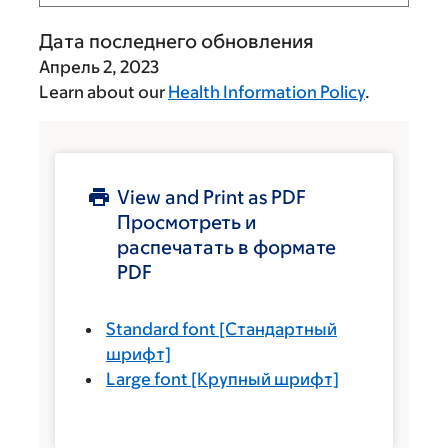
Дата последнего обновления
Апрель 2, 2023
Learn about our
Health Information Policy
.
View and Print as PDF
Просмотреть и
распечатать в формате
PDF
Standard font
[Стандартный
шрифт]
Large font
[Крупный шрифт]