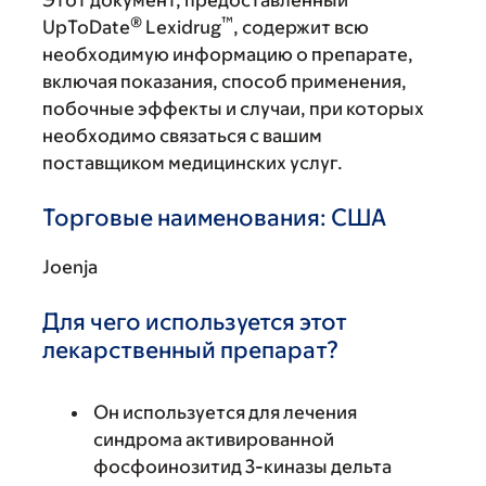
Этот документ, предоставленный
®
™
UpToDate
Lexidrug
, содержит всю
необходимую информацию о препарате,
включая показания, способ применения,
побочные эффекты и случаи, при которых
необходимо связаться с вашим
поставщиком медицинских услуг.
Торговые наименования: США
Joenja
Для чего используется этот
лекарственный препарат?
Он используется для лечения
синдрома активированной
фосфоинозитид 3-киназы дельта