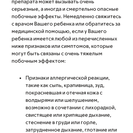
препарата может вызывать очень
серьезные, а иногда и смертельно опасные
побочные эффекты. Немедленно свяжитесь
с врачом Вашего ребенка или обратитесь за
медицинской помощью, если у Вашего
ребенка имеется любой из перечисленных
ниже признаков или симптомов, которые
могут быть связаны с очень тяжелым
побочным эффектом:
Признаки аллергической реакции,
такие как сыпь, крапивница, зуд,
покрасневшая и отечная кожа с
волдырями или шелушением,
возможно в сочетании с лихорадкой,
свистящее или хрипящее дыхание,
стеснение в груди или горле,
затрудненное дыхание, глотание или