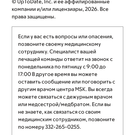
© UpToDate, Inc. и ее аффилированные
компании и/или лицензиары, 2026. Все
права защищены.
Если у вас есть вопросы или опасения,
позвоните своему медицинскому
сотруднику. Специалист вашей
лечащей команды ответит на звонок с
понедельника по пятницу с
9:00
до
17:00
В другое время вы можете
оставить сообщение или поговорить с
другим врачом центра MSK. Вы всегда
можете связаться с дежурным врачом
или медсестрой/медбратом. Если вы
не знаете, как связаться со своим
медицинским сотрудником, позвоните
по номеру
332-265-0255
.