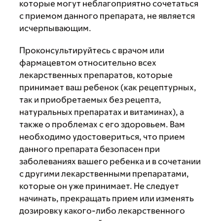
которые могут неблагоприятно сочетаться
с приемом данного препарата, не является
исчерпывающим.
Проконсультируйтесь с врачом или
фармацевтом относительно всех
лекарственных препаратов, которые
принимает ваш ребенок (как рецептурных,
так и приобретаемых без рецепта,
натуральных препаратах и витаминах), а
также о проблемах с его здоровьем. Вам
необходимо удостовериться, что прием
данного препарата безопасен при
заболеваниях вашего ребенка и в сочетании
с другими лекарственными препаратами,
которые он уже принимает. Не следует
начинать, прекращать прием или изменять
дозировку какого-либо лекарственного