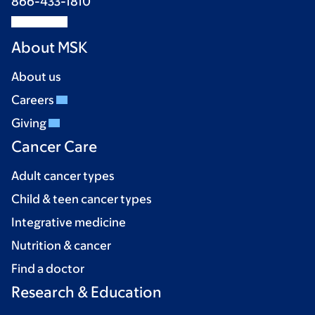
866-433-1810
About MSK
About us
Careers
Giving
Cancer Care
Adult cancer types
Child & teen cancer types
Integrative medicine
Nutrition & cancer
Find a doctor
Research & Education