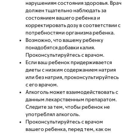
нарушениям состояния здоровья. Врач
должен тщательно наблюдать за
состоянием вашего ребенка и
корректировать дозу в соответствии с
потребностями организма ребенка.
Возможно, что вашему ребенку
понадобятся добавки калия.
Проконсультируйтесь с врачом.
Если ваш ребенок придерживается
диеты с низким содержанием натрия
или без натрия, проконсультируйтесь
с его врачом.
Алкоголь может взаимодействовать с
данным лекарственным препаратом.
Следите за тем, чтобы ребенок не
употреблял алкоголь.
Проконсультируйтесь с врачом
вашего ребенка, перед тем, как он