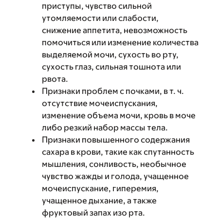
приступы, чувство сильной
утомляемости или слабости,
снижение аппетита, невозможность
помочиться или изменение количества
выделяемой мочи, сухость во рту,
сухость глаз, сильная тошнота или
рвота.
Признаки проблем с почками, в т. ч.
отсутствие мочеиспускания,
изменение объема мочи, кровь в моче
либо резкий набор массы тела.
Признаки повышенного содержания
сахара в крови, такие как спутанность
мышления, сонливость, необычное
чувство жажды и голода, учащенное
мочеиспускание, гиперемия,
учащенное дыхание, а также
фруктовый запах изо рта.