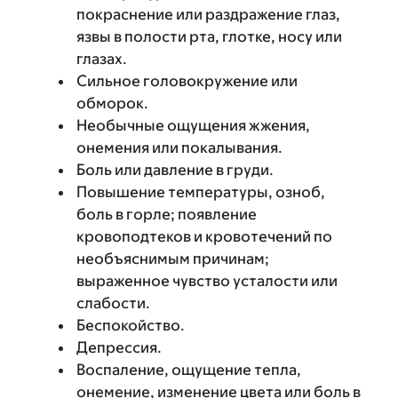
покраснение или раздражение глаз,
язвы в полости рта, глотке, носу или
глазах.
Сильное головокружение или
обморок.
Необычные ощущения жжения,
онемения или покалывания.
Боль или давление в груди.
Повышение температуры, озноб,
боль в горле; появление
кровоподтеков и кровотечений по
необъяснимым причинам;
выраженное чувство усталости или
слабости.
Беспокойство.
Депрессия.
Воспаление, ощущение тепла,
онемение, изменение цвета или боль в