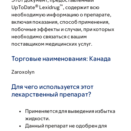
Этот документ, предоставленный
®
™
UpToDate
Lexidrug
, содержит всю
необходимую информацию о препарате,
включая показания, способ применения,
побочные эффекты и случаи, при которых
необходимо связаться с вашим
поставщиком медицинских услуг.
Торговые наименования: Канада
Zaroxolyn
Для чего используется этот
лекарственный препарат?
Применяется для выведения избытка
жидкости.
Данный препарат не одобрен для