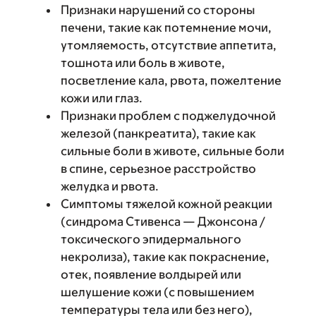
Признаки нарушений со стороны
печени, такие как потемнение мочи,
утомляемость, отсутствие аппетита,
тошнота или боль в животе,
посветление кала, рвота, пожелтение
кожи или глаз.
Признаки проблем с поджелудочной
железой (панкреатита), такие как
сильные боли в животе, сильные боли
в спине, серьезное расстройство
желудка и рвота.
Симптомы тяжелой кожной реакции
(синдрома Стивенса — Джонсона /
токсического эпидермального
некролиза), такие как покраснение,
отек, появление волдырей или
шелушение кожи (с повышением
температуры тела или без него),