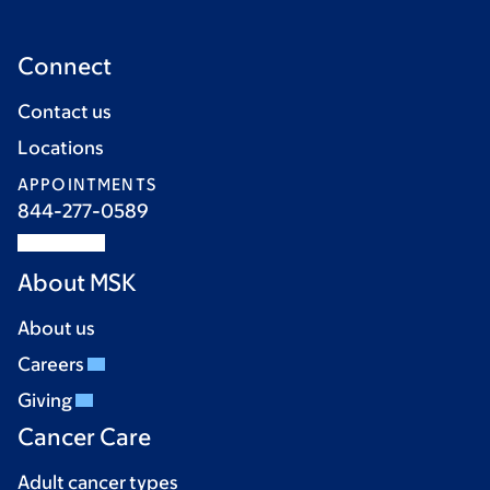
Connect
Contact us
Locations
APPOINTMENTS
844-277-0589
About MSK
About us
Careers
Giving
Cancer Care
Adult cancer types