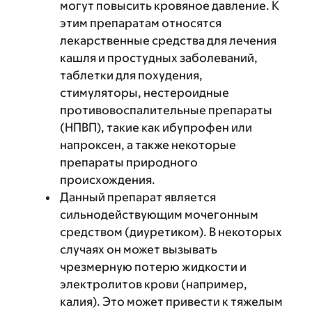
могут повысить кровяное давление. К
этим препаратам относятся
лекарственные средства для лечения
кашля и простудных заболеваний,
таблетки для похудения,
стимуляторы, нестероидные
противовоспалительные препараты
(НПВП), такие как ибупрофен или
напроксен, а также некоторые
препараты природного
происхождения.
Данный препарат является
сильнодействующим мочегонным
средством (диуретиком). В некоторых
случаях он может вызывать
чрезмерную потерю жидкости и
электролитов крови (например,
калия). Это может привести к тяжелым