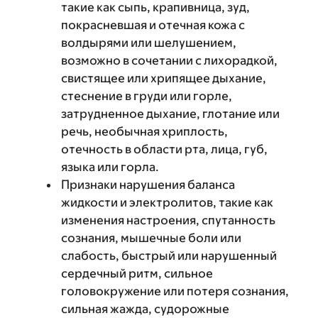
такие как сыпь, крапивница, зуд,
покрасневшая и отечная кожа с
волдырями или шелушением,
возможно в сочетании с лихорадкой,
свистящее или хрипящее дыхание,
стеснение в груди или горле,
затрудненное дыхание, глотание или
речь, необычная хриплость,
отечность в области рта, лица, губ,
языка или горла.
Признаки нарушения баланса
жидкости и электролитов, такие как
изменения настроения, спутанность
сознания, мышечные боли или
слабость, быстрый или нарушенный
сердечный ритм, сильное
головокружение или потеря сознания,
сильная жажда, судорожные