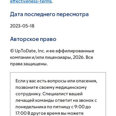
effectiveness-terms
.
Дата последнего пересмотра
2023-05-18
Авторское право
© UpToDate, Inc. и ее аффилированные
компании и/или лицензиары, 2026. Все
права защищены.
Если у вас есть вопросы или опасения,
позвоните своему медицинскому
сотруднику. Специалист вашей
лечащей команды ответит на звонок с
понедельника по пятницу с
9:00
до
17:00
В другое время вы можете