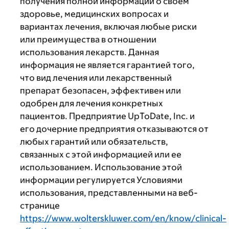
получения полной информации о своем
здоровье, медицинских вопросах и
вариантах лечения, включая любые риски
или преимущества в отношении
использования лекарств. Данная
информация не является гарантией того,
что вид лечения или лекарственный
препарат безопасен, эффективен или
одобрен для лечения конкретных
пациентов. Предприятие UpToDate, Inc. и
его дочерние предприятия отказываются от
любых гарантий или обязательств,
связанных с этой информацией или ее
использованием. Использование этой
информации регулируется Условиями
использования, представленными на веб-
странице
https://www.wolterskluwer.com/en/know/clinical-